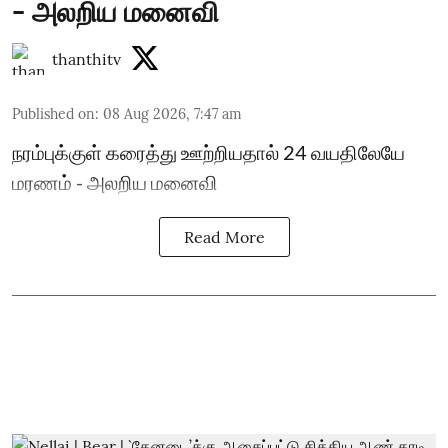
- அலறிய மனைவி
thanthitv
Published on
:
08 Aug 2026, 7:47 am
நரம்புக்குள் கரைத்து ஊற்றியதால் 24 வயதிலேயே
மரணம் - அலறிய மனைவி
Read More