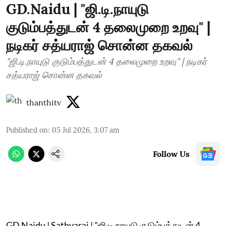
GD.Naidu | "ஜி.டி.நாயுடு
குடும்பத்துடன் 4 தலைமுறை உறவு" |
நடிகர் சத்யராஜ் சொன்ன தகவல்
"ஜி.டி.நாயுடு குடும்பத்துடன் 4 தலைமுறை உறவு" | நடிகர்
சத்யராஜ் சொன்ன தகவல்
thanthitv
Published on
:
05 Jul 2026, 3:07 am
Follow Us
GD.Naidu | Sathyaraj | "ஜி.டி.நாயுடு குடும்பத்துடன் 4