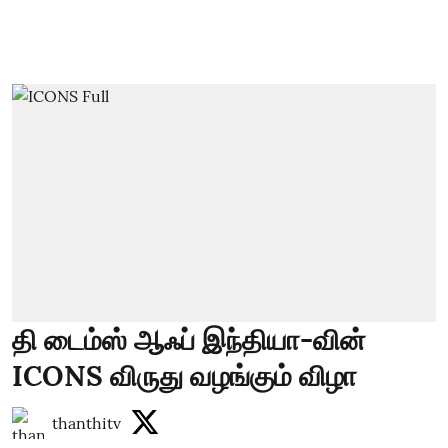
தி டைம்ஸ் ஆஃப் இந்தியா-வின்
ICONS விருது வழங்கும் விழா
thanthitv