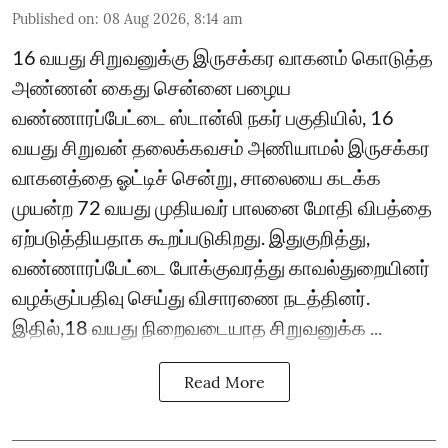
Published on
:
08 Aug 2026, 8:14 am
16 வயது சிறுவனுக்கு இருசக்கர வாகனம் கொடுத்த
அண்ணன் கைது சென்னை பழைய
வண்ணாரப்பேட்டை ஸ்டான்லி நகர் பகுதியில், 16
வயது சிறுவன் தலைக்கவசம் அணியாமல் இருசக்கர
வாகனத்தை ஓட்டிச் சென்று, சாலையை கடக்க
முயன்ற 72 வயது முதியவர் பாலனை மோதி விபத்தை
ஏற்படுத்தியதாக கூறப்படுகிறது. இதுகுறித்து,
வண்ணாரப்பேட்டை போக்குவரத்து காவல்துறையினர்
வழக்குப்பதிவு செய்து விசாரணை நடத்தினர்.
இதில்,18 வயது நிறைவடையாத சிறுவனுக்க ...
Read More