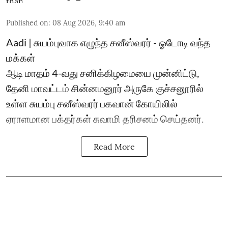
Published on
:
08 Aug 2026, 9:40 am
Aadi | சுயம்புவாக எழுந்த சனீஸ்வரர் - ஓடோடி வந்த
மக்கள்
ஆடி மாதம் 4-வது சனிக்கிழமையை முன்னிட்டு,
தேனி மாவட்டம் சின்னமனூர் அருகே குச்சனூரில்
உள்ள சுயம்பு சனீஸ்வரர் பகவான் கோயிலில்
ஏராளமான பக்தர்கள் சுவாமி தரிசனம் செய்தனர்.
Read More