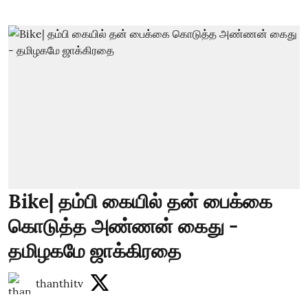
Bike| தம்பி கையில் தன் பைக்கை
கொடுத்த அண்ணன் கைது -
தமிழகமே ஜாக்கிரதை
thanthitv