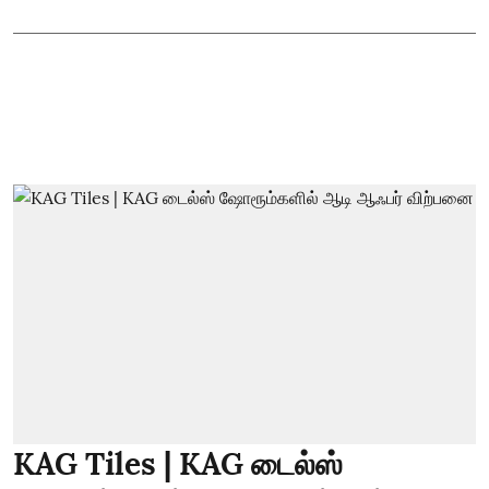
KAG Tiles | KAG டைல்ஸ்