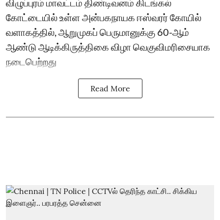
விழுப்புரம் மாவட்டம் திண்டிவனம் கிடங்கல்
கோட்டையில் உள்ள அன்பகநாயக ஈஸ்வரர் கோயில்
வளாகத்தில், ஆறுமுகப் பெருமானுக்கு 60-ஆம்
ஆண்டு ஆடிக்கிருத்திகை விழா வெகுவிமரிசையாக
நடைபெற்றது
Read More