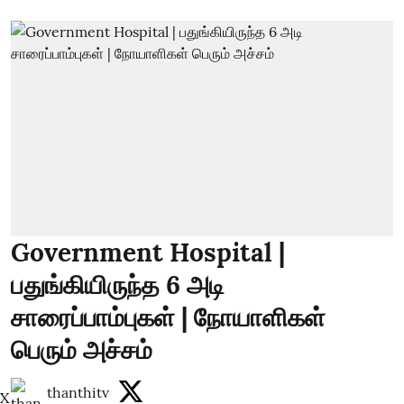
Government Hospital |
பதுங்கியிருந்த 6 அடி
சாரைப்பாம்புகள் | நோயாளிகள்
பெரும் அச்சம்
thanthitv
X