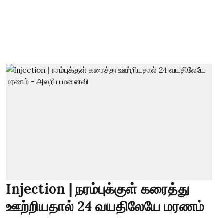
Injection | நரம்புக்குள் கரைத்து
ஊற்றியதால் 24 வயதிலேயே மரணம்