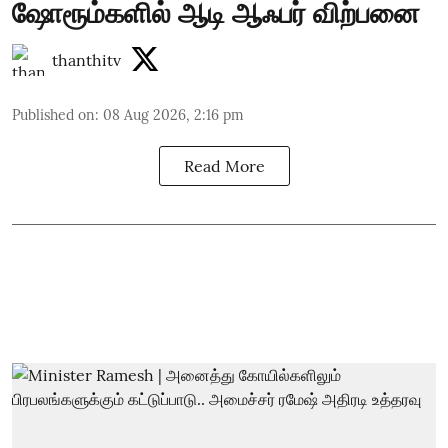
ஷோரூம்களில் ஆடி ஆஃபர் விற்பனை
thanthitv
Published on
:
08 Aug 2026, 2:16 pm
Read More