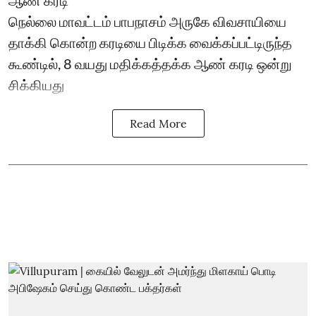
ஆண் கரடி
நெல்லை மாவட்டம் பாபநாசம் அருகே விவசாயியை
தாக்கி கொன்ற கரடியை பிடிக்க வைக்கப்பட்டிருந்த
கூண்டில், 8 வயது மதிக்கத்தக்க ஆண் கரடி ஒன்று
சிக்கியது
Read More