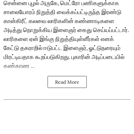
சென்னை புழல் அருகே, மெட்ரோ பணிகளுக்காக
சாலையோரம் நிறுத்தி வைக்கப்பட்டிருந்த இரண்டு
கான்கிரீட் கலவை லாரிகளின் கண்ணாடிகளை
அடித்து நொறுக்கிய இளைஞர் கைது செய்யப்பட்டார்.
லாரிகளை ஏன் இங்கு நிறுத்தியுள்ளீர்கள் எனக்
கேட்டு தகராறில் ஈடுபட்ட இளைஞர், ஓட்டுநரையும்
மிரட்டியதாக கூறப்படுகிறது. புகாரின் அடிப்படையில்
கண்காண ...
Read More