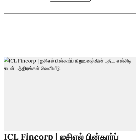
ICL Fincorp | ஐசிஎல் பின்கார்ப்