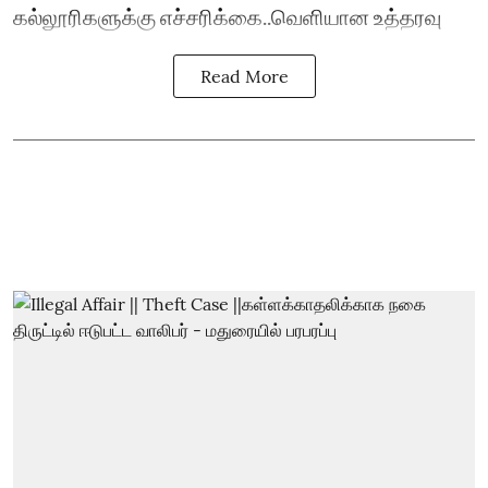
கல்லூரிகளுக்கு எச்சரிக்கை..வெளியான உத்தரவு
Read More