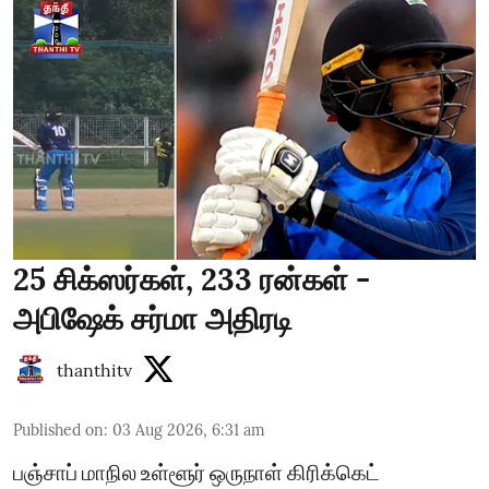
25 சிக்ஸர்கள், 233 ரன்கள் -
அபிஷேக் சர்மா அதிரடி
thanthitv
Published on
:
03 Aug 2026, 6:31 am
பஞ்சாப் மாநில உள்ளூர் ஒருநாள் கிரிக்கெட்