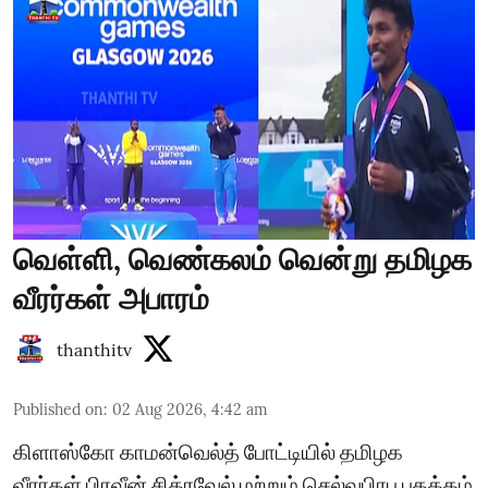
வெள்ளி, வெண்கலம் வென்று தமிழக
வீரர்கள் அபாரம்
thanthitv
Published on
:
02 Aug 2026, 4:42 am
கிளாஸ்கோ காமன்வெல்த் போட்டியில் தமிழக
வீரர்கள் பிரவீன் சித்ரவேல் மற்றும் செல்வபிரபு பதக்கம்