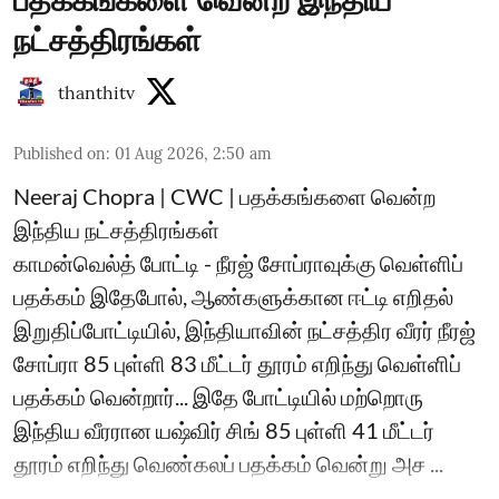
பதக்கங்களை வென்ற இந்திய
நட்சத்திரங்கள்
thanthitv
Published on
:
01 Aug 2026, 2:50 am
Neeraj Chopra | CWC | பதக்கங்களை வென்ற
இந்திய நட்சத்திரங்கள்
காமன்வெல்த் போட்டி - நீரஜ் சோப்ராவுக்கு வெள்ளிப்
பதக்கம் இதேபோல், ஆண்களுக்கான ஈட்டி எறிதல்
இறுதிப்போட்டியில், இந்தியாவின் நட்சத்திர வீரர் நீரஜ்
சோப்ரா 85 புள்ளி 83 மீட்டர் தூரம் எறிந்து வெள்ளிப்
பதக்கம் வென்றார்... இதே போட்டியில் மற்றொரு
இந்திய வீரரான யஷ்விர் சிங் 85 புள்ளி 41 மீட்டர்
தூரம் எறிந்து வெண்கலப் பதக்கம் வென்று அச ...