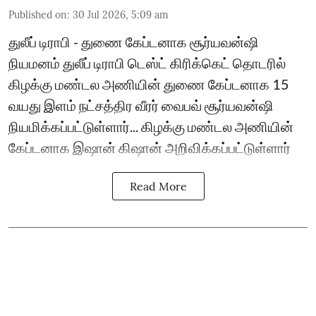
Published on
:
30 Jul 2026, 5:09 am
துலீப் டிராபி - துணை கேப்டனாக சூர்யவன்ஷி
நியமனம் துலீப் டிராபி டெஸ்ட் கிரிக்கெட் தொடரில்
கிழக்கு மண்டல அணியின் துணை கேப்டனாக 15
வயது இளம் நட்சத்திர வீரர் வைபவ் சூர்யவன்ஷி
நியமிக்கப்பட்டுள்ளார்... கிழக்கு மண்டல அணியின்
கேப்டனாக இஷான் கிஷான் அறிவிக்கப்பட்டுள்ளார்
Read More