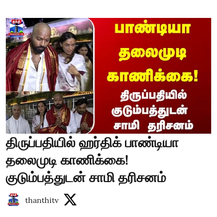
திருப்பதியில் ஹர்திக் பாண்டியா
தலைமுடி காணிக்கை!
குடும்பத்துடன் சாமி தரிசனம்
thanthitv