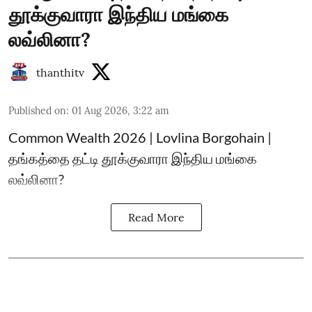
தூக்குவாரா இந்திய மங்கை
லவ்லினா?
thanthitv
Published on
:
01 Aug 2026, 3:22 am
Common Wealth 2026 | Lovlina Borgohain |
தங்கத்தை தட்டி தூக்குவாரா இந்திய மங்கை
லவ்லினா?
Read More