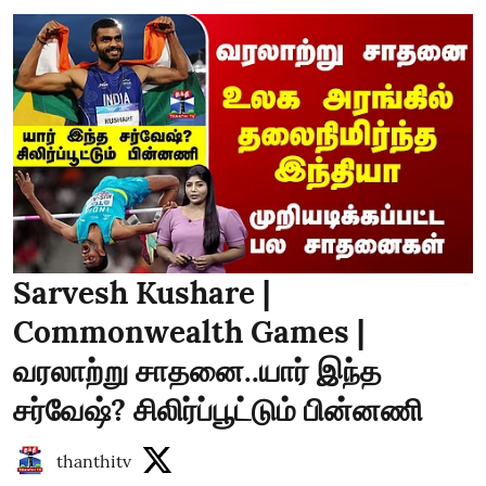
Sarvesh Kushare |
Commonwealth Games |
வரலாற்று சாதனை..யார் இந்த
சர்வேஷ்? சிலிர்ப்பூட்டும் பின்னணி
thanthitv