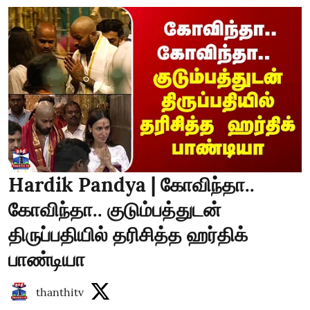
Hardik Pandya | கோவிந்தா..
கோவிந்தா.. குடும்பத்துடன்
திருப்பதியில் தரிசித்த ஹர்திக்
பாண்டியா
thanthitv