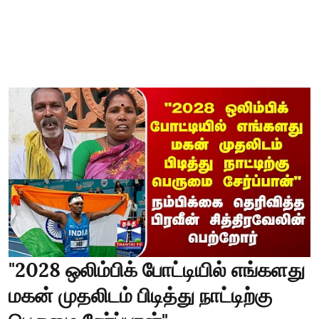
"2028 ஒலிம்பிக் போட்டியில் எங்களது
மகன் முதலிடம் பிடித்து நாட்டிற்கு