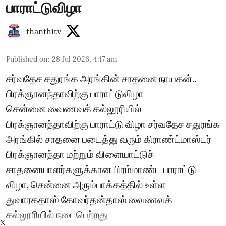
பாராட்டுவிழா
thanthitv
Published on
:
28 Jul 2026, 4:17 am
சர்வதேச சதுரங்க அரங்கின் சாதனை நாயகன்..
பிரக்ஞானந்தாவிற்கு பாராட்டுவிழா
சென்னை வைணவக் கல்லூரியில்
பிரக்ஞானந்தாவிற்கு பாராட்டு விழா சர்வதேச சதுரங்க
அரங்கில் சாதனை படைத்து வரும் கிராண்ட்மாஸ்டர்
பிரக்ஞானந்தா மற்றும் விளையாட்டுச்
சாதனையாளர்களுக்கான பிரம்மாண்ட பாராட்டு
விழா, சென்னை அரும்பாக்கத்தில் உள்ள
துவாரகதாஸ் கோவர்தன்தாஸ் வைணவக்
கல்லூரியில் நடைபெற்றது
X