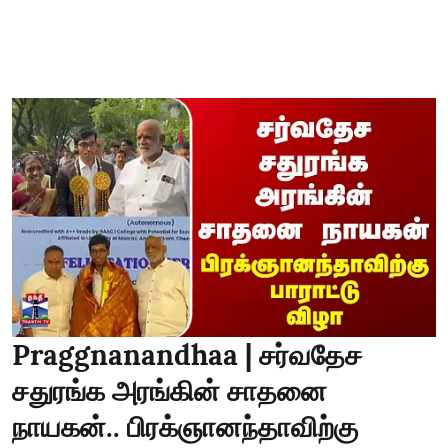
Praggnanandhaa | சர்வதேச
சதுரங்க அரங்கின் சாதனை
நாயகன்.. பிரக்ஞானந்தாவிற்கு