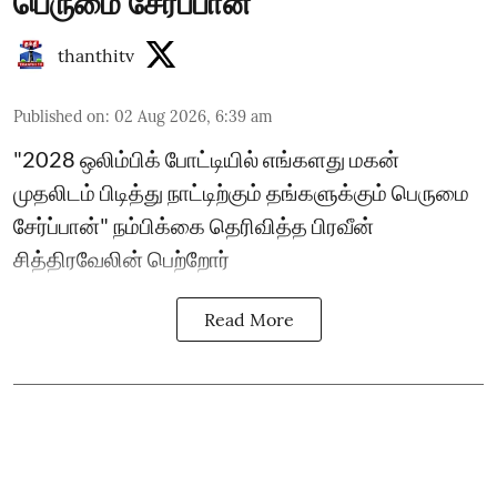
பெருமை சேர்ப்பான்"
thanthitv
Published on
:
02 Aug 2026, 6:39 am
"2028 ஒலிம்பிக் போட்டியில் எங்களது மகன்
முதலிடம் பிடித்து நாட்டிற்கும் தங்களுக்கும் பெருமை
சேர்ப்பான்" நம்பிக்கை தெரிவித்த பிரவீன்
சித்திரவேலின் பெற்றோர்
Read More