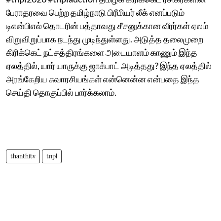
பேராதரவை பெற்ற தமிழ்நாடு பிரீமியர் லீக் எனப்படும்
டிஎன்பிஎல் தொடரின் பத்தாவது சீசனுக்கான வீரர்கள் ஏலம்
விறுவிறுப்பாக நடந்து முடிந்துள்ளது. அடுத்த தலைமுறை
கிரிக்கெட் நட்சத்திரங்களை அடையாளம் காணும் இந்த
ஏலத்தில், யார் யாருக்கு ஜாக்பாட் அடித்தது? இந்த ஏலத்தில்
அரங்கேறிய சுவாரசியங்கள் என்னென்ன என்பதை இந்த
செய்தி தொகுப்பில் பார்க்கலாம்.
thanthitv
tnpl