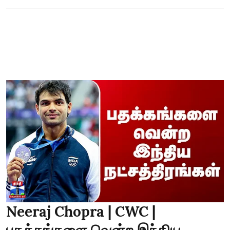
Neeraj Chopra | CWC |