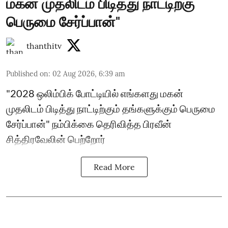
மகன் முதலிடம் பிடித்து நாட்டிற்கு
பெருமை சேர்ப்பான்"
thanthitv
Published on
:
02 Aug 2026, 6:39 am
"2028 ஒலிம்பிக் போட்டியில் எங்களது மகன்
முதலிடம் பிடித்து நாட்டிற்கும் தங்களுக்கும் பெருமை
சேர்ப்பான்" நம்பிக்கை தெரிவித்த பிரவீன்
சித்திரவேலின் பெற்றோர்
Read More