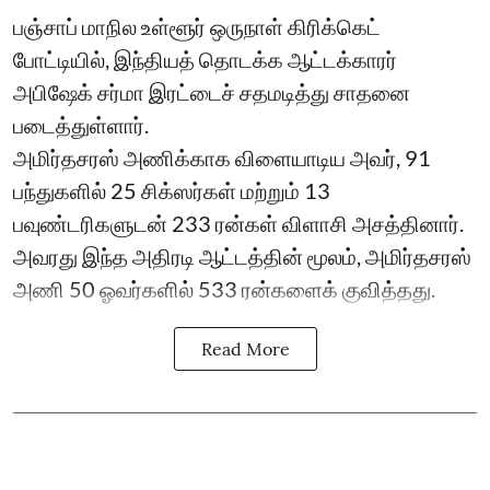
பஞ்சாப் மாநில உள்ளூர் ஒருநாள் கிரிக்கெட்
போட்டியில், இந்தியத் தொடக்க ஆட்டக்காரர்
அபிஷேக் சர்மா இரட்டைச் சதமடித்து சாதனை
படைத்துள்ளார்.
அமிர்தசரஸ் அணிக்காக விளையாடிய அவர், 91
பந்துகளில் 25 சிக்ஸர்கள் மற்றும் 13
பவுண்டரிகளுடன் 233 ரன்கள் விளாசி அசத்தினார்.
அவரது இந்த அதிரடி ஆட்டத்தின் மூலம், அமிர்தசரஸ்
அணி 50 ஓவர்களில் 533 ரன்களைக் குவித்தது.
Read More