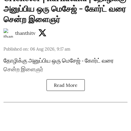
அனுப்பிய ஒரு மெசேஜ் - கோர்ட் வரை
சென்ற இளைஞர்
thanthitv
Published on
:
06 Aug 2026, 9:17 am
தோழிக்கு அனுப்பிய ஒரு மெசேஜ் - கோர்ட் வரை
சென்ற இளைஞர்
Read More