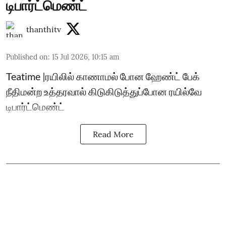
டிபார்ட்மெண்ட்
thanthitv
Published on
:
15 Jul 2026, 10:15 am
Teatime |ரயிலில் காணாமல் போன ஹேண்ட் பேக்
நீதிமன்ற உத்தரவால் கிடுகிடுத்துப்போன ரயில்வே
டிபார்ட்மெண்ட்
Read More