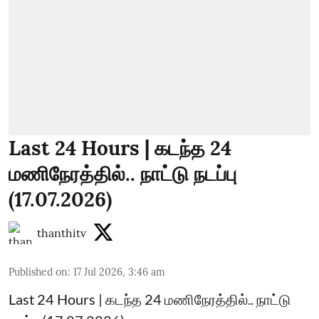
Last 24 Hours | கடந்த 24
மணிநேரத்தில்.. நாட்டு நடப்பு
(17.07.2026)
thanthitv
Published on
:
17 Jul 2026, 3:46 am
Last 24 Hours | கடந்த 24 மணிநேரத்தில்.. நாட்டு