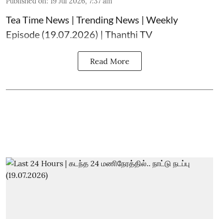
Published on
:
19 Jul 2026, 7:37 am
Tea Time News | Trending News | Weekly
Episode (19.07.2026) | Thanthi TV
Read More