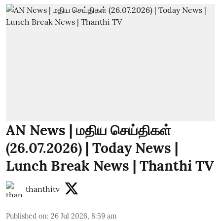
AN News | மதிய செய்திகள்
(26.07.2026) | Today News |
Lunch Break News | Thanthi TV
thanthitv
Published on
:
26 Jul 2026, 8:59 am