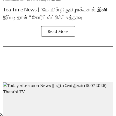
Tea Time News | "கோயில் திருவிழாக்களில்..இனி
இப்படி தான்.." கோர்ட் ஸ்ட்ரிக்ட் உத்தரவு
Read More
X