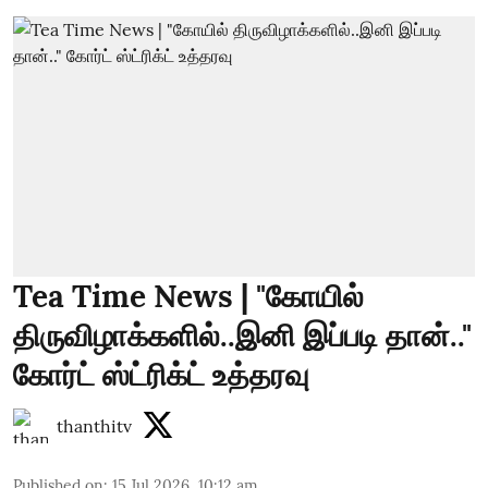
Tea Time News | "கோயில்
திருவிழாக்களில்..இனி இப்படி தான்.."
கோர்ட் ஸ்ட்ரிக்ட் உத்தரவு
thanthitv
Published on
:
15 Jul 2026, 10:12 am