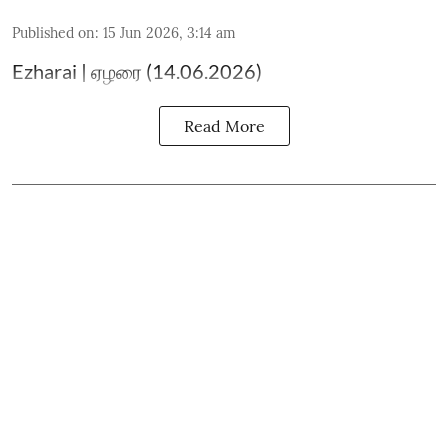
Published on
:
15 Jun 2026, 3:14 am
Ezharai | ஏழரை (14.06.2026)
Read More