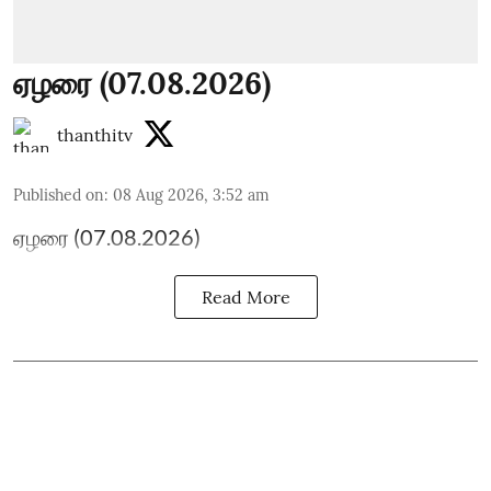
ஏழரை (07.08.2026)
thanthitv
Published on
:
08 Aug 2026, 3:52 am
ஏழரை (07.08.2026)
Read More