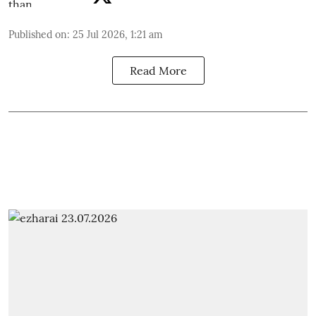
Published on
:
25 Jul 2026, 1:21 am
Read More