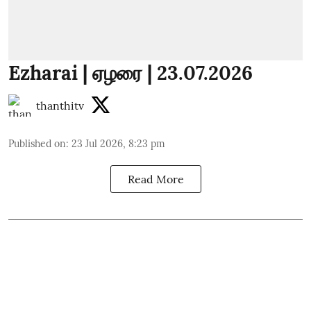
Ezharai | ஏழரை | 23.07.2026
thanthitv
Published on
:
23 Jul 2026, 8:23 pm
Read More