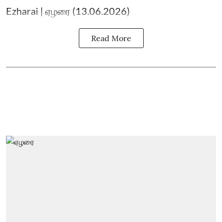
Ezharai | ஏழரை (13.06.2026)
Read More