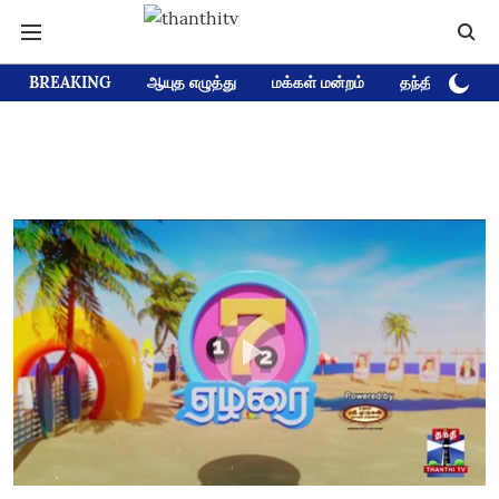
BREAKING
ஆயுத எழுத்து
மக்கள் மன்றம்
தந்தி டிவி D