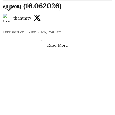
ஏழரை (16.062026)
thanthitv
Published on
:
16 Jun 2026, 2:40 am
Read More