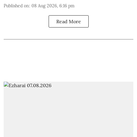
Published on
:
08 Aug 2026, 6:16 pm
Read More