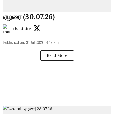
ஏழரை (30.07.26)
thanthitv
Published on
:
31 Jul 2026, 4:12 am
Read More