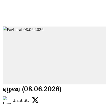
ஏழரை (08.06.2026)
thanthitv