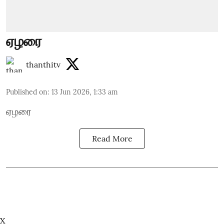
ஏழரை
thanthitv
Published on
:
13 Jun 2026, 1:33 am
ஏழரை
Read More
X