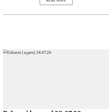
Read More