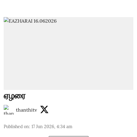
ஏழரை
thanthitv
Published on
:
17 Jun 2026, 4:34 am