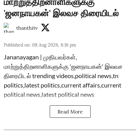
மாற்றுத்திறனாளிகளுக்கு
'ஜனநாயகன்' இலவச திரையிடல்
thanthitv
Published on
:
08 Aug 2026, 8:16 pm
Jananayagan | முதியவர்கள்,
மாற்றுத்திறனாளிகளுக்கு 'ஜனநாயகன்' இலவச
திரையிடல் trending videos,political news,tn
politics,latest politics,current affairs,current
political news,latest political news
Read More