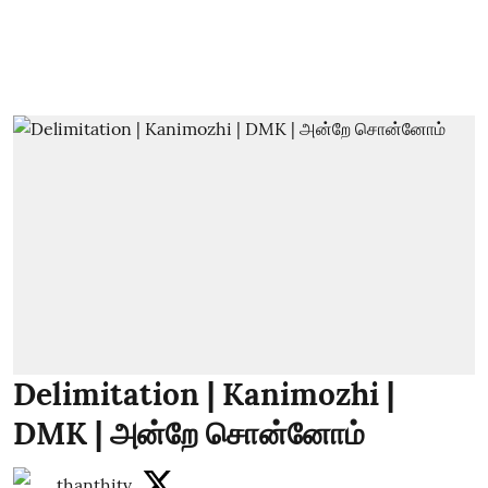
Delimitation | Kanimozhi |
DMK | அன்றே சொன்னோம்
thanthitv