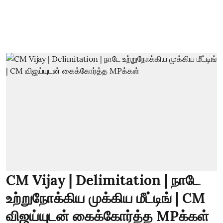
CM Vijay | Delimitation | நாடே
உற்றுநோக்கிய முக்கிய மீட்டிங் | CM
விஜய்யுடன் கைக்கோர்த்த MPக்கள்