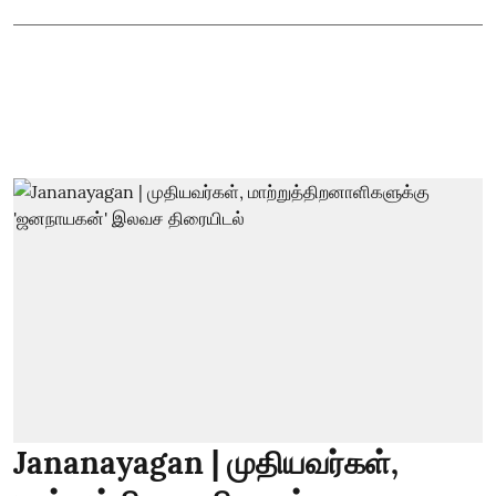
Jananayagan | முதியவர்கள்,