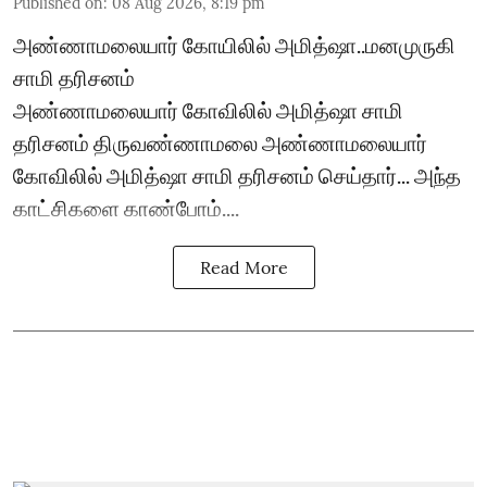
Published on
:
08 Aug 2026, 8:19 pm
அண்ணாமலையார் கோயிலில் அமித்ஷா..மனமுருகி
சாமி தரிசனம்
அண்ணாமலையார் கோவிலில் அமித்ஷா சாமி
தரிசனம் திருவண்ணாமலை அண்ணாமலையார்
கோவிலில் அமித்ஷா சாமி தரிசனம் செய்தார்... அந்த
காட்சிகளை காண்போம்....
Read More