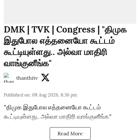
DMK | TVK | Congress | "திமுக
இதுபோல எத்தனையோ கூட்டம்
கூட்டியுள்ளது.. அல்வா மாதிரி
வாங்குனீங்க"
thanthitv
Published on
:
08 Aug 2026, 8:36 pm
"திமுக இதுபோல எத்தனையோ கூட்டம்
கூட்டியுள்ளது.. அல்வா மாதிரி வாங்குனீங்க"
Read More