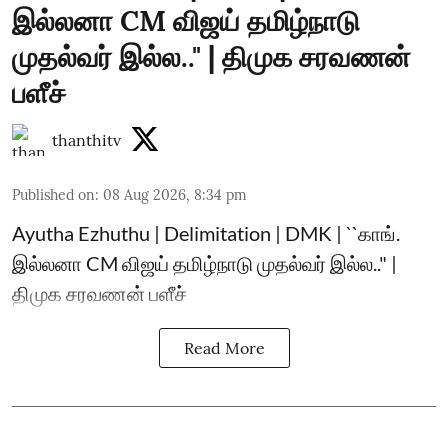
இல்லனா CM விஜய் தமிழ்நாடு
முதல்வர் இல்ல.." | திமுக சரவணன்
பளீச்
thanthitv
Published on
:
08 Aug 2026, 8:34 pm
Ayutha Ezhuthu | Delimitation | DMK | ``காங்.
இல்லனா CM விஜய் தமிழ்நாடு முதல்வர் இல்ல.." |
திமுக சரவணன் பளீச்
Read More