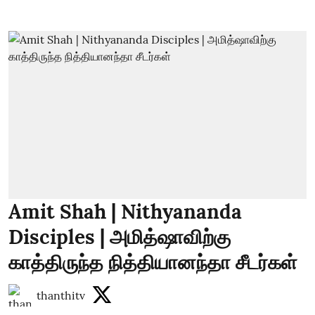
Amit Shah | Nithyananda
Disciples | அமித்ஷாவிற்கு
காத்திருந்த நித்தியானந்தா சீடர்கள்
thanthitv