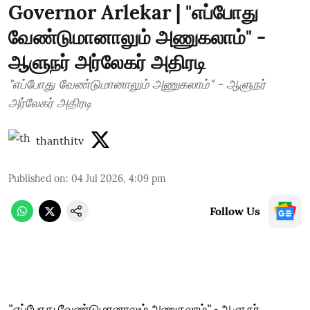
Governor Arlekar | "எப்போது
வேண்டுமானாலும் அணுகலாம்" -
ஆளுநர் அர்லேகர் அதிரடி
"எப்போது வேண்டுமானாலும் அணுகலாம்" - ஆளுநர்
அர்லேகர் அதிரடி
thanthitv
Published on
:
04 Jul 2026, 4:09 pm
Follow Us
"எப்போது வேண்டுமானாலும் அணுகலாம்" - ஆளுநர்