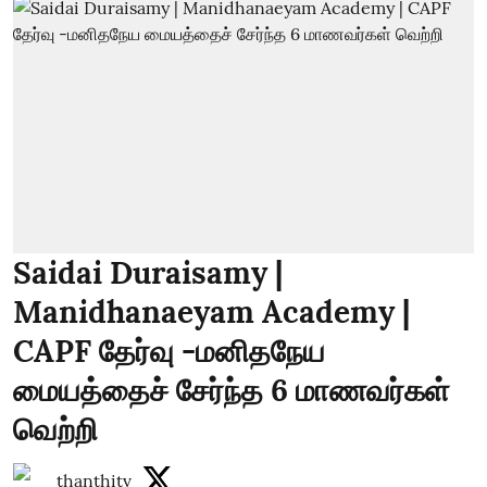
Saidai Duraisamy |
Manidhanaeyam Academy |
CAPF தேர்வு -மனிதநேய
மையத்தைச் சேர்ந்த 6 மாணவர்கள்
வெற்றி
thanthitv