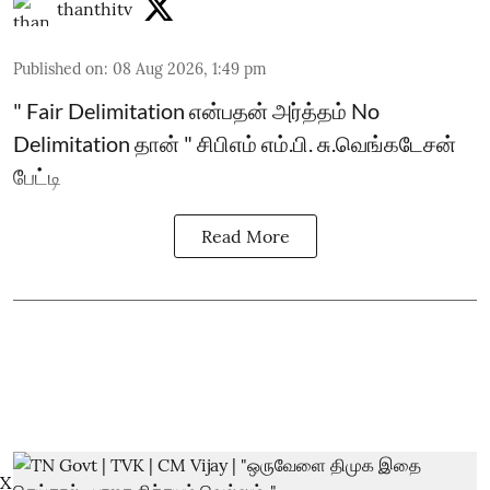
thanthitv
Published on
:
08 Aug 2026, 1:49 pm
" Fair Delimitation என்பதன் அர்த்தம் No
Delimitation தான் " சிபிஎம் எம்.பி. சு.வெங்கடேசன்
பேட்டி
Read More
X