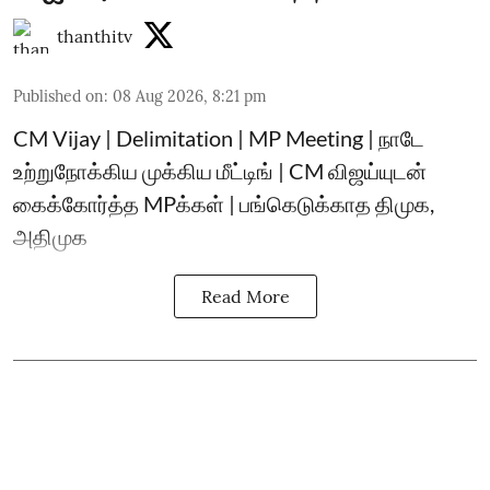
thanthitv
Published on
:
08 Aug 2026, 8:21 pm
CM Vijay | Delimitation | MP Meeting | நாடே
உற்றுநோக்கிய முக்கிய மீட்டிங் | CM விஜய்யுடன்
கைக்கோர்த்த MPக்கள் | பங்கெடுக்காத திமுக,
அதிமுக
Read More