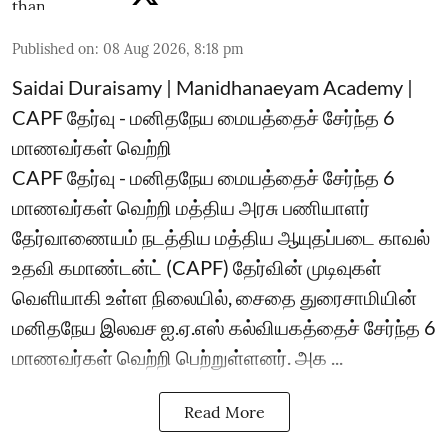
Published on
:
08 Aug 2026, 8:18 pm
Saidai Duraisamy | Manidhanaeyam Academy |
CAPF தேர்வு - மனிதநேய மையத்தைச் சேர்ந்த 6
மாணவர்கள் வெற்றி
CAPF தேர்வு - மனிதநேய மையத்தைச் சேர்ந்த 6
மாணவர்கள் வெற்றி மத்திய அரசு பணியாளர்
தேர்வாணையம் நடத்திய மத்திய ஆயுதப்படை காவல்
உதவி கமாண்டன்ட் (CAPF) தேர்வின் முடிவுகள்
வெளியாகி உள்ள நிலையில், சைதை துரைசாமியின்
மனிதநேய இலவச ஐ.ஏ.எஸ் கல்வியகத்தைச் சேர்ந்த 6
மாணவர்கள் வெற்றி பெற்றுள்ளனர். அக ...
Read More