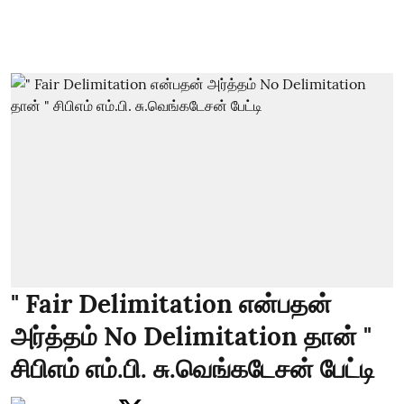
" Fair Delimitation என்பதன்
அர்த்தம் No Delimitation தான் "
சிபிஎம் எம்.பி. சு.வெங்கடேசன் பேட்டி