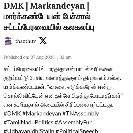
DMK | Markandeyan |
மார்க்கண்டேயன் பேச்சால்
சட்டப்பேரவையில் கலகலப்பு
thanthitv
Published on
:
07 Aug 2026, 1:33 pm
சட்டப்பேரவையில் பாரதிதாசன் பாடல் வரிகளை
குறிப்பிட்டு பேசிய விளாத்திகுளம் திமுக எம்.எல்.ஏ.
மார்க்கண்டேயன், "வாளை எடுக்கிறேன் என்று
சொல்லிவிட்டேன் என உள்ளே பிடித்து போடாதீர்கள்"
என கூறியதால் அவையில் சிரிப்பலை ஏற்பட்டது.
#DMK #Markandeyan #TNAssembly
#TamilNaduPolitics #AssemblyFun
#UdhayanidhiStalin #PoliticalSpeech