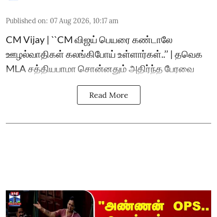
Published on
:
07 Aug 2026, 10:17 am
CM Vijay | ``CM விஜய் பெயரை கண்டாலே
ஊழல்வாதிகள் கலங்கிபோய் உள்ளார்கள்..’’ | தவெக
MLA சத்தியபாமா சொன்னதும் அதிர்ந்த பேரவை
Read More