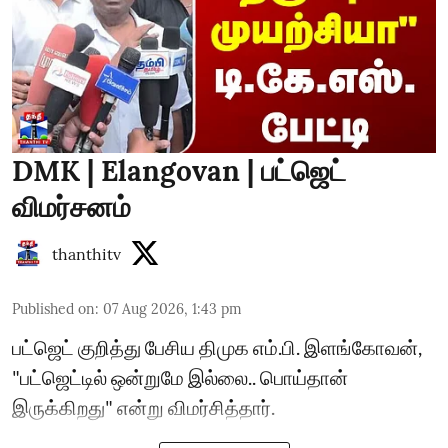
DMK | Elangovan | பட்ஜெட்
விமர்சனம்
thanthitv
Published on
:
07 Aug 2026, 1:43 pm
பட்ஜெட் குறித்து பேசிய திமுக எம்.பி. இளங்கோவன்,
"பட்ஜெட்டில் ஒன்றுமே இல்லை.. பொய்தான்
இருக்கிறது" என்று விமர்சித்தார்.