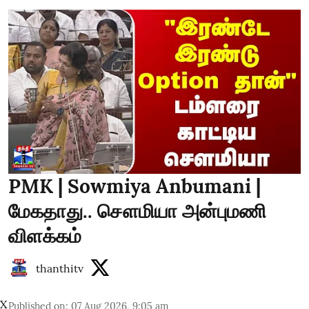
PMK | Sowmiya Anbumani |
மேகதாது.. சௌமியா அன்புமணி
விளக்கம்
thanthitv
X
Published on
:
07 Aug 2026, 9:05 am