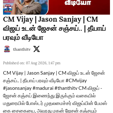
CM Vijay | Jason Sanjay | CM
விஜய் உடன் ஜேசன் சஞ்சய்.. | தீயாய்
பரவும் வீடியோ
thanthitv
Published on
:
07 Aug 2026, 1:47 pm
CM Vijay | Jason Sanjay | CM விஜய் உடன் ஜேசன்
சஞ்சய்.. | தீயாய் பரவும் வீடியோ #CMvijay
#jasonsanjay #madurai #thanthitv CM விஜய் -
ஜேசன் சஞ்சய் இணைந்து இருக்கும் வகையில்
மதுரையில் போஸ்டர் முதலமைச்சர் விஜய்யின் பேமஸ்
கை சைகையை, அவரது மகன் ஜேசன் சஞ்சயும்