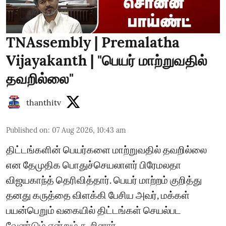
TNAssembly | Premalatha
Vijayakanth | "பெயர் மாற்றுவதில்
தவறில்லை"
thanthitv
Published on
:
07 Aug 2026, 10:43 am
திட்டங்களின் பெயர்களை மாற்றுவதில் தவறில்லை
என தேமுதிக பொதுச்செயலாளர் பிரேமலதா
விஜயகாந்த் தெரிவித்தார். பெயர் மாற்றம் குறித்து
தனது கருத்தை விளக்கி பேசிய அவர், மக்கள்
பயன்பெறும் வகையில் திட்டங்கள் செயல்பட
வேண்டும் என்றும் கூறினார்.