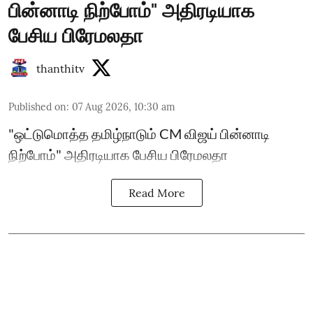
பின்னாடி நிற்போம்" அதிரடியாக
பேசிய பிரேமலதா
thanthitv
Published on
:
07 Aug 2026, 10:30 am
"ஒட்டுமொத்த தமிழ்நாடும் CM விஜய் பின்னாடி
நிற்போம்" அதிரடியாக பேசிய பிரேமலதா
Read More