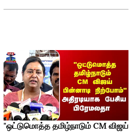
"ஒட்டுமொத்த தமிழ்நாடும் CM விஜய்