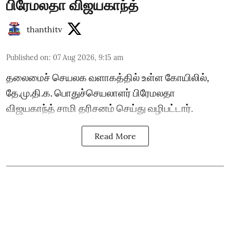
பிரேமலதா விஜயகாந்த்
thanthitv
Published on
:
07 Aug 2026, 9:15 am
தலைமைச் செயலக வளாகத்தில் உள்ள கோயிலில்,
தே.மு.தி.க. பொதுச்செயலாளர் பிரேமலதா
விஜயகாந்த் சாமி தரிசனம் செய்து வழிபட்டார்.
Read More