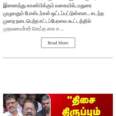
இணைந்து காண்பிக்கும் வகையில், மதுரை
முழுவதும் போஸ்டர்கள் ஒட்டப்பட்டுள்ளன... கடந்த
முறை நடைபெற்ற சட்டப்பேரவை கூட்டத்தில்
முதலமைச்சர் செய்த கை ச ...
Read More