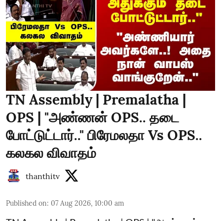
TN Assembly | Premalatha |
OPS | "அண்ணன் OPS.. தடை
போட்டுட்டார்.." பிரேமலதா Vs OPS..
கலகல விவாதம்
thanthitv
Published on
:
07 Aug 2026, 10:00 am