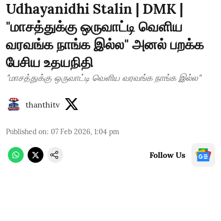
Udhayanidhi Stalin | DMK |
"மாசத்துக்கு ஒருவாட்டி வெளிய
வரவங்க நாங்க இல்ல" அனல் பறக்க
பேசிய உதயநிதி
"மாசத்துக்கு ஒருவாட்டி வெளிய வரவங்க நாங்க இல்ல"
thanthitv
Published on
:
07 Feb 2026, 1:04 pm
Follow Us