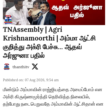
TNAssembly | Agri
Krishnamoorthi | அம்மா ஆட்சி
குறித்து அக்ரி பேச்சு... ஆதவ்
அர்ஜுனா பதில்
thanthitv
Published on
:
07 Aug 2026, 9:54 am
மீண்டும் அம்மாவின் ராஜ்ஜியத்தை அமைப்போம் என
அக்ரி கிருஷ்ணமூர்த்தி தெரிவித்த நிலையில்,
தற்போது நடைபெறுவதே அம்மாவின் ஆட்சிதான் என