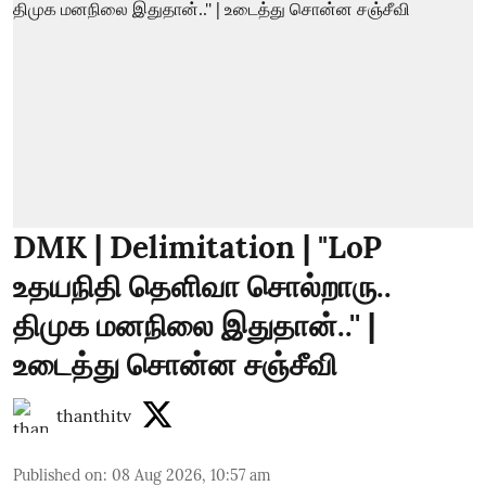
DMK | Delimitation | "LoP
உதயநிதி தெளிவா சொல்றாரு..
திமுக மனநிலை இதுதான்..'' |
உடைத்து சொன்ன சஞ்சீவி
thanthitv
Published on
:
08 Aug 2026, 10:57 am