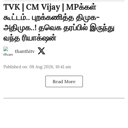
TVK | CM Vijay | MPக்கள்
கூட்டம்.. புறக்கணித்த திமுக-
அதிமுக..! தவெக தரப்பில் இருந்து
வந்த ரியாக்‌ஷன்
thanthitv
Published on
:
08 Aug 2026, 10:41 am
Read More