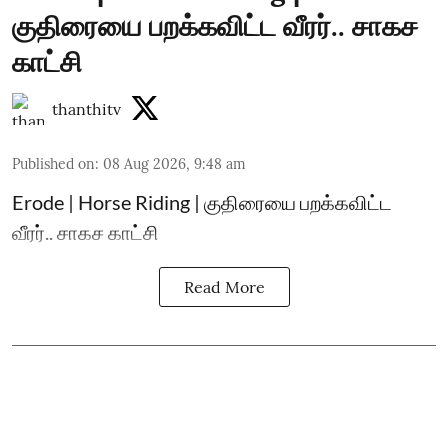
குதிரையை பறக்கவிட்ட வீரர்.. சாகச
காட்சி
thanthitv
Published on
:
08 Aug 2026, 9:48 am
Erode | Horse Riding | குதிரையை பறக்கவிட்ட
வீரர்.. சாகச காட்சி
Read More