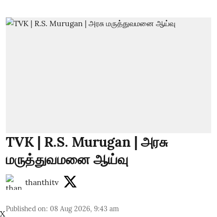
TVK | R.S. Murugan | அரசு
மருத்துவமனை ஆய்வு
thanthitv
Published on
:
08 Aug 2026, 9:43 am
X