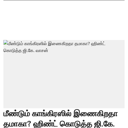
மீண்டும் காங்கிரஸில் இணைகிறதா
தமாகா? ஹிண்ட் கொடுத்த ஜி.கே.