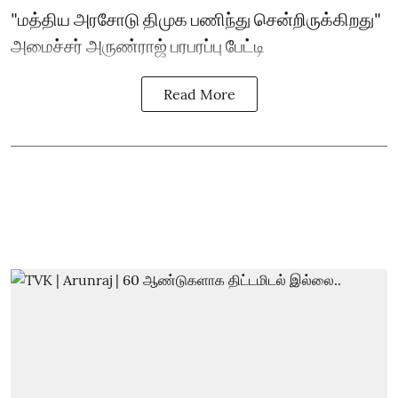
"மத்திய அரசோடு திமுக பணிந்து சென்றிருக்கிறது"
அமைச்சர் அருண்ராஜ் பரபரப்பு பேட்டி
Read More