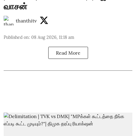
வாசன்
thanthitv
Published on
:
08 Aug 2026, 11:18 am
Read More