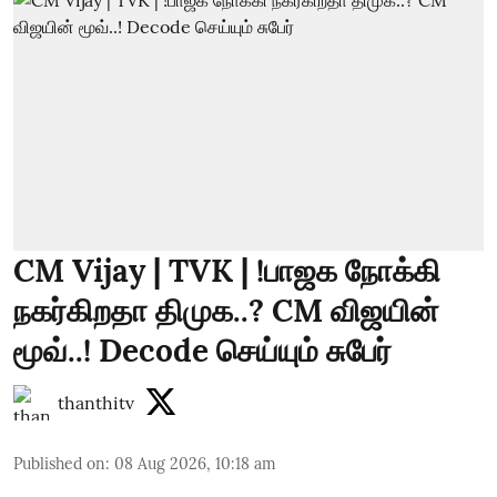
CM Vijay | TVK | !பாஜக நோக்கி
நகர்கிறதா திமுக..? CM விஜயின்
மூவ்..! Decode செய்யும் சுபேர்
thanthitv
Published on
:
08 Aug 2026, 10:18 am