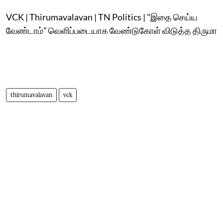
VCK | Thirumavalavan | TN Politics | "இதை செய்ய
வேண்டாம்" வெளிப்படையாக வேண்டுகோள் விடுத்த திருமா
thirumavalavan
vck