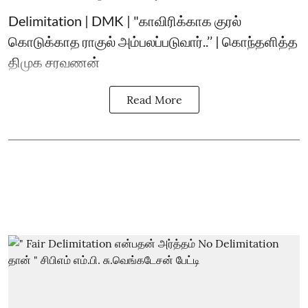
Delimitation | DMK | "காவிரிக்காக குரல்
கொடுக்காத ராகுல் அம்பலப்படுவார்..’’ | கொந்தளித்த
திமுக சரவணன்
Read More