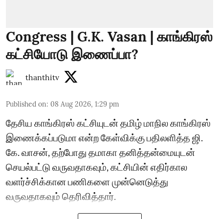
Congress | G.K. Vasan | காங்கிரஸ்
கட்சியோடு இணைப்பா?
thanthitv
Published on
:
08 Aug 2026, 1:29 pm
தேசிய காங்கிரஸ் கட்சியுடன் தமிழ் மாநில காங்கிரஸ்
இணைக்கப்படுமா என்ற கேள்விக்கு பதிலளித்த ஜி.
கே. வாசன், தற்போது தமாகா தனித்தன்மையுடன்
செயல்பட்டு வருவதாகவும், கட்சியின் எதிர்கால
வளர்ச்சிக்கான பணிகளை முன்னெடுத்து
வருவதாகவும் தெரிவித்தார்.