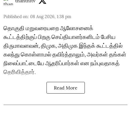
thanthitv
Published on
:
08 Aug 2026, 1:38 pm
தொகுதி மறுவரையறை ஆலோசனைக்
கூட்டத்திற்குப் பிறகு செய்தியாளர்களிடம் பேசிய
திருமாவளவன், திமுக, அதிமுக இந்தக் கூட்டத்தில்
கலந்து கொள்ளாமல் தவிர்த்தாலும், அவர்கள் தங்கள்
நிலைப்பாட்டையே ஆதரிப்பார்கள் என நம்புவதாகத்
தெரிவித்தார்.
Read More