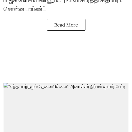
சொன்ன பாய்ண்ட்
Read More