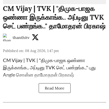
CM Vijay | TVK | "திமுக-பாஜக
ஒண்ணா இருக்காங்க.. அப்டினு TVK
செட் பண்றங்க.." தாமோதரன் பிரகாஷ்
thanthitv
Published on
:
08 Aug 2026, 1:47 pm
CM Vijay | TVK | "திமுக-பாஜக ஒண்ணா
இருக்காங்க.. அப்டினு TVK செட் பண்றங்க.." புது
Angle சொன்ன தாமோதரன் பிரகாஷ்
Read More