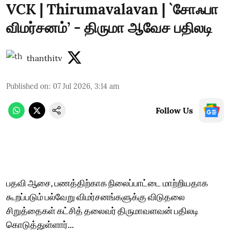
VCK | Thirumavalavan | `சோஃபா
விமர்சனம்’ - திருமா ஆவேச பதிலடி
thanthitv
Published on
:
07 Jul 2026, 3:14 am
Follow Us
பதவி ஆசை, பணத்திற்காக நிலைப்பாட்டை மாற்றியதாக
கூறப்படும் பல்வேறு விமர்சனங்களுக்கு விடுதலை
சிறுத்தைகள் கட்சித் தலைவர் திருமாவளவன் பதிலடி
கொடுத்துள்ளார்...