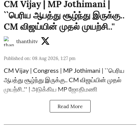
CM Vijay | MP Jothimani |
``பெரிய ஆபத்து சூழ்ந்து இருக்கு..
CM விஜய்யின் முதல் முயற்சி..''
thanthitv
Published on
:
08 Aug 2026, 1:27 pm
CM Vijay | Congress | MP Jothimani | ``பெரிய
ஆபத்து சூழ்ந்து இருக்கு.. CM விஜய்யின் முதல்
முயற்சி..'' | அடுக்கிய MP ஜோதிமணி
Read More