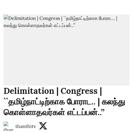
Delimitation | Congress |
``தமிழ்நாட்டிற்காக போராட.. | கலந்து
கொள்ளாதவர்கள் எட்டப்பன்..’’
thanthitv