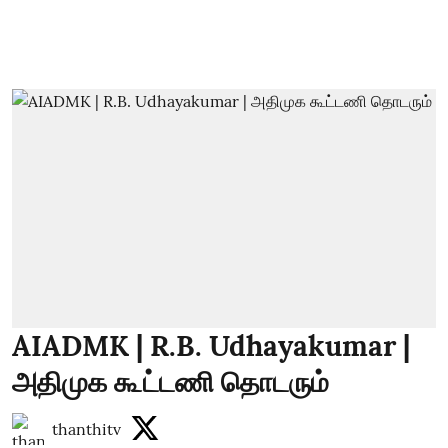
AIADMK | R.B. Udhayakumar |
அதிமுக கூட்டணி தொடரும்
thanthitv