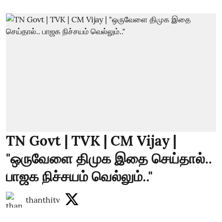
TN Govt | TVK | CM Vijay |
"ஒருவேளை திமுக இதை செய்தால்..
பாஜக நிச்சயம் வெல்லும்.."
thanthitv