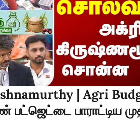
ishnamurthy | Agri Bud
் பட்ஜெட்டை பாராட்டிய மு