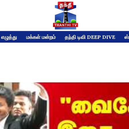
எழுத்து
மக்கள் மன்றம்
தந்தி டிவி DEEP DIVE
ஸ்