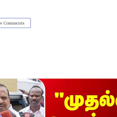
w Comments