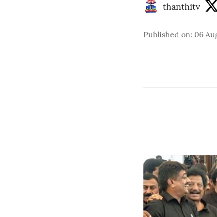
thanthitv
Published on
:
06 Aug