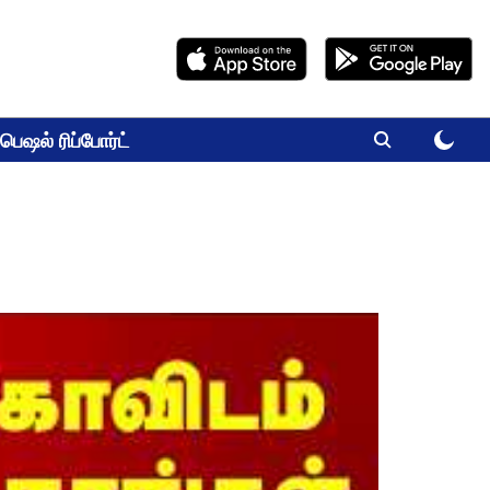
பெஷல் ரிப்போர்ட்