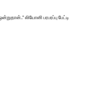
்றுதான்.." லியோனி பரபரப்பு பேட்டி