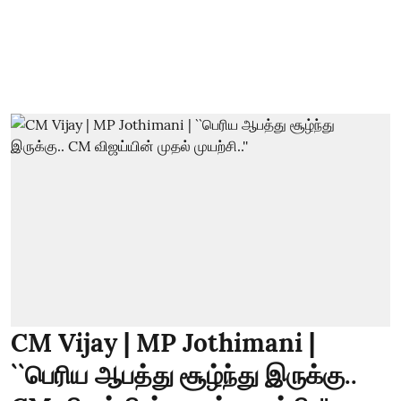
CM Vijay | MP Jothimani |
``பெரிய ஆபத்து சூழ்ந்து இருக்கு..