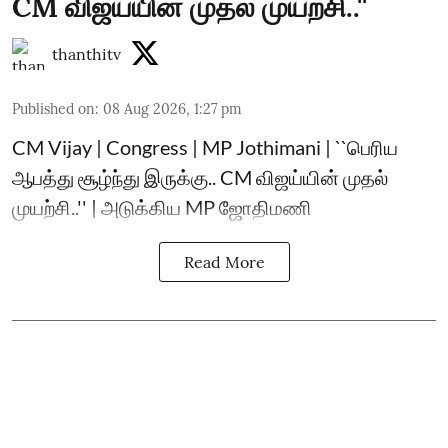
CM விஜய்யின் முதல் முயற்சி..''
thanthitv
Published on
:
08 Aug 2026, 1:27 pm
CM Vijay | Congress | MP Jothimani | ``பெரிய
ஆபத்து சூழ்ந்து இருக்கு.. CM விஜய்யின் முதல்
முயற்சி..'' | அடுக்கிய MP ஜோதிமணி
Read More