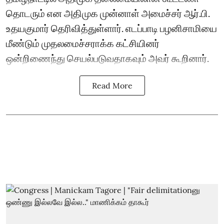
தொடரும் என அதிமுக முன்னாள் அமைச்சர் ஆர்.பி.
உதயகுமார் தெரிவித்துள்ளார். எடப்பாடி பழனிசாமியை
மீண்டும் முதலமைச்சராக்க கட்சியினர்
ஒன்றிணைந்து செயல்படுவதாகவும் அவர் கூறினார்.
Read More