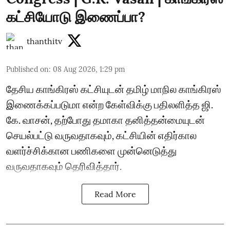
கட்சியோடு இணைப்பா?
thanthitv
Published on
:
08 Aug 2026, 1:29 pm
தேசிய காங்கிரஸ் கட்சியுடன் தமிழ் மாநில காங்கிரஸ்
இணைக்கப்படுமா என்ற கேள்விக்கு பதிலளித்த ஜி.
கே. வாசன், தற்போது தமாகா தனித்தன்மையுடன்
செயல்பட்டு வருவதாகவும், கட்சியின் எதிர்கால
வளர்ச்சிக்கான பணிகளை முன்னெடுத்து
வருவதாகவும் தெரிவித்தார்.
Read More