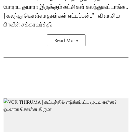
போராட தயாரா இருக்கும் கட்சிகள் கலந்துகிட்டாங்க..
| கலந்து கொள்ளாதவர்கள் எட்டப்பன்..’’ | விளாசிய
பிரவீன் சக்கரவர்த்தி
Read More