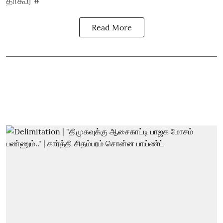
தாகூர் #
Read More