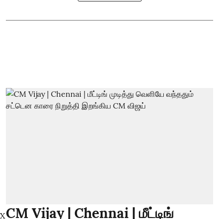
CM Vijay | Chennai | மீட்டிங்
X