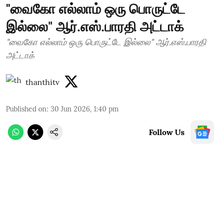
"வைகோ எல்லாம் ஒரு பொருட்டே
இல்லை" ஆர்.எஸ்.பாரதி அட்டாக்
"வைகோ எல்லாம் ஒரு பொருட்டே இல்லை" ஆர்.எஸ்.பாரதி
அட்டாக்
thanthitv
Published on
:
30 Jun 2026, 1:40 pm
Follow Us