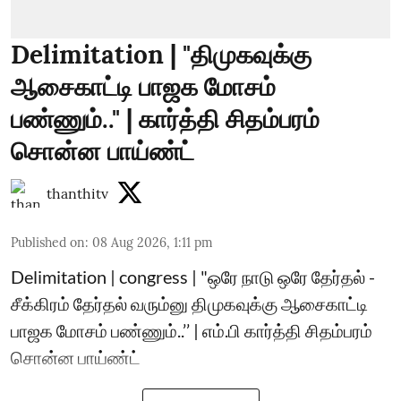
Delimitation | "திமுகவுக்கு
ஆசைகாட்டி பாஜக மோசம்
பண்ணும்.." | கார்த்தி சிதம்பரம்
சொன்ன பாய்ண்ட்
thanthitv
Published on
:
08 Aug 2026, 1:11 pm
Delimitation | congress | "ஒரே நாடு ஒரே தேர்தல் -
சீக்கிரம் தேர்தல் வரும்னு திமுகவுக்கு ஆசைகாட்டி
பாஜக மோசம் பண்ணும்..’’ | எம்.பி கார்த்தி சிதம்பரம்
சொன்ன பாய்ண்ட்