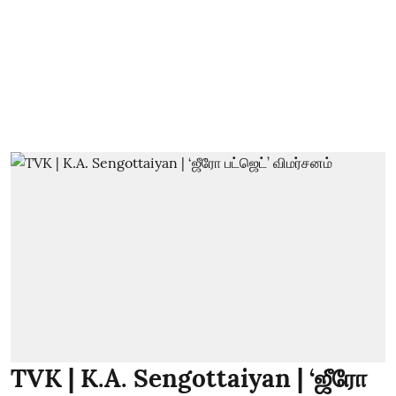
TVK | K.A. Sengottaiyan | ‘ஜீரோ