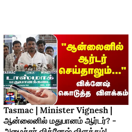
Tasmac | Minister Vignesh |
ஆன்லைனில் மதுபானம் ஆர்டர்? -
அமைச்சர் விக்னேஷ் விளக்கம்!