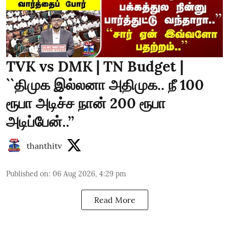
TVK vs DMK | TN Budget |
``திமுக இல்லனா அதிமுக.. நீ 100
ரூபா அடிச்ச நான் 200 ரூபா
அடிப்பேன்..’’
thanthitv
Published on
:
06 Aug 2026, 4:29 pm
Read More