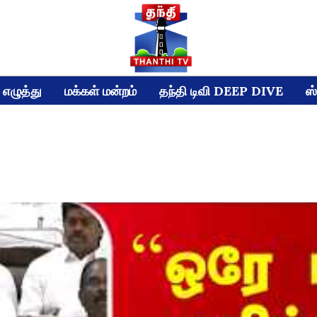
எழுத்து
மக்கள் மன்றம்
தந்தி டிவி DEEP DIVE
ஸ்