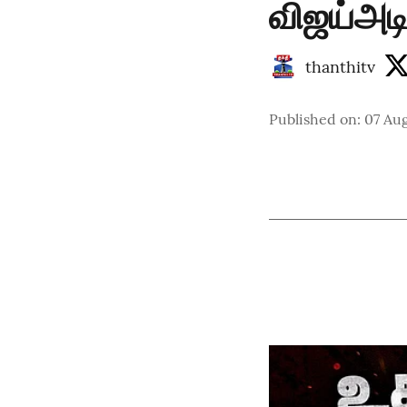
விஜய்அடி
thanthitv
Published on
:
07 Au