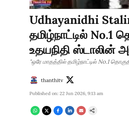
Udhayanidhi Stalin
தமிழ்நாட்டில் No.1 தொ
உதயநிதி ஸ்டாலின் அ
"ஒரே மாதத்தில் தமிழ்நாட்டில் No.1 தொகுதி
thanthitv
Published on
:
22 Jun 2026, 9:13 am