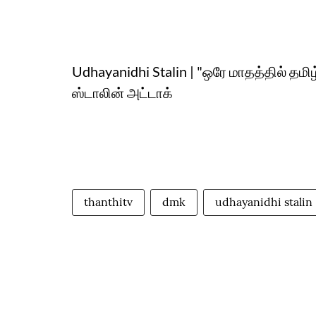
Udhayanidhi Stalin | "ஒரே மாதத்தில் தமிழ்
ஸ்டாலின் அட்டாக்
thanthitv
dmk
udhayanidhi stalin