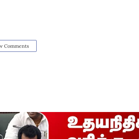
w Comments