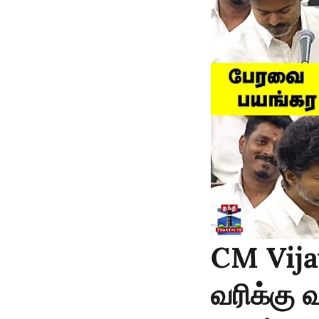
CM Vija
வரிக்கு 