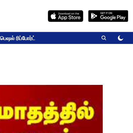
பெஷல் ரிப்போர்ட்