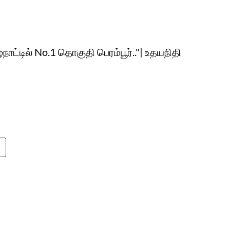
நாட்டில் No.1 தொகுதி பெரம்பூர்.."| உதயநிதி