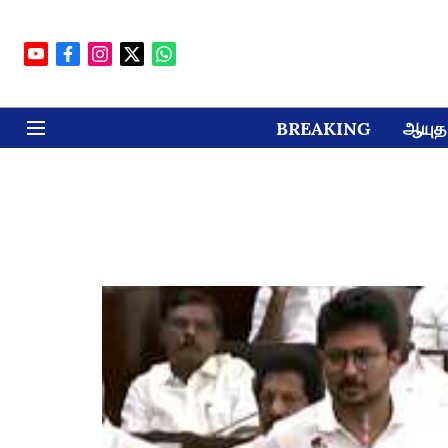
BREAKING
ஆயுத 