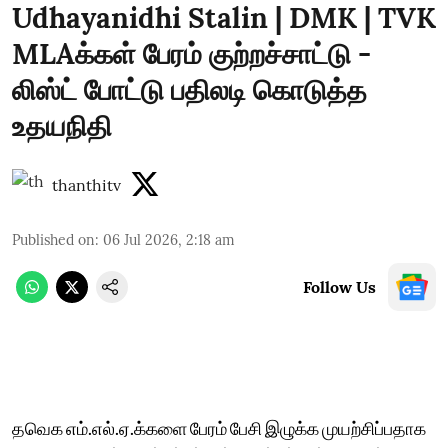
Udhayanidhi Stalin | DMK | TVK
MLAக்கள் பேரம் குற்றச்சாட்டு -
லிஸ்ட் போட்டு பதிலடி கொடுத்த
உதயநிதி
thanthitv
Published on
:
06 Jul 2026, 2:18 am
Follow Us
தவெக எம்.எல்.ஏ.க்களை பேரம் பேசி இழுக்க முயற்சிப்பதாக