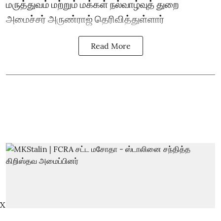
மருத்துவம் மற்றும் மக்கள் நல்வாழ்வுத் துறை
அமைச்சர் அருண்ராஜ் தெரிவித்துள்ளார்
Read More
X