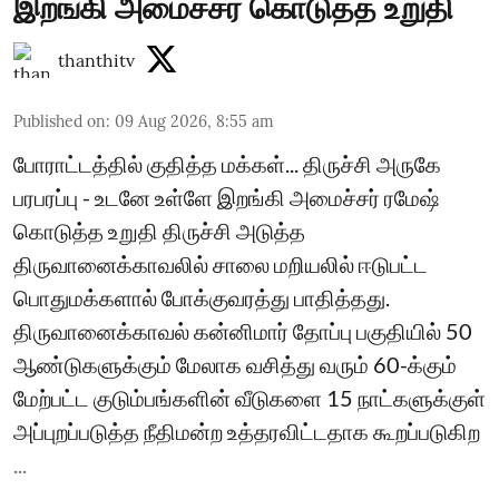
இறங்கி அமைச்சர் கொடுத்த உறுதி
thanthitv
Published on
:
09 Aug 2026, 8:55 am
போராட்டத்தில் குதித்த மக்கள்... திருச்சி அருகே
பரபரப்பு - உடனே உள்ளே இறங்கி அமைச்சர் ரமேஷ்
கொடுத்த உறுதி திருச்சி அடுத்த
திருவானைக்காவலில் சாலை மறியலில் ஈடுபட்ட
பொதுமக்களால் போக்குவரத்து பாதித்தது.
திருவானைக்காவல் கன்னிமார் தோப்பு பகுதியில் 50
ஆண்டுகளுக்கும் மேலாக வசித்து வரும் 60-க்கும்
மேற்பட்ட குடும்பங்களின் வீடுகளை 15 நாட்களுக்குள்
அப்புறப்படுத்த நீதிமன்ற உத்தரவிட்டதாக கூறப்படுகிற
...