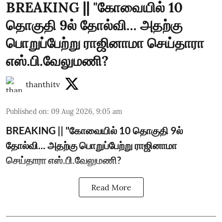
BREAKING || "கோவையில் 10
தொகுதி 9ல் தோல்வி... அதற்கு
பொறுப்பேற்று ராஜினாமா செய்தாரா
எஸ்.பி.வேலுமணி?
thanthitv
Published on
:
09 Aug 2026, 9:05 am
BREAKING || "கோவையில் 10 தொகுதி 9ல்
தோல்வி... அதற்கு பொறுப்பேற்று ராஜினாமா
செய்தாரா எஸ்.பி.வேலுமணி?
Read More