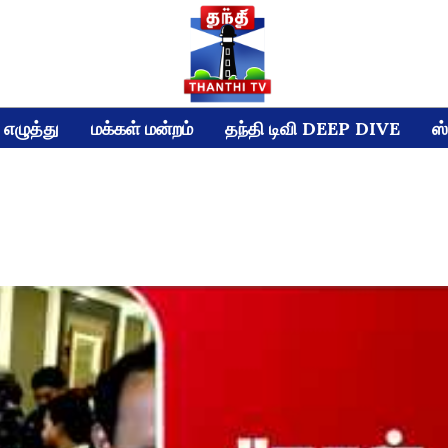
எழுத்து
மக்கள் மன்றம்
தந்தி டிவி DEEP DIVE
ஸ்