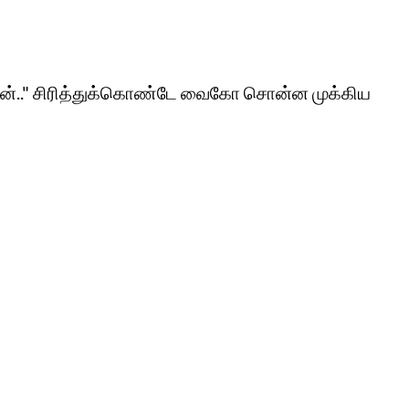
டேன்.." சிரித்துக்கொண்டே வைகோ சொன்ன முக்கிய