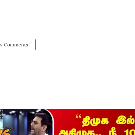
w Comments