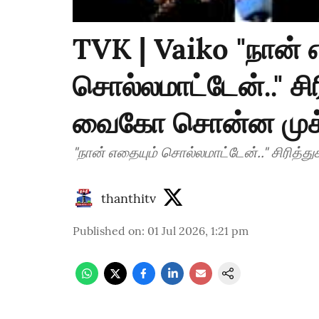
TVK | Vaiko "நான் 
சொல்லமாட்டேன்.." ச
வைகோ சொன்ன முக்
"நான் எதையும் சொல்லமாட்டேன்.." சிரி
thanthitv
Published on
:
01 Jul 2026, 1:21 pm