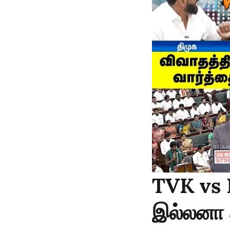
TVK vs 
இல்லனா அ