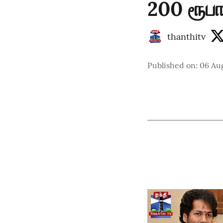
200 ரூபா 
thanthitv
Published on
:
06 Au