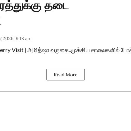
ரத்துக்கு தடை
 2026, 9:18 am
rry Visit | அமித்ஷா வருகை..முக்கிய சாலைகளில் போக
Read More