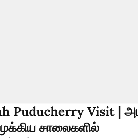
h Puducherry Visit | அ
முக்கிய சாலைகளில்