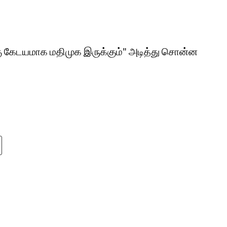
கு கேடயமாக மதிமுக இருக்கும்" அடித்து சொன்ன