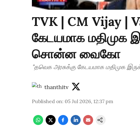
TVK | CM Vijay | V
கேடயமாக மதிமுக இரு
சொன்ன வைகோ
"தவெக அரசுக்கு கேடயமாக மதிமுக இருக
thanthitv
Published on
:
05 Jul 2026, 12:37 pm