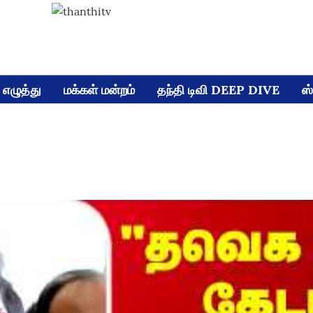
எழுத்து
மக்கள் மன்றம்
தந்தி டிவி DEEP DIVE
ஸ்