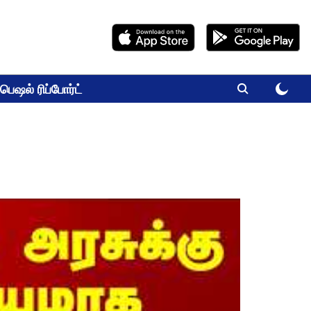
பெஷல் ரிப்போர்ட்