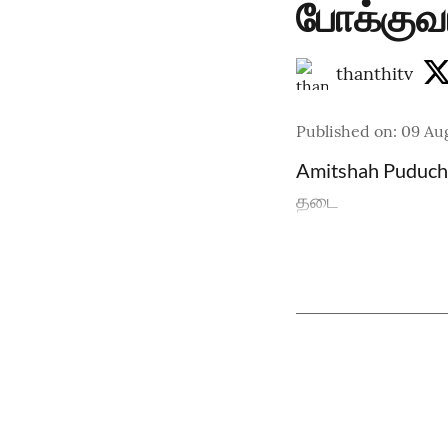
போக்குவ
thanthitv
Published on
:
09 Aug
Amitshah Puduche
தடை