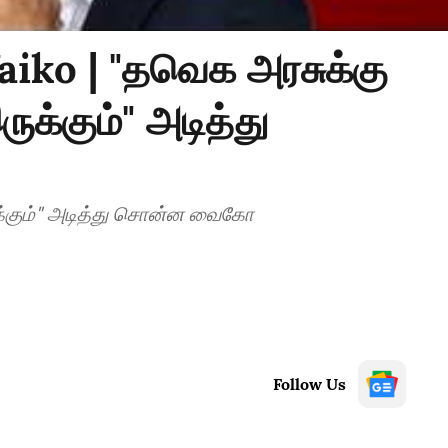
aiko | "தவெக அரசுக்கு
க்கும்" அடித்து
்கும்" அடித்து சொன்ன வைகோ
Follow Us