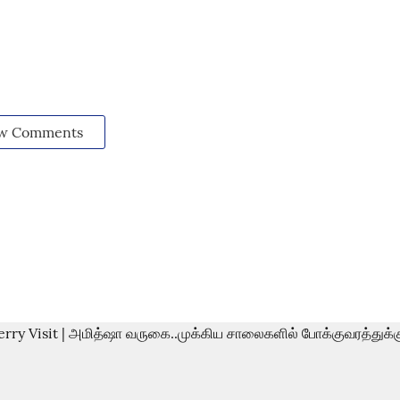
w Comments