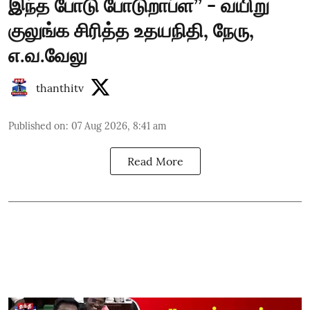
இந்த போடு போடுறாப்ள’’ - வயிறு
குலுங்க சிரித்த உதயநிதி, நேரு,
எ.வ.வேலு
thanthitv
Published on
:
07 Aug 2026, 8:41 am
Read More