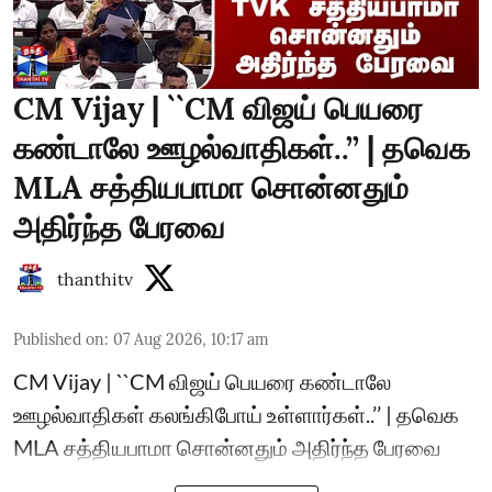
CM Vijay | ``CM விஜய் பெயரை
கண்டாலே ஊழல்வாதிகள்..’’ | தவெக
MLA சத்தியபாமா சொன்னதும்
அதிர்ந்த பேரவை
thanthitv
Published on
:
07 Aug 2026, 10:17 am
CM Vijay | ``CM விஜய் பெயரை கண்டாலே
ஊழல்வாதிகள் கலங்கிபோய் உள்ளார்கள்..’’ | தவெக
MLA சத்தியபாமா சொன்னதும் அதிர்ந்த பேரவை