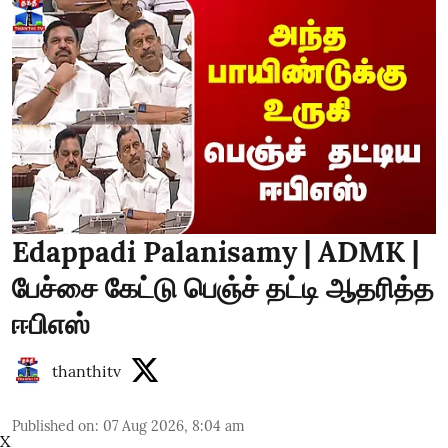
Edappadi Palanisamy | ADMK |
பேச்சை கேட்டு பெஞ்ச் தட்டி ஆதரித்த
ஈபிஎஸ்
thanthitv
Published on
:
07 Aug 2026, 8:04 am
X