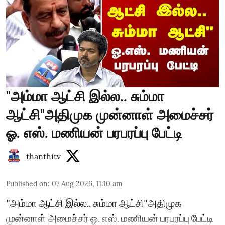
"அம்மா ஆட்சி இல்ல.. சும்மா
ஆட்சி"அதிமுக முன்னாள் அமைச்சர்
ஓ. எஸ். மணியன் பரபரப்பு பேட்டி
thanthitv
Published on
:
07 Aug 2026, 11:10 am
"அம்மா ஆட்சி இல்ல.. சும்மா ஆட்சி"அதிமுக
முன்னாள் அமைச்சர் ஓ. எஸ். மணியன் பரபரப்பு பேட்டி