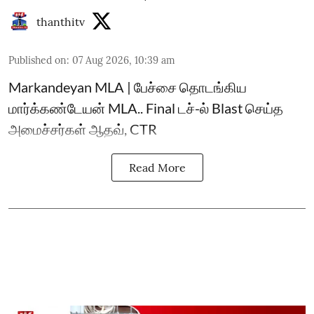
thanthitv
Published on
:
07 Aug 2026, 10:39 am
Markandeyan MLA | பேச்சை தொடங்கிய
மார்க்கண்டேயன் MLA.. Final டச்-ல் Blast செய்த
அமைச்சர்கள் ஆதவ், CTR
Read More