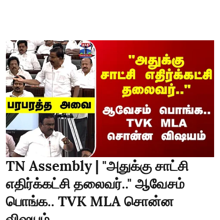
TN Assembly | "அதுக்கு சாட்சி
எதிர்க்கட்சி தலைவர்.." ஆவேசம்
பொங்க.. TVK MLA சொன்ன
விஷயம்