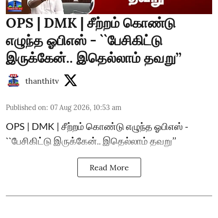
OPS | DMK | சீற்றம் கொண்டு
எழுந்த ஓபிஎஸ் - ``பேசிகிட்டு
இருக்கேன்.. இதெல்லாம் தவறு’’
thanthitv
Published on
:
07 Aug 2026, 10:53 am
OPS | DMK | சீற்றம் கொண்டு எழுந்த ஓபிஎஸ் -
``பேசிகிட்டு இருக்கேன்.. இதெல்லாம் தவறு’’
Read More