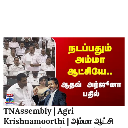
TNAssembly | Agri
Krishnamoorthi | அம்மா ஆட்சி