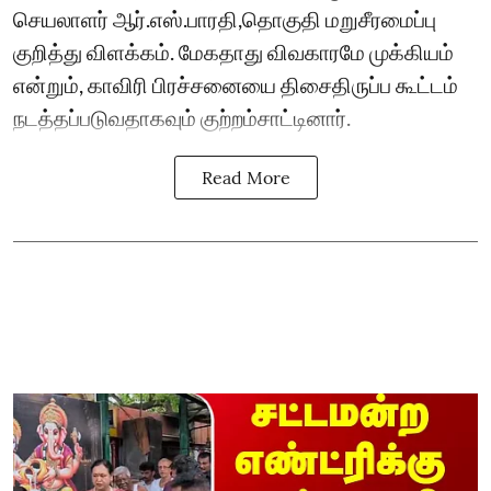
செயலாளர் ஆர்.எஸ்.பாரதி,தொகுதி மறுசீரமைப்பு
குறித்து விளக்கம். மேகதாது விவகாரமே முக்கியம்
என்றும், காவிரி பிரச்சனையை திசைதிருப்ப கூட்டம்
நடத்தப்படுவதாகவும் குற்றம்சாட்டினார்.
Read More