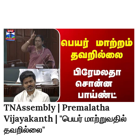
TNAssembly | Premalatha
Vijayakanth | "பெயர் மாற்றுவதில்
தவறில்லை"