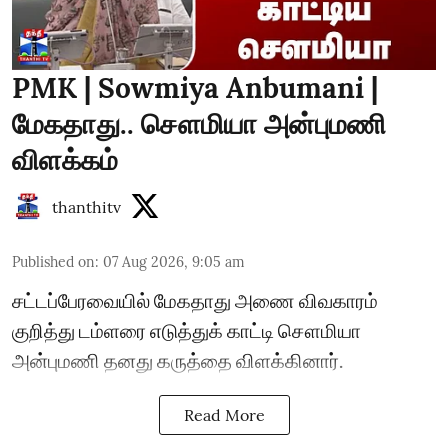
PMK | Sowmiya Anbumani |
மேகதாது.. சௌமியா அன்புமணி
விளக்கம்
thanthitv
Published on
:
07 Aug 2026, 9:05 am
சட்டப்பேரவையில் மேகதாது அணை விவகாரம்
குறித்து டம்ளரை எடுத்துக் காட்டி சௌமியா
அன்புமணி தனது கருத்தை விளக்கினார்.
Read More