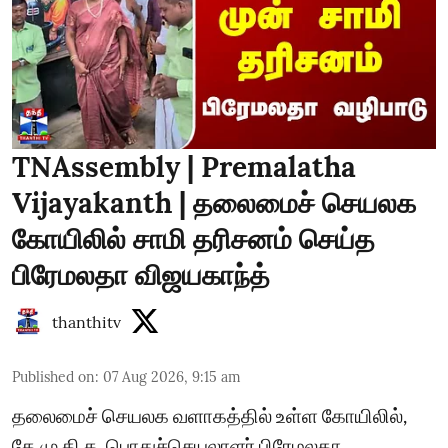
TNAssembly | Premalatha
Vijayakanth | தலைமைச் செயலக
கோயிலில் சாமி தரிசனம் செய்த
பிரேமலதா விஜயகாந்த்
thanthitv
Published on
:
07 Aug 2026, 9:15 am
தலைமைச் செயலக வளாகத்தில் உள்ள கோயிலில்,
தே.மு.தி.க. பொதுச்செயலாளர் பிரேமலதா