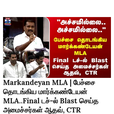
Markandeyan MLA | பேச்சை
தொடங்கிய மார்க்கண்டேயன்
MLA..Final டச்-ல் Blast செய்த
அமைச்சர்கள் ஆதவ், CTR