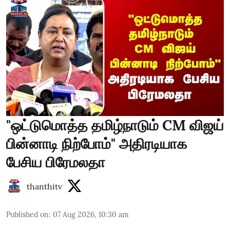
"ஒட்டுமொத்த தமிழ்நாடும் CM விஜய்
பின்னாடி நிற்போம்" அதிரடியாக
பேசிய பிரேமலதா
thanthitv
Published on
:
07 Aug 2026, 10:30 am