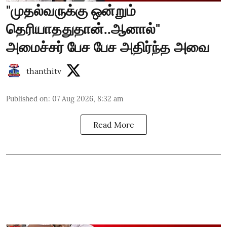
"முதல்வருக்கு ஒன்றும்
தெரியாததுதான்..ஆனால்"
அமைச்சர் பேச பேச அதிர்ந்த அவை
thanthitv
Published on
:
07 Aug 2026, 8:32 am
Read More