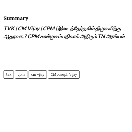
Summary
TVK | CM Vijay | CPM | இடைத்தேர்தலில் திமுகவிற்கு
ஆதரவா..? CPM சண்முகம் பதிலால் அதிரும் TN அரசியல்
tvk
cpm
cm vijay
CM Joseph Vijay