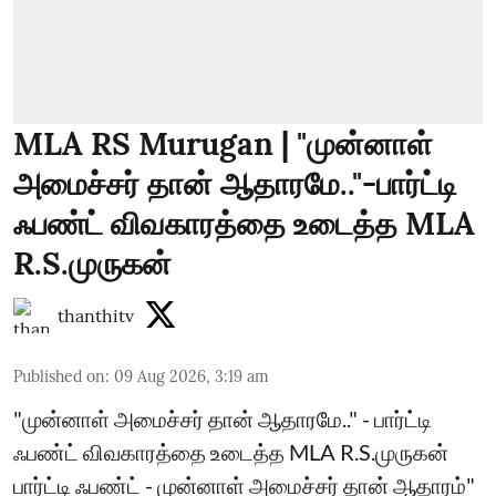
MLA RS Murugan | "முன்னாள்
அமைச்சர் தான் ஆதாரமே.."-பார்ட்டி
ஃபண்ட் விவகாரத்தை உடைத்த MLA
R.S.முருகன்
thanthitv
Published on
:
09 Aug 2026, 3:19 am
"முன்னாள் அமைச்சர் தான் ஆதாரமே.." - பார்ட்டி
ஃபண்ட் விவகாரத்தை உடைத்த MLA R.S.முருகன்
பார்ட்டி ஃபண்ட் - முன்னாள் அமைச்சர் தான் ஆதாரம்"