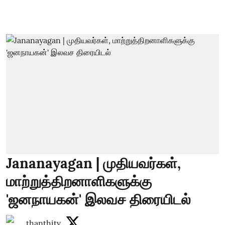
Jananayagan | முதியவர்கள்,
மாற்றுத்திறனாளிகளுக்கு
'ஜனநாயகன்' இலவச திரையிடல்
thanthitv