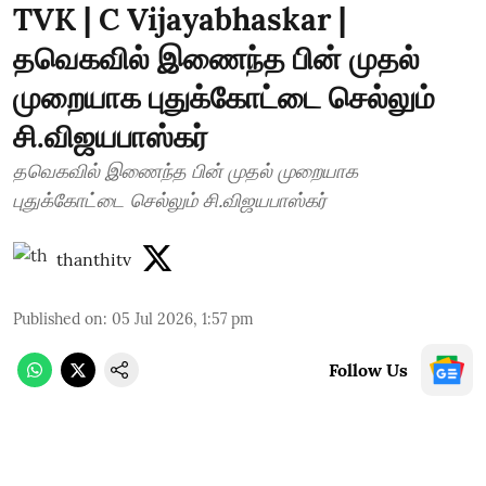
TVK | C Vijayabhaskar |
தவெகவில் இணைந்த பின் முதல்
முறையாக புதுக்கோட்டை செல்லும்
சி.விஜயபாஸ்கர்
தவெகவில் இணைந்த பின் முதல் முறையாக
புதுக்கோட்டை செல்லும் சி.விஜயபாஸ்கர்
thanthitv
Published on
:
05 Jul 2026, 1:57 pm
Follow Us