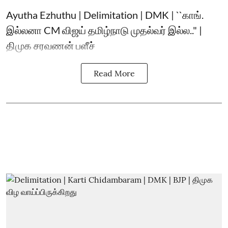
Ayutha Ezhuthu | Delimitation | DMK | ``காங்.
இல்லனா CM விஜய் தமிழ்நாடு முதல்வர் இல்ல.." |
திமுக சரவணன் பளீச்
Read More