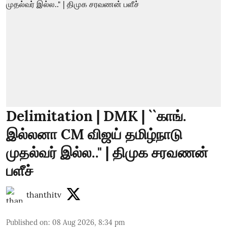
Delimitation | DMK | ``காங்.
இல்லனா CM விஜய் தமிழ்நாடு
முதல்வர் இல்ல.." | திமுக சரவணன்
பளீச்
thanthitv
Published on
:
08 Aug 2026, 8:34 pm