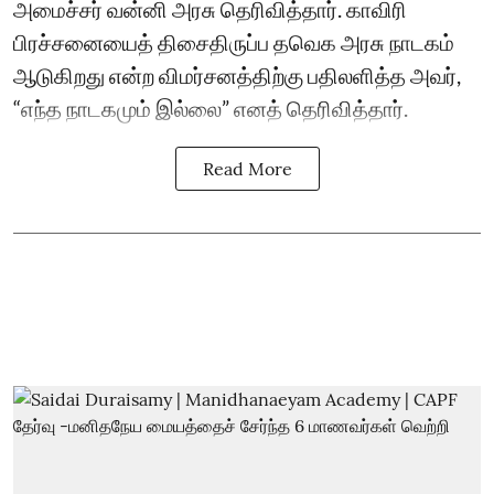
அமைச்சர் வன்னி அரசு தெரிவித்தார். காவிரி
பிரச்சனையைத் திசைதிருப்ப தவெக அரசு நாடகம்
ஆடுகிறது என்ற விமர்சனத்திற்கு பதிலளித்த அவர்,
“எந்த நாடகமும் இல்லை” எனத் தெரிவித்தார்.
Read More