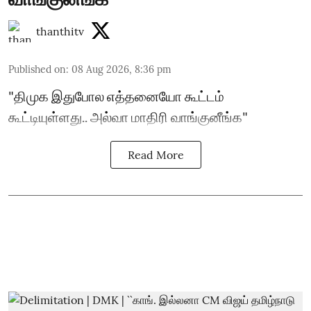
thanthitv
Published on
:
08 Aug 2026, 8:36 pm
"திமுக இதுபோல எத்தனையோ கூட்டம்
கூட்டியுள்ளது.. அல்வா மாதிரி வாங்குனீங்க"
Read More