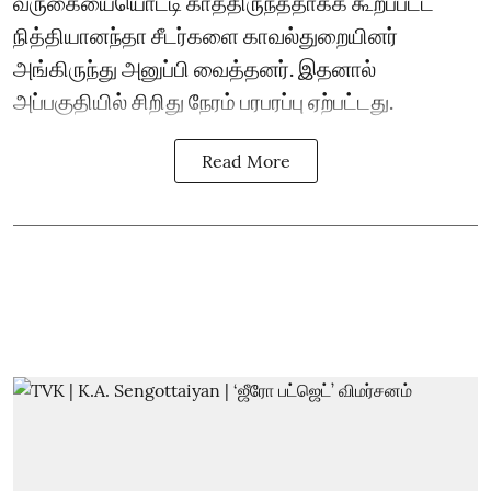
வருகையையொட்டி காத்திருந்ததாகக் கூறப்பட்ட
நித்தியானந்தா சீடர்களை காவல்துறையினர்
அங்கிருந்து அனுப்பி வைத்தனர். இதனால்
அப்பகுதியில் சிறிது நேரம் பரபரப்பு ஏற்பட்டது.
Read More