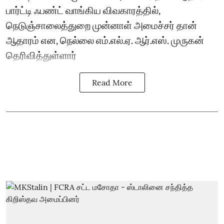
பார்ட்டி ஃபண்ட் வாங்கிய விவகாரத்தில்,
நெடுஞ்சாலைத்துறை முன்னாள் அமைச்சர் தான்
ஆதாரம் என, நெல்லை எம்.எல்.ஏ. ஆர்.எஸ். முருகன்
தெரிவித்துள்ளார்
Read More