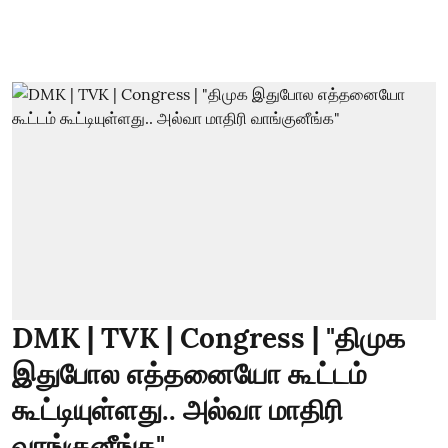
DMK | TVK | Congress | "திமுக
இதுபோல எத்தனையோ கூட்டம்
கூட்டியுள்ளது.. அல்வா மாதிரி
வாங்குனீங்க"