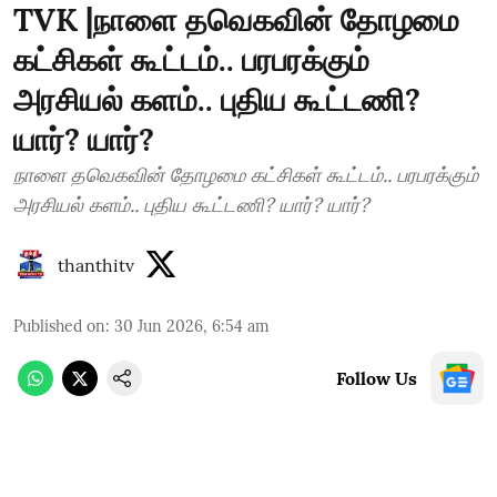
TVK |நாளை தவெகவின் தோழமை
கட்சிகள் கூட்டம்.. பரபரக்கும்
அரசியல் களம்.. புதிய கூட்டணி?
யார்? யார்?
நாளை தவெகவின் தோழமை கட்சிகள் கூட்டம்.. பரபரக்கும்
அரசியல் களம்.. புதிய கூட்டணி? யார்? யார்?
thanthitv
Published on
:
30 Jun 2026, 6:54 am
Follow Us