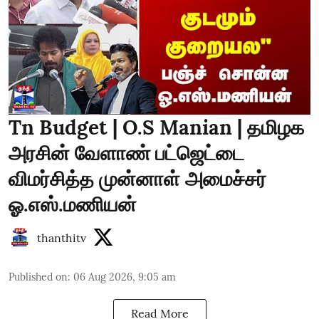
Tn Budget | O.S Manian | தமிழக
அரசின் வேளாண் பட்ஜெட்டை
விமர்சித்த முன்னாள் அமைச்சர்
ஓ.எஸ்.மணியன்
thanthitv
Published on
:
06 Aug 2026, 9:05 am
Read More