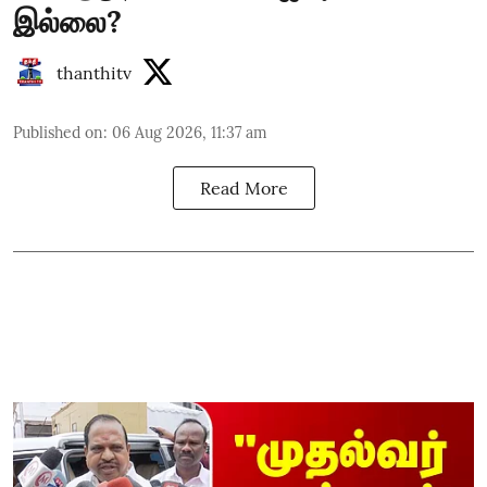
இல்லை?
thanthitv
Published on
:
06 Aug 2026, 11:37 am
Read More