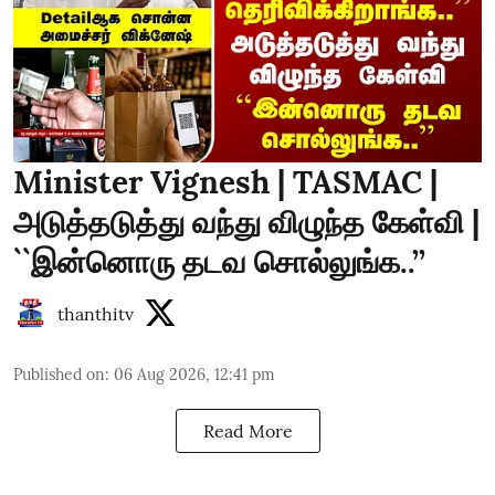
Minister Vignesh | TASMAC |
அடுத்தடுத்து வந்து விழுந்த கேள்வி |
``இன்னொரு தடவ சொல்லுங்க..’’
thanthitv
Published on
:
06 Aug 2026, 12:41 pm
Read More