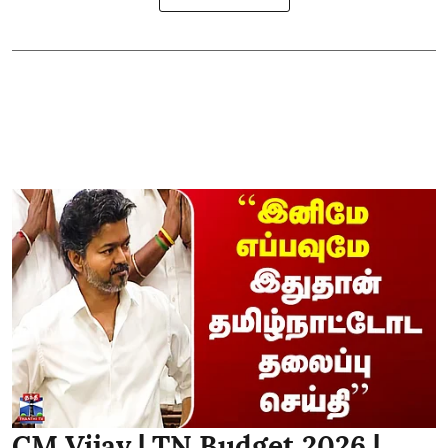
CM Vijay | TN Budget 2026 |