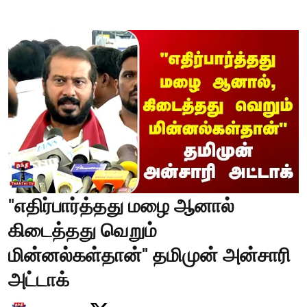
"எதிர்பார்த்தது மழை ஆனால்
கிடைத்தது வெறும்
மின்னல்கள்தான்" தமிமுன் அன்சாரி
அட்டாக்