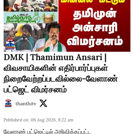
DMK | Thamimun Ansari |
விவசாயிகளின் எதிர்பார்ப்புகள்
நிறைவேற்றப்படவில்லை-வேளாண்
பட்ஜெட் விமர்சனம்
thanthitv
Published on
:
06 Aug 2026, 8:22 am
வேளாண் பட்ஜெட்டில் அறிவிக்கப்பட்ட