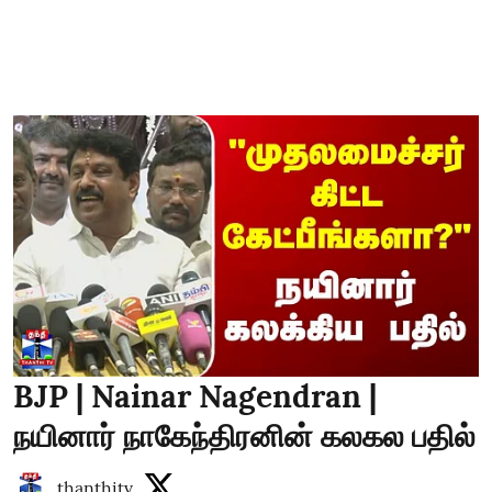
BJP | Nainar Nagendran |
நயினார் நாகேந்திரனின் கலகல பதில்
thanthitv