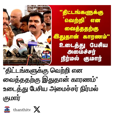
"திட்டங்களுக்கு வெற்றி என
வைத்ததற்கு இதுதான் காரணம்"
உடைத்து பேசிய அமைச்சர் நிர்மல்
குமார்
thanthitv