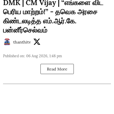
DMK | CM Vijay | “எங்களை விட
பெரிய மாற்றம்!” - தவெக அரசை
கிண்டலடித்த எம்.ஆர்.கே.
பன்னீர்செல்வம்
thanthitv
Published on
:
06 Aug 2026, 1:48 pm
Read More