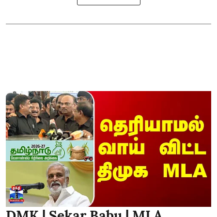
DMK | Sekar Babu | MLA