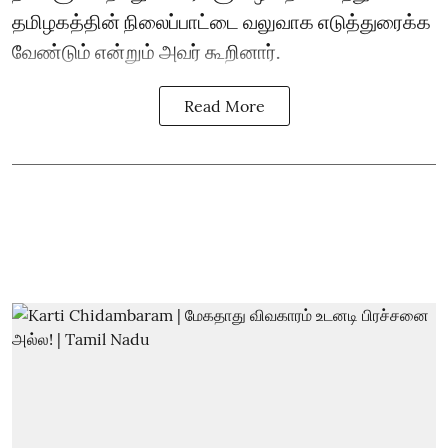
தமிழகத்தின் நிலைப்பாட்டை வலுவாக எடுத்துரைக்க
வேண்டும் என்றும் அவர் கூறினார்.
Read More