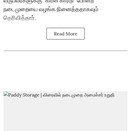
வருபவர்களுக்கு “கிரீன் கார்டு” போன்ற
நடைமுறையை வழங்க நினைத்ததாகவும்
தெரிவித்தார்.
Read More