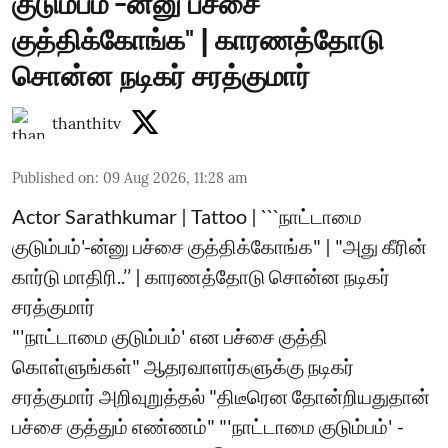
குடும்பம்'-ன்னு பச்சை
குத்திக்கோங்க" | காரணத்தோடு
சொன்ன நடிகர் சரத்குமார்
thanthitv
Published on
:
09 Aug 2026, 11:28 am
Actor Sarathkumar | Tattoo | ```நாட்டாமை
குடும்பம்'-ன்னு பச்சை குத்திக்கோங்க" | "அது கீரின்
கார்டு மாதிரி..’’ | காரணத்தோடு சொன்ன நடிகர்
சரத்குமார்
"'நாட்டாமை குடும்பம்' என பச்சை குத்தி
கொள்ளுங்கள்" ஆதரவாளர்களுக்கு நடிகர்
சரத்குமார் அறிவுறுத்தல் "திடீரென தோன்றியதுதான்
பச்சை குத்தும் எண்ணம்" "'நாட்டாமை குடும்பம்' -