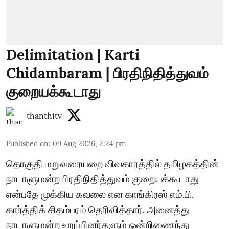
Delimitation | Karti
Chidambaram | பிரதிநிதித்துவம்
குறையக்கூடாது
thanthitv
Published on
:
09 Aug 2026, 2:24 pm
தொகுதி மறுவரையறை விவகாரத்தில் தமிழகத்தின்
நாடாளுமன்ற பிரதிநிதித்துவம் குறையக்கூடாது
என்பதே முக்கிய கவலை என காங்கிரஸ் எம்.பி.
கார்த்திக் சிதம்பரம் தெரிவித்தார். அனைத்து
நாடாளுமன்ற உறுப்பினர்களும் ஒன்றிணைந்து