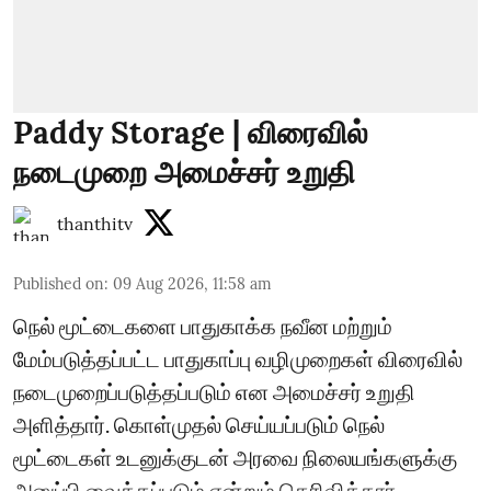
Paddy Storage | விரைவில்
நடைமுறை அமைச்சர் உறுதி
thanthitv
Published on
:
09 Aug 2026, 11:58 am
நெல் மூட்டைகளை பாதுகாக்க நவீன மற்றும்
மேம்படுத்தப்பட்ட பாதுகாப்பு வழிமுறைகள் விரைவில்
நடைமுறைப்படுத்தப்படும் என அமைச்சர் உறுதி
அளித்தார். கொள்முதல் செய்யப்படும் நெல்
மூட்டைகள் உடனுக்குடன் அரவை நிலையங்களுக்கு
அனுப்பி வைக்கப்படும் என்றும் தெரிவித்தார்.