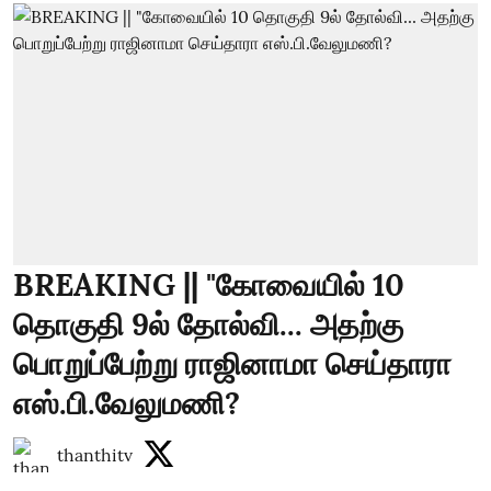
BREAKING || "கோவையில் 10
தொகுதி 9ல் தோல்வி... அதற்கு
பொறுப்பேற்று ராஜினாமா செய்தாரா
எஸ்.பி.வேலுமணி?
thanthitv