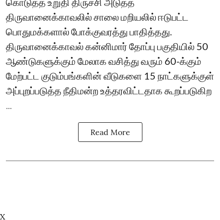
கொடுத்த உறுதி திருச்சி அடுத்த
திருவானைக்காவலில் சாலை மறியலில் ஈடுபட்ட
பொதுமக்களால் போக்குவரத்து பாதித்தது.
திருவானைக்காவல் கன்னிமார் தோப்பு பகுதியில் 50
ஆண்டுகளுக்கும் மேலாக வசித்து வரும் 60-க்கும்
மேற்பட்ட குடும்பங்களின் வீடுகளை 15 நாட்களுக்குள்
அப்புறப்படுத்த நீதிமன்ற உத்தரவிட்டதாக கூறப்படுகிற
...
Read More
X