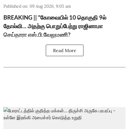
Published on
:
09 Aug 2026, 9:05 am
BREAKING || "கோவையில் 10 தொகுதி 9ல்
தோல்வி... அதற்கு பொறுப்பேற்று ராஜினாமா
செய்தாரா எஸ்.பி.வேலுமணி?
Read More