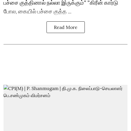
பச்சை குத்தினால் நல்லா இருக்கும்" "கிரீன் கார்டு
போல, கையில் பச்சை குத்த ...
Read More