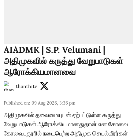
AIADMK | S.P. Velumani |
அதிமுகவில் கருத்து வேறுபாடுகள்
ஆரோக்கியமானவை
thanthitv
Published on
:
09 Aug 2026, 3:36 pm
அதிமுகவில் தலைமையுடன் ஏற்பட்டுள்ள கருத்து
வேறுபாடுகள் ஆரோக்கியமானதுதான் என கோவை
கோவைபுதூரில் நடைபெற்ற அதிமுக செயல்வீரர்கள்