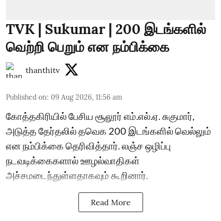
TVK | Sukumar | 200 இடங்களில்
வெற்றி பெறும் என நம்பிக்கை
thanthitv
Published on
:
09 Aug 2026, 11:56 am
கோத்தகிரியில் பேசிய சூலூர் எம்.எல்.ஏ. சுகுமார்,
அடுத்த தேர்தலில் தவெக 200 இடங்களில் வெல்லும்
என நம்பிக்கை தெரிவித்தார். லஞ்ச ஒழிப்பு
நடவடிக்கைகளால் ஊழல்வாதிகள்
அச்சமடைந்துள்ளதாகவும் கூறினார்.
Read More