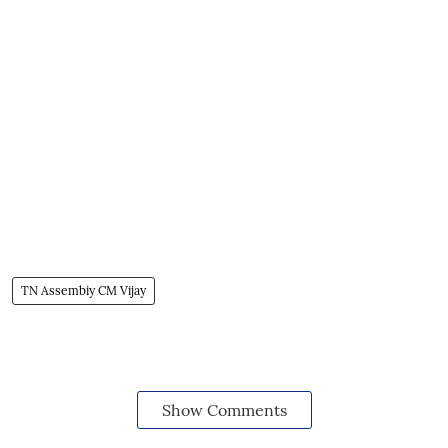
TN Assembiy CM Vijay
Show Comments