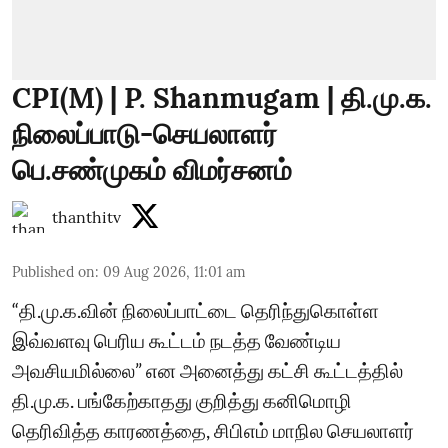
CPI(M) | P. Shanmugam | தி.மு.க.
நிலைப்பாடு-செயலாளர்
பெ.சண்முகம் விமர்சனம்
thanthitv
Published on
:
09 Aug 2026, 11:01 am
“தி.மு.க.வின் நிலைப்பாட்டை தெரிந்துகொள்ள
இவ்வளவு பெரிய கூட்டம் நடத்த வேண்டிய
அவசியமில்லை” என அனைத்து கட்சி கூட்டத்தில்
தி.மு.க. பங்கேற்காதது குறித்து கனிமொழி
தெரிவித்த காரணத்தை, சிபிஎம் மாநில செயலாளர்