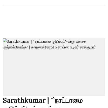
Sarathkumar | "`நாட்டாமை