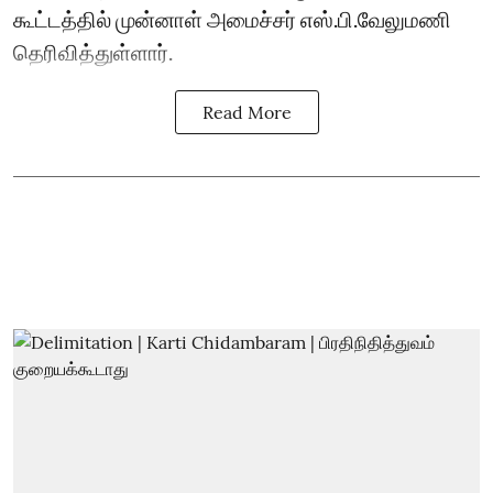
கூட்டத்தில் முன்னாள் அமைச்சர் எஸ்.பி.வேலுமணி
தெரிவித்துள்ளார்.
Read More