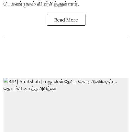
பெ.சண்முகம் விமர்சித்துள்ளார்.
Read More