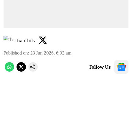
thanthitv
Published on
:
23 Jun 2026, 6:02 am
Follow Us