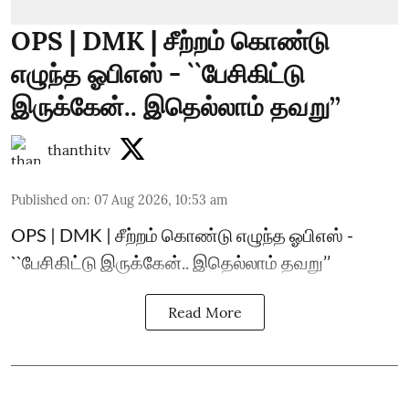
OPS | DMK | சீற்றம் கொண்டு
எழுந்த ஓபிஎஸ் - ``பேசிகிட்டு
இருக்கேன்.. இதெல்லாம் தவறு’’
thanthitv
Published on
:
07 Aug 2026, 10:53 am
OPS | DMK | சீற்றம் கொண்டு எழுந்த ஓபிஎஸ் -
``பேசிகிட்டு இருக்கேன்.. இதெல்லாம் தவறு’’
Read More