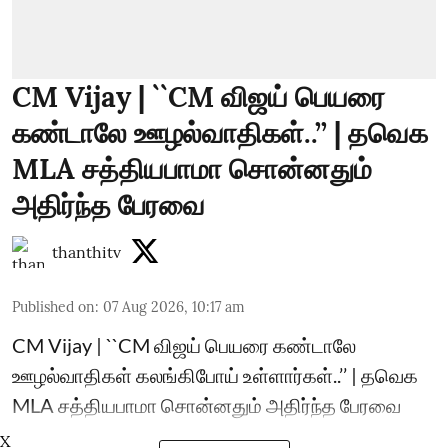
CM Vijay | ``CM விஜய் பெயரை
கண்டாலே ஊழல்வாதிகள்..’’ | தவெக
MLA சத்தியபாமா சொன்னதும்
அதிர்ந்த பேரவை
thanthitv
Published on
:
07 Aug 2026, 10:17 am
CM Vijay | ``CM விஜய் பெயரை கண்டாலே
ஊழல்வாதிகள் கலங்கிபோய் உள்ளார்கள்..’’ | தவெக
MLA சத்தியபாமா சொன்னதும் அதிர்ந்த பேரவை
X