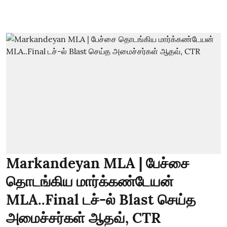
Markandeyan MLA | பேச்சை
தொடங்கிய மார்க்கண்டேயன்
MLA..Final டச்-ல் Blast செய்த
அமைச்சர்கள் ஆதவ், CTR