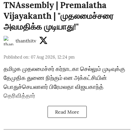
TNAssembly | Premalatha
Vijayakanth | "முதலமைச்சரை
அவமதிக்க முடியாது!"
thanthitv
Published on
:
07 Aug 2026, 12:24 pm
தமிழக முதலமைச்சர் கர்நாடகா செல்லும் முடிவுக்கு
தேமுதிக துணை நிற்கும் என அக்கட்சியின்
பொதுச்செயலாளர் பிரேமலதா விஜயகாந்த்
தெரிவித்தார்
Read More