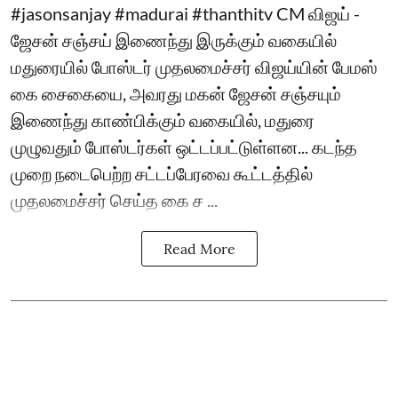
#jasonsanjay #madurai #thanthitv CM விஜய் -
ஜேசன் சஞ்சய் இணைந்து இருக்கும் வகையில்
மதுரையில் போஸ்டர் முதலமைச்சர் விஜய்யின் பேமஸ்
கை சைகையை, அவரது மகன் ஜேசன் சஞ்சயும்
இணைந்து காண்பிக்கும் வகையில், மதுரை
முழுவதும் போஸ்டர்கள் ஒட்டப்பட்டுள்ளன... கடந்த
முறை நடைபெற்ற சட்டப்பேரவை கூட்டத்தில்
முதலமைச்சர் செய்த கை ச ...
Read More