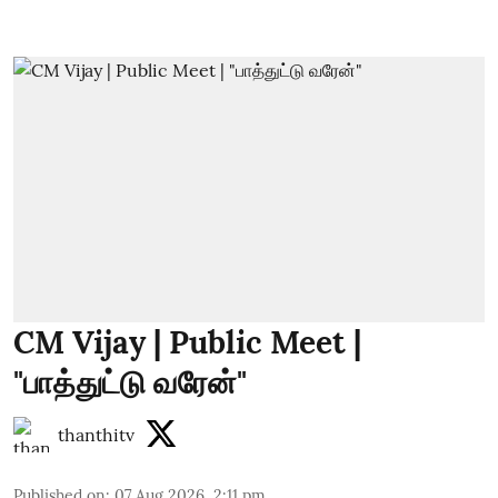
CM Vijay | Public Meet |
"பாத்துட்டு வரேன்"
thanthitv
Published on
:
07 Aug 2026, 2:11 pm