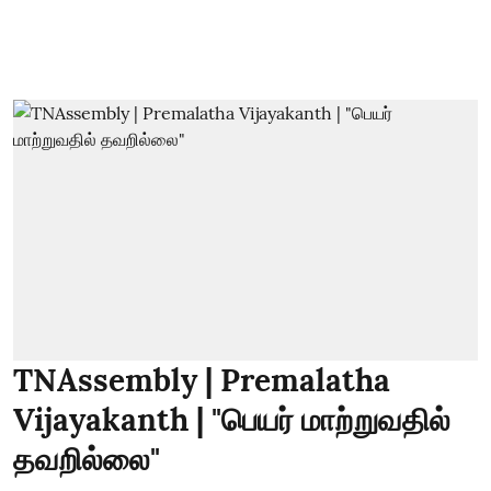
TNAssembly | Premalatha
Vijayakanth | "பெயர் மாற்றுவதில்
தவறில்லை"