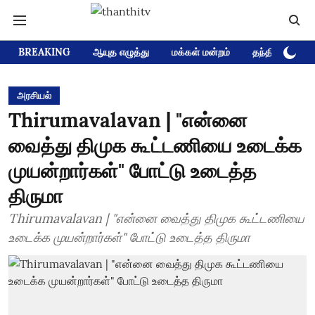
BREAKING
ஆயுத எழுத்து
மக்கள் மன்றம்
தந்தி டிவி D
அரசியல்
Thirumavalavan | "என்னை
வைத்து திமுக கூட்டணியை உடைக்க
முயன்றார்கள்" போட்டு உடைத்த
திருமா
Thirumavalavan | "என்னை வைத்து திமுக கூட்டணியை
உடைக்க முயன்றார்கள்" போட்டு உடைத்த திருமா