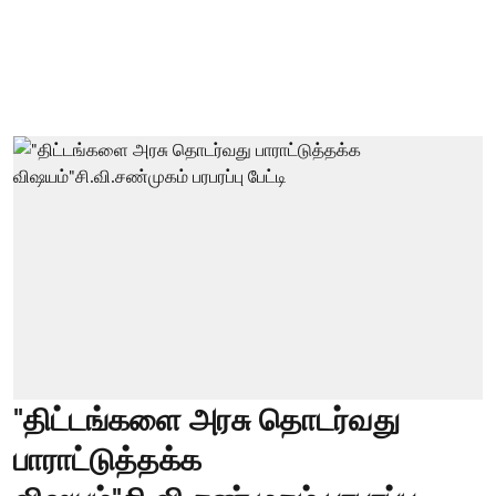
"திட்டங்களை அரசு தொடர்வது
பாராட்டுத்தக்க