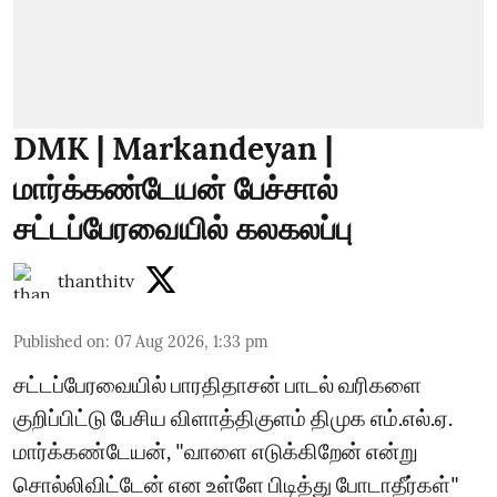
DMK | Markandeyan |
மார்க்கண்டேயன் பேச்சால்
சட்டப்பேரவையில் கலகலப்பு
thanthitv
Published on
:
07 Aug 2026, 1:33 pm
சட்டப்பேரவையில் பாரதிதாசன் பாடல் வரிகளை
குறிப்பிட்டு பேசிய விளாத்திகுளம் திமுக எம்.எல்.ஏ.
மார்க்கண்டேயன், "வாளை எடுக்கிறேன் என்று
சொல்லிவிட்டேன் என உள்ளே பிடித்து போடாதீர்கள்"