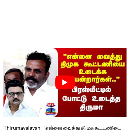
Thirumavalavan | "என்னை வைத்து திமுக கூட்டணியை