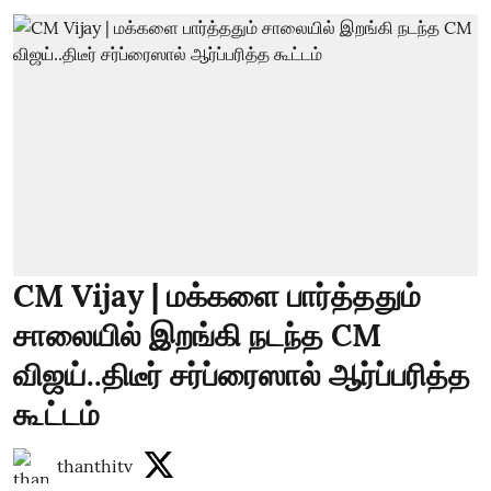
CM Vijay | மக்களை பார்த்ததும்
சாலையில் இறங்கி நடந்த CM
விஜய்..திடீர் சர்ப்ரைஸால் ஆர்ப்பரித்த
கூட்டம்
thanthitv