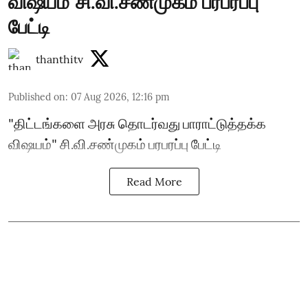
விஷயம்"சி.வி.சண்முகம் பரபரப்பு
பேட்டி
thanthitv
Published on
:
07 Aug 2026, 12:16 pm
"திட்டங்களை அரசு தொடர்வது பாராட்டுத்தக்க
விஷயம்" சி.வி.சண்முகம் பரபரப்பு பேட்டி
Read More