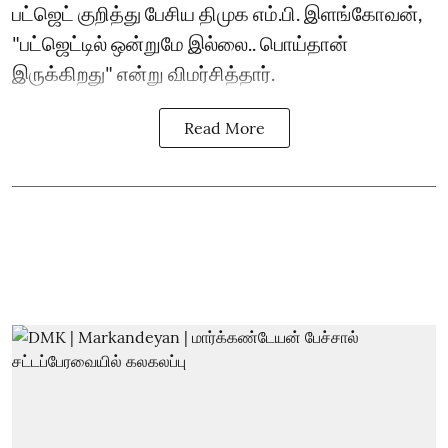
பட்ஜெட் குறித்து பேசிய திமுக எம்.பி. இளங்கோவன்,
"பட்ஜெட்டில் ஒன்றுமே இல்லை.. பொய்தான்
இருக்கிறது" என்று விமர்சித்தார்.
Read More