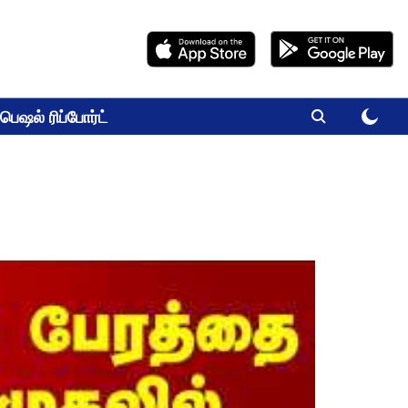
பெஷல் ரிப்போர்ட்