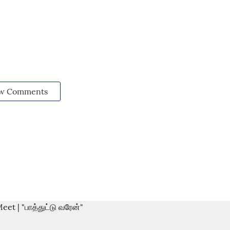
w Comments