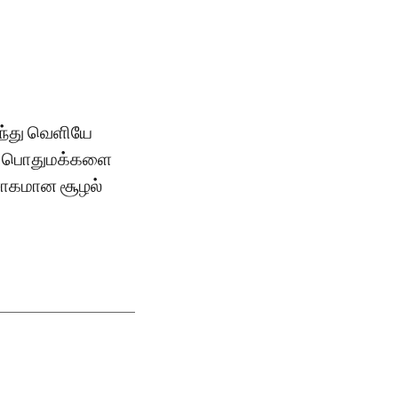
ிந்து வெளியே
ும் பொதுமக்களை
ற்சாகமான சூழல்