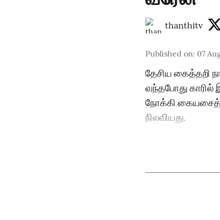
thanthitv
Published on
:
07 Aug
தேசிய கைத்தறி நாள
வந்தபோது காரில் 
நோக்கி கையசைத்து 
நிலவியது.