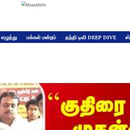
எழுத்து
மக்கள் மன்றம்
தந்தி டிவி DEEP DIVE
ஸ்