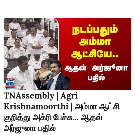
TNAssembly | Agri
Krishnamoorthi | அம்மா ஆட்சி
குறித்து அக்ரி பேச்சு... ஆதவ்
அர்ஜுனா பதில்