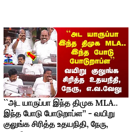
``அட யாருப்பா இந்த திமுக MLA..
இந்த போடு போடுறாப்ள’’ - வயிறு
குலுங்க சிரித்த உதயநிதி, நேரு,