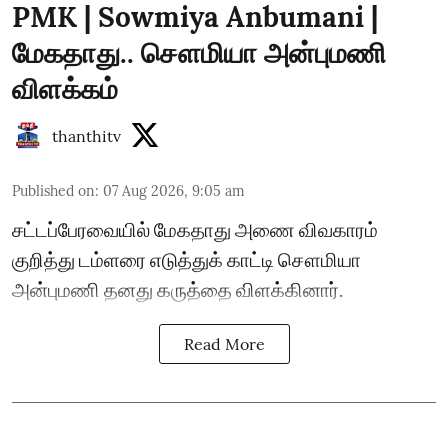
PMK | Sowmiya Anbumani |
மேகதாது.. சௌமியா அன்புமணி
விளக்கம்
thanthitv
Published on
:
07 Aug 2026, 9:05 am
சட்டப்பேரவையில் மேகதாது அணை விவகாரம்
குறித்து டம்ளரை எடுத்துக் காட்டி சௌமியா
அன்புமணி தனது கருத்தை விளக்கினார்.
Read More