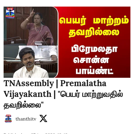
TNAssembly | Premalatha
Vijayakanth | "பெயர் மாற்றுவதில்
தவறில்லை"
thanthitv