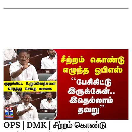
OPS | DMK | சீற்றம் கொண்டு