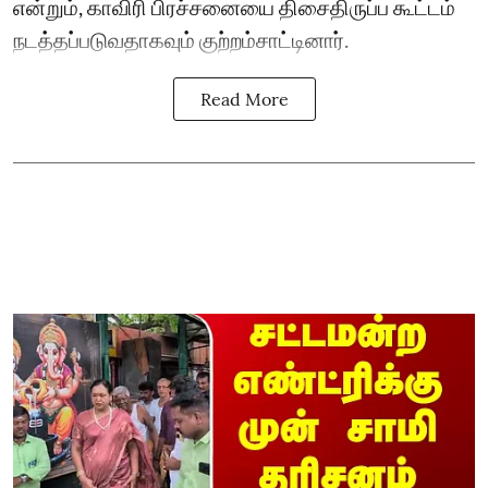
என்றும், காவிரி பிரச்சனையை திசைதிருப்ப கூட்டம்
நடத்தப்படுவதாகவும் குற்றம்சாட்டினார்.
Read More