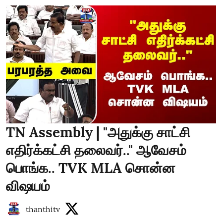
TN Assembly | "அதுக்கு சாட்சி
எதிர்க்கட்சி தலைவர்.." ஆவேசம்
பொங்க.. TVK MLA சொன்ன
விஷயம்
thanthitv