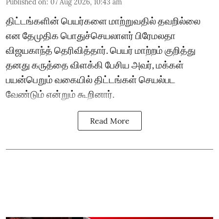
Published on
:
07 Aug 2026, 10:43 am
திட்டங்களின் பெயர்களை மாற்றுவதில் தவறில்லை
என தேமுதிக பொதுச்செயலாளர் பிரேமலதா
விஜயகாந்த் தெரிவித்தார். பெயர் மாற்றம் குறித்து
தனது கருத்தை விளக்கி பேசிய அவர், மக்கள்
பயன்பெறும் வகையில் திட்டங்கள் செயல்பட
வேண்டும் என்றும் கூறினார்.
Read More