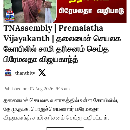
TNAssembly | Premalatha
Vijayakanth | தலைமைச் செயலக
கோயிலில் சாமி தரிசனம் செய்த
பிரேமலதா விஜயகாந்த்
thanthitv
Published on
:
07 Aug 2026, 9:15 am
தலைமைச் செயலக வளாகத்தில் உள்ள கோயிலில்,
தே.மு.தி.க. பொதுச்செயலாளர் பிரேமலதா
விஜயகாந்த் சாமி தரிசனம் செய்து வழிபட்டார்.