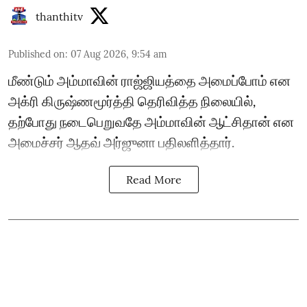
thanthitv
Published on
:
07 Aug 2026, 9:54 am
மீண்டும் அம்மாவின் ராஜ்ஜியத்தை அமைப்போம் என
அக்ரி கிருஷ்ணமூர்த்தி தெரிவித்த நிலையில்,
தற்போது நடைபெறுவதே அம்மாவின் ஆட்சிதான் என
அமைச்சர் ஆதவ் அர்ஜுனா பதிலளித்தார்.
Read More