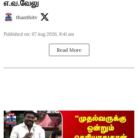
எ.வ.வேலு
thanthitv
Published on
:
07 Aug 2026, 8:41 am
Read More