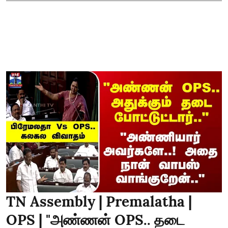
TN Assembly | Premalatha |
OPS | "அண்ணன் OPS.. தடை