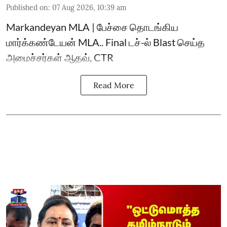
Published on
:
07 Aug 2026, 10:39 am
Markandeyan MLA | பேச்சை தொடங்கிய
மார்க்கண்டேயன் MLA.. Final டச்-ல் Blast செய்த
அமைச்சர்கள் ஆதவ், CTR
Read More