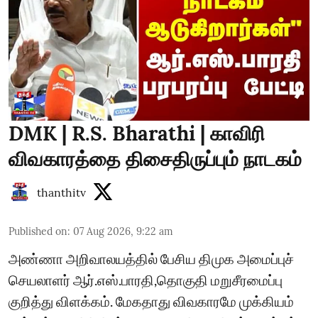
DMK | R.S. Bharathi | காவிரி
விவகாரத்தை திசைதிருப்பும் நாடகம்
thanthitv
Published on
:
07 Aug 2026, 9:22 am
அண்ணா அறிவாலயத்தில் பேசிய திமுக அமைப்புச்
செயலாளர் ஆர்.எஸ்.பாரதி,தொகுதி மறுசீரமைப்பு
குறித்து விளக்கம். மேகதாது விவகாரமே முக்கியம்