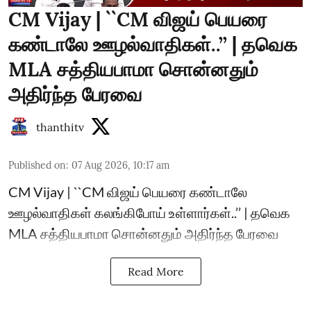
CM Vijay | ``CM விஜய் பெயரை
கண்டாலே ஊழல்வாதிகள்..’’ | தவெக
MLA சத்தியபாமா சொன்னதும்
அதிர்ந்த பேரவை
thanthitv
Published on
:
07 Aug 2026, 10:17 am
CM Vijay | ``CM விஜய் பெயரை கண்டாலே
ஊழல்வாதிகள் கலங்கிபோய் உள்ளார்கள்..’’ | தவெக
MLA சத்தியபாமா சொன்னதும் அதிர்ந்த பேரவை
Read More