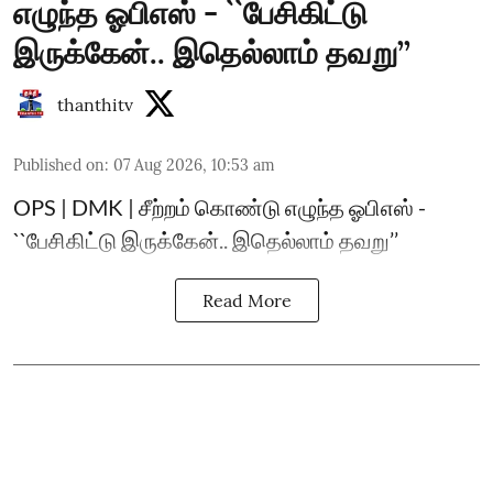
எழுந்த ஓபிஎஸ் - ``பேசிகிட்டு
இருக்கேன்.. இதெல்லாம் தவறு’’
thanthitv
Published on
:
07 Aug 2026, 10:53 am
OPS | DMK | சீற்றம் கொண்டு எழுந்த ஓபிஎஸ் -
``பேசிகிட்டு இருக்கேன்.. இதெல்லாம் தவறு’’
Read More