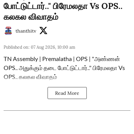
போட்டுட்டார்.." பிரேமலதா Vs OPS..
கலகல விவாதம்
thanthitv
Published on
:
07 Aug 2026, 10:00 am
TN Assembly | Premalatha | OPS | "அண்ணன்
OPS.. அதுக்கும் தடை போட்டுட்டார்.." பிரேமலதா Vs
OPS.. கலகல விவாதம்
Read More