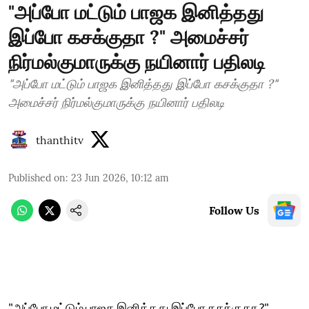
"அப்போ மட்டும் பாஜக இனித்தது
இப்போ கசக்குதா ?" அமைச்சர்
நிர்மல்குமாருக்கு நயினார் பதிலடி
"அப்போ மட்டும் பாஜக இனித்தது இப்போ கசக்குதா ?"
அமைச்சர் நிர்மல்குமாருக்கு நயினார் பதிலடி
thanthitv
Published on
:
23 Jun 2026, 10:12 am
Follow Us
"அப்போ மட்டும் பாஜக இனித்தது இப்போ கசக்குதா ?"