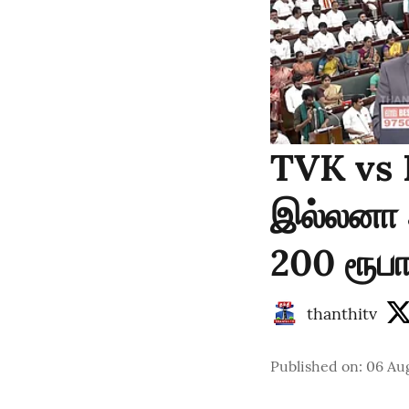
TVK vs 
இல்லனா அ
200 ரூபா 
thanthitv
Published on
:
06 Au