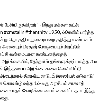
பேசியிருக்கிறார்" - இந்து மக்கள் கட்சி
n #cmstalin #thanthitv 1950, 60களில் பார்த்த
் என்று தொகுதி மறுவரையறை குறித்து கண்டனம்
ய அரசையும் பிரதமர் மோடியையும் மிரட்டும்
ள் கட்சி வன்மையான கண்டனத்தைத்
 அறிக்கையில், தேர்தலில் தங்களுக்குப் பலத்த அடி
ாலின் இத்தகைய அறிக்கைகளை வெளியிட்டு
 'அடைந்தால் திராவிட நாடு, இல்லையேல் சுடுகாடு'
ரசு கொண்டு வந்த 16-வது அரசியல் சாசனத்
 பிரிவினைவாதக் கோரிக்கையைக் கைவிட்டதாக இந்து
்ளது.