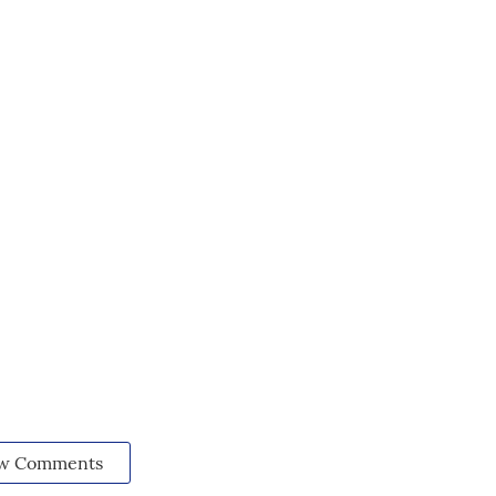
w Comments