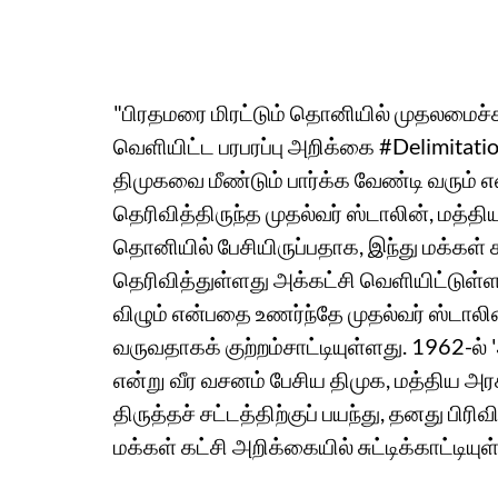
"பிரதமரை மிரட்டும் தொனியில் முதலமைச்சர் 
வெளியிட்ட பரபரப்பு அறிக்கை #Delimitatio
திமுகவை மீண்டும் பார்க்க வேண்டி வரும
தெரிவித்திருந்த முதல்வர் ஸ்டாலின், மத்தி
தொனியில் பேசியிருப்பதாக, இந்து மக்க
தெரிவித்துள்ளது அக்கட்சி வெளியிட்டுள்ள
விழும் என்பதை உணர்ந்தே முதல்வர் ஸ்ட
வருவதாகக் குற்றம்சாட்டியுள்ளது. 1962-ல்
என்று வீர வசனம் பேசிய திமுக, மத்திய அ
திருத்தச் சட்டத்திற்குப் பயந்து, தனது
மக்கள் கட்சி அறிக்கையில் சுட்டிக்காட்டியுள