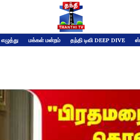
எழுத்து
மக்கள் மன்றம்
தந்தி டிவி DEEP DIVE
ஸ்