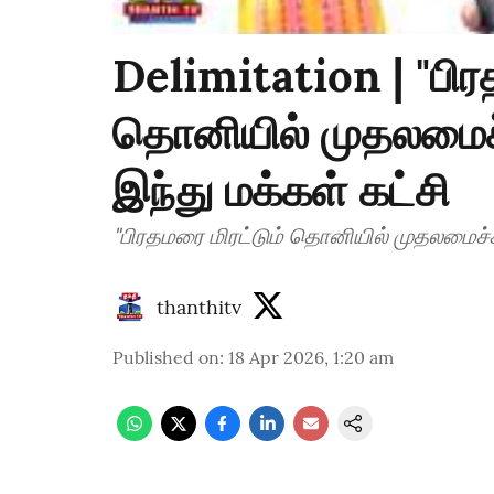
Delimitation | "பிர
தொனியில் முதலமைச்சர
இந்து மக்கள் கட்சி
"பிரதமரை மிரட்டும் தொனியில் முதலமைச்சர்
thanthitv
Published on
:
18 Apr 2026, 1:20 am