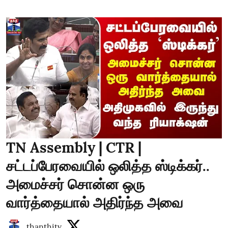
TN Assembly | CTR |
சட்டப்பேரவையில் ஒலித்த ஸ்டிக்கர்..
அமைச்சர் சொன்ன ஒரு
வார்த்தையால் அதிர்ந்த அவை
thanthitv