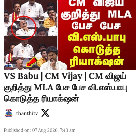
VS Babu | CM Vijay | CM விஜய்
குறித்து MLA பேச பேச வி.எஸ்.பாபு
கொடுத்த ரியாக்‌ஷன்
thanthitv
Published on
:
07 Aug 2026, 7:43 am