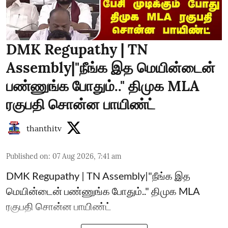
DMK Regupathy | TN
Assembly|"நீங்க இத மெயின்டைன்
பண்ணுங்க போதும்.." திமுக MLA
ரகுபதி சொன்ன பாயிண்ட்
thanthitv
Published on
:
07 Aug 2026, 7:41 am
DMK Regupathy | TN Assembly|"நீங்க இத
மெயின்டைன் பண்ணுங்க போதும்.." திமுக MLA
ரகுபதி சொன்ன பாயிண்ட்