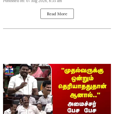
Published on
:
07 Aug 2026, 8:35 am
Read More