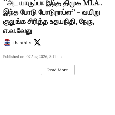
``அட யாருப்பா இந்த திமுக MLA..
இந்த போடு போடுறாப்ள’’ - வயிறு
குலுங்க சிரித்த உதயநிதி, நேரு,
எ.வ.வேலு
thanthitv
Published on
:
07 Aug 2026, 8:41 am
Read More