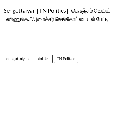
Sengottaiyan | TN Politics | "கொஞ்சம் வெயிட்
பண்ணுங்க.."அமைச்சர் செங்கோட்டையன் பேட்டி
sengottaiyan
minister
TN Politics