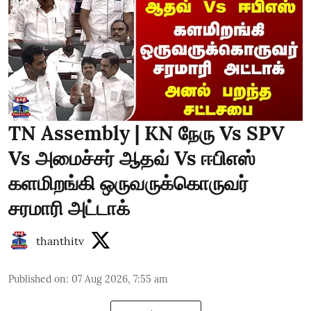
TN Assembly | KN நேரு Vs SPV
Vs அமைச்சர் ஆதவ் Vs ஈபிஎஸ்
களமிறங்கி ஒருவருக்கொருவர்
சரமாரி அட்டாக்
thanthitv
Published on
:
07 Aug 2026, 7:55 am