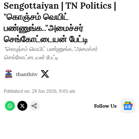
Sengottaiyan | TN Politics |
"கொஞ்சம் வெயிட்
பண்ணுங்க.."அமைச்சர்
செங்கோட்டையன் பேட்டி
"கொஞ்சம் வெயிட் பண்ணுங்க.."அமைச்சர்
செங்கோட்டையன் பேட்டி
thanthitv
Published on
:
28 Jun 2026, 9:03 am
Follow Us