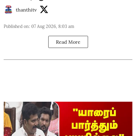
thanthitv
Published on
:
07 Aug 2026, 8:03 am
Read More