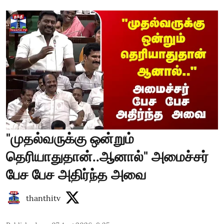
"முதல்வருக்கு ஒன்றும்
தெரியாதுதான்..ஆனால்" அமைச்சர்
பேச பேச அதிர்ந்த அவை
thanthitv