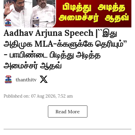
Aadhav Arjuna Speech |``இது
அதிமுக MLA-க்களுக்கே தெரியும்’’
- பாயிண்டை பிடித்து அடித்த
அமைச்சர் ஆதவ்
thanthitv
Published on
:
07 Aug 2026, 7:52 am
Read More