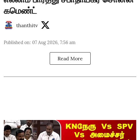
கமெண்ட்
thanthitv
Published on
:
07 Aug 2026, 7:56 am
Read More