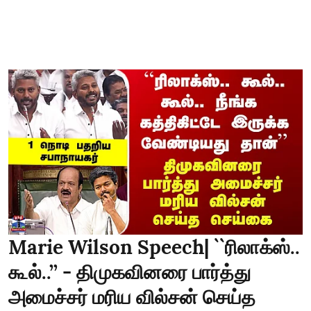
Marie Wilson Speech| ``ரிலாக்ஸ்..
கூல்..’’ - திமுகவினரை பார்த்து
அமைச்சர் மரிய வில்சன் செய்த