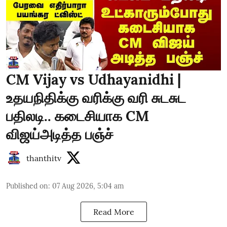
CM Vijay vs Udhayanidhi |
உதயநிதிக்கு வரிக்கு வரி சுடசுட
பதிலடி.. கடைசியாக CM
விஜய்அடித்த பஞ்ச்
thanthitv
Published on
:
07 Aug 2026, 5:04 am
Read More