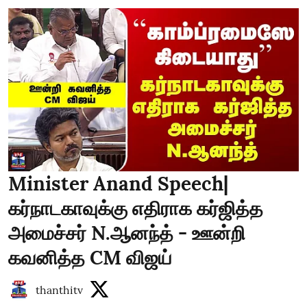
Minister Anand Speech|
கர்நாடகாவுக்கு எதிராக கர்ஜித்த
அமைச்சர் N.ஆனந்த் - ஊன்றி
கவனித்த CM விஜய்
thanthitv