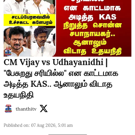
CM Vijay vs Udhayanidhi |
"பேசுறது சரியில்ல" என காட்டமாக
அடித்த KAS.. ஆனாலும் விடாத
உதயநிதி
thanthitv
Published on
:
07 Aug 2026, 5:01 am