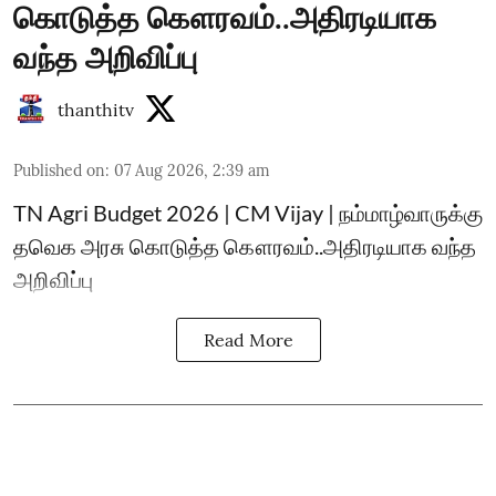
கொடுத்த கௌரவம்..அதிரடியாக
வந்த அறிவிப்பு
thanthitv
Published on
:
07 Aug 2026, 2:39 am
TN Agri Budget 2026 | CM Vijay | நம்மாழ்வாருக்கு
தவெக அரசு கொடுத்த கௌரவம்..அதிரடியாக வந்த
அறிவிப்பு
Read More