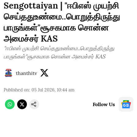
Sengottaiyan | "ஈபிஎஸ் முயற்சி
செய்ததுஉண்மை..பொறுத்திருந்து
பாருங்கள்"சூசகமாக சொன்ன
அமைச்சர் KAS
"ஈபிஎஸ் முயற்சி செய்ததுஉண்மை..பொறுத்திருந்து
பாருங்கள்"சூசகமாக சொன்ன அமைச்சர் KAS
thanthitv
Published on
:
05 Jul 2026, 10:44 am
Follow Us