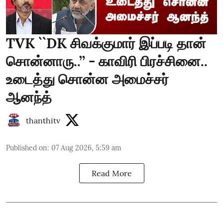
TVK ``DK சிவக்குமார் இப்படி தான்
சொன்னாரு..’’ - காவிரி பிரச்சினை..
உடைத்து சொன்ன அமைச்சர்
ஆனந்த்
thanthitv
Published on
:
07 Aug 2026, 5:59 am
Read More