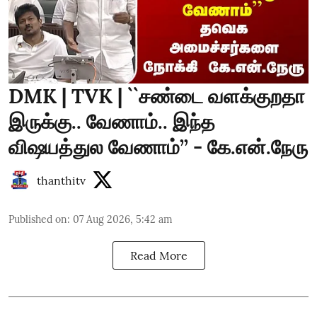
DMK | TVK | ``சண்டை வளக்குறதா
இருக்கு.. வேணாம்.. இந்த
விஷயத்துல வேணாம்’’ - கே.என்.நேரு
thanthitv
Published on
:
07 Aug 2026, 5:42 am
Read More