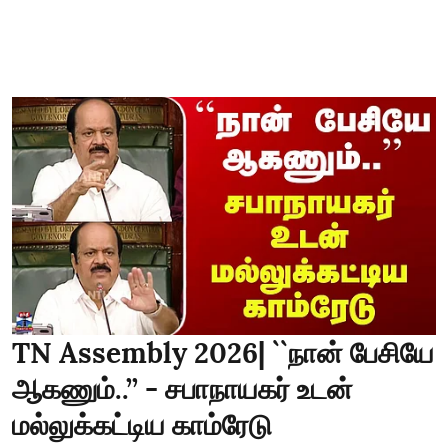
TN Assembly 2026| ``நான் பேசியே
ஆகணும்..’’ - சபாநாயகர் உடன்
மல்லுக்கட்டிய காம்ரேடு