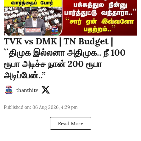
TVK vs DMK | TN Budget |
``திமுக இல்லனா அதிமுக.. நீ 100
ரூபா அடிச்ச நான் 200 ரூபா
அடிப்பேன்..’’
thanthitv
Published on
:
06 Aug 2026, 4:29 pm
Read More