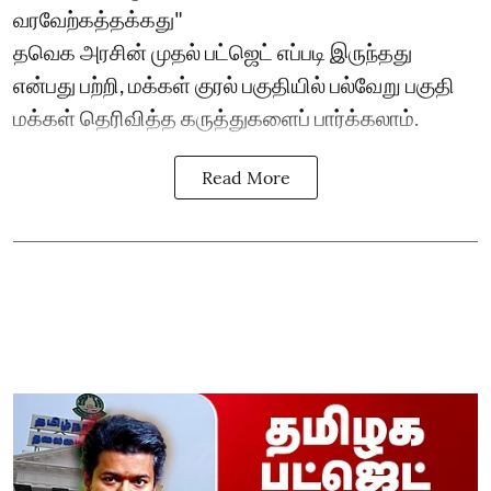
வரவேற்கத்தக்கது"
தவெக அரசின் முதல் பட்ஜெட் எப்படி இருந்தது
என்பது பற்றி, மக்கள் குரல் பகுதியில் பல்வேறு பகுதி
மக்கள் தெரிவித்த கருத்துகளைப் பார்க்கலாம்.
Read More