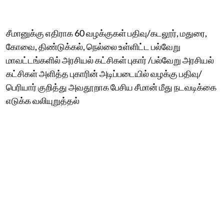
சீமானுக்கு எதிராக 60 வழக்குகள் பதிவு/கடலூர், மதுரை,
கோவை, திண்டுக்கல், நெல்லை உள்ளிட்ட பல்வேறு
மாவட்டங்களில் அரசியல் கட்சிகள் புகார் /பல்வேறு அரசியல்
கட்சிகள் அளித்த புகாரின் அடிப்படையில் வழக்கு பதிவு/
பெரியார் குறித்து அவதூறாக பேசிய சீமான் மீது நடவடிக்கை
எடுக்க வலியுறுத்தல்