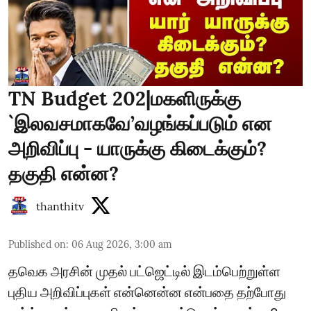
TN Budget 202|மகளிருக்கு
`இலவசமாகவே’வழங்கப்படும் என
அறிவிப்பு - யாருக்கு கிடைக்கும்?
தகுதி என்ன?
thanthitv
Published on
:
06 Aug 2026, 3:00 am
தவெக அரசின் முதல் பட்ஜெட்டில் இடம்பெற்றுள்ள
புதிய அறிவிப்புகள் என்னென்ன என்பதை தற்போது