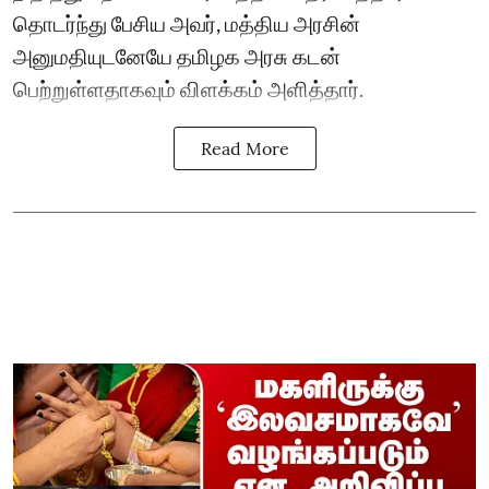
தொடர்ந்து பேசிய அவர், மத்திய அரசின்
அனுமதியுடனேயே தமிழக அரசு கடன்
பெற்றுள்ளதாகவும் விளக்கம் அளித்தார்.
Read More