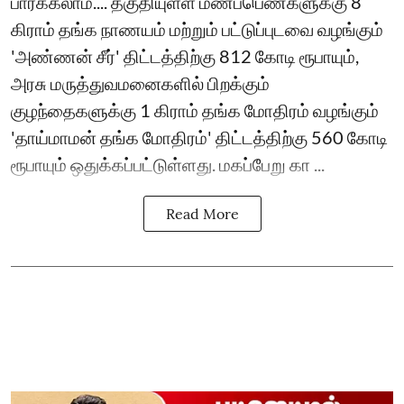
பார்க்கலாம்.... தகுதியுள்ள மணப்பெண்களுக்கு 8
கிராம் தங்க நாணயம் மற்றும் பட்டுப்புடவை வழங்கும்
'அண்ணன் சீர்' திட்டத்திற்கு 812 கோடி ரூபாயும்,
அரசு மருத்துவமனைகளில் பிறக்கும்
குழந்தைகளுக்கு 1 கிராம் தங்க மோதிரம் வழங்கும்
'தாய்மாமன் தங்க மோதிரம்' திட்டத்திற்கு 560 கோடி
ரூபாயும் ஒதுக்கப்பட்டுள்ளது. மகப்பேறு கா ...
Read More