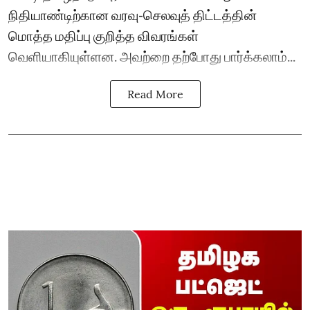
நிதியாண்டிற்கான வரவு-செலவுத் திட்டத்தின்
மொத்த மதிப்பு குறித்த விவரங்கள்
வெளியாகியுள்ளன. அவற்றை தற்போது பார்க்கலாம்...
Read More