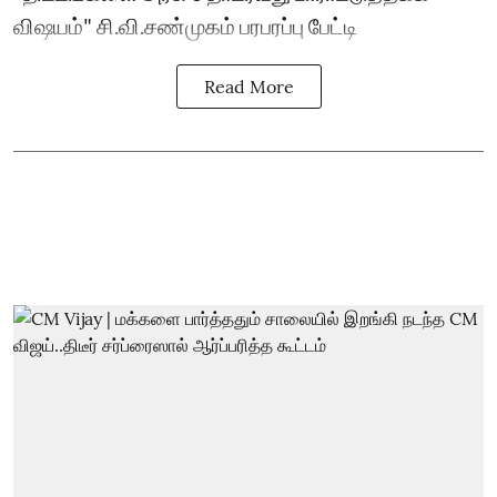
விஷயம்" சி.வி.சண்முகம் பரபரப்பு பேட்டி
Read More