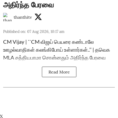
அதிர்ந்த பேரவை
thanthitv
Published on
:
07 Aug 2026, 10:17 am
CM Vijay | ``CM விஜய் பெயரை கண்டாலே
ஊழல்வாதிகள் கலங்கிபோய் உள்ளார்கள்..’’ | தவெக
MLA சத்தியபாமா சொன்னதும் அதிர்ந்த பேரவை
Read More
X