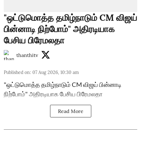
"ஒட்டுமொத்த தமிழ்நாடும் CM விஜய்
பின்னாடி நிற்போம்" அதிரடியாக
பேசிய பிரேமலதா
thanthitv
Published on
:
07 Aug 2026, 10:30 am
"ஒட்டுமொத்த தமிழ்நாடும் CM விஜய் பின்னாடி
நிற்போம்" அதிரடியாக பேசிய பிரேமலதா
Read More