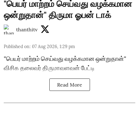
"பெயர் மாற்றம் செய்வது வழக்கமான
ஒன்றுதான்" திருமா ஓபன் டாக்
thanthitv
Published on
:
07 Aug 2026, 1:29 pm
"பெயர் மாற்றம் செய்வது வழக்கமான ஒன்றுதான்"
விசிக தலைவர் திருமாவளவன் பேட்டி
Read More