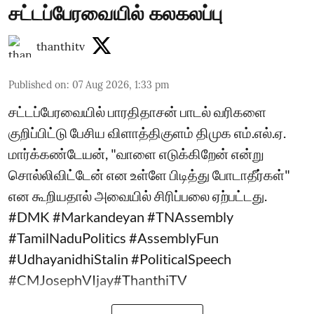
சட்டப்பேரவையில் கலகலப்பு
thanthitv
Published on
:
07 Aug 2026, 1:33 pm
சட்டப்பேரவையில் பாரதிதாசன் பாடல் வரிகளை
குறிப்பிட்டு பேசிய விளாத்திகுளம் திமுக எம்.எல்.ஏ.
மார்க்கண்டேயன், "வாளை எடுக்கிறேன் என்று
சொல்லிவிட்டேன் என உள்ளே பிடித்து போடாதீர்கள்"
என கூறியதால் அவையில் சிரிப்பலை ஏற்பட்டது.
#DMK #Markandeyan #TNAssembly
#TamilNaduPolitics #AssemblyFun
#UdhayanidhiStalin #PoliticalSpeech
#CMJosephVIjay#ThanthiTV