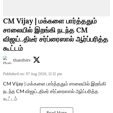
CM Vijay | மக்களை பார்த்ததும்
சாலையில் இறங்கி நடந்த CM
விஜய்..திடீர் சர்ப்ரைஸால் ஆர்ப்பரித்த
கூட்டம்
thanthitv
Published on
:
07 Aug 2026, 12:12 pm
CM Vijay | மக்களை பார்த்ததும் சாலையில் இறங்கி
நடந்த CM விஜய்..திடீர் சர்ப்ரைஸால் ஆர்ப்பரித்த
கூட்டம்
Read More