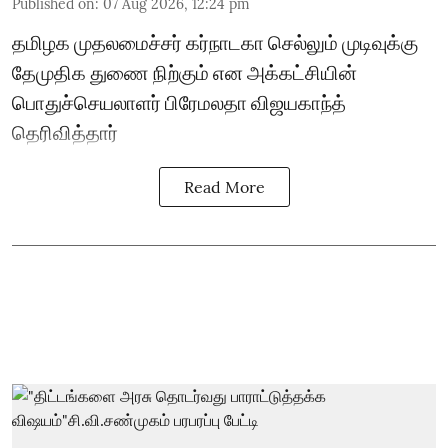
Published on
:
07 Aug 2026, 12:24 pm
தமிழக முதலமைச்சர் கர்நாடகா செல்லும் முடிவுக்கு
தேமுதிக துணை நிற்கும் என அக்கட்சியின்
பொதுச்செயலாளர் பிரேமலதா விஜயகாந்த்
தெரிவித்தார்
Read More