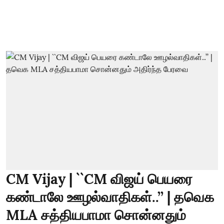
CM Vijay | ``CM விஜய் பெயரை
கண்டாலே ஊழல்வாதிகள்..’’ | தவெக
MLA சத்தியபாமா சொன்னதும்