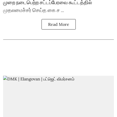
முறை நடைபெற்ற சட்டப்பேரவை கூட்டத்தில்
முதலமைச்சர் செய்த கை ச ...
Read More