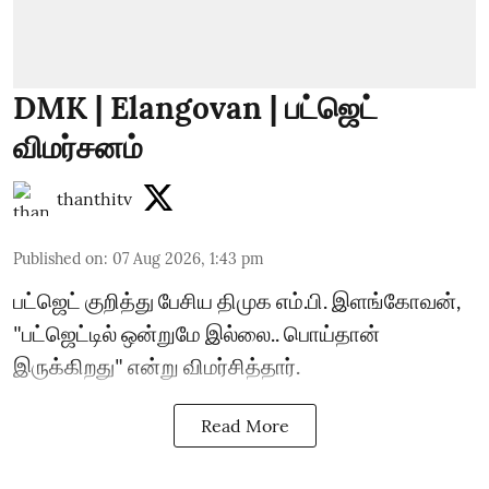
DMK | Elangovan | பட்ஜெட்
விமர்சனம்
thanthitv
Published on
:
07 Aug 2026, 1:43 pm
பட்ஜெட் குறித்து பேசிய திமுக எம்.பி. இளங்கோவன்,
"பட்ஜெட்டில் ஒன்றுமே இல்லை.. பொய்தான்
இருக்கிறது" என்று விமர்சித்தார்.
Read More