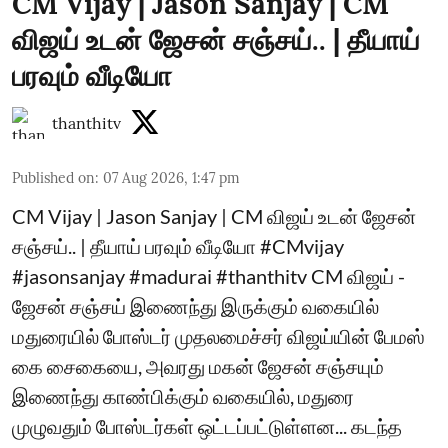
CM Vijay | Jason Sanjay | CM
விஜய் உடன் ஜேசன் சஞ்சய்.. | தீயாய்
பரவும் வீடியோ
thanthitv
Published on
:
07 Aug 2026, 1:47 pm
CM Vijay | Jason Sanjay | CM விஜய் உடன் ஜேசன்
சஞ்சய்.. | தீயாய் பரவும் வீடியோ #CMvijay
#jasonsanjay #madurai #thanthitv CM விஜய் -
ஜேசன் சஞ்சய் இணைந்து இருக்கும் வகையில்
மதுரையில் போஸ்டர் முதலமைச்சர் விஜய்யின் பேமஸ்
கை சைகையை, அவரது மகன் ஜேசன் சஞ்சயும்
இணைந்து காண்பிக்கும் வகையில், மதுரை
முழுவதும் போஸ்டர்கள் ஒட்டப்பட்டுள்ளன... கடந்த