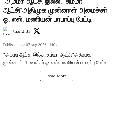
"அம்மா ஆட்சி இல்ல.. சும்மா
ஆட்சி"அதிமுக முன்னாள் அமைச்சர்
ஓ. எஸ். மணியன் பரபரப்பு பேட்டி
thanthitv
Published on
:
07 Aug 2026, 11:10 am
"அம்மா ஆட்சி இல்ல.. சும்மா ஆட்சி"அதிமுக
முன்னாள் அமைச்சர் ஓ. எஸ். மணியன் பரபரப்பு பேட்டி
Read More