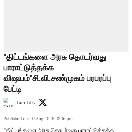
"திட்டங்களை அரசு தொடர்வது
பாராட்டுத்தக்க
விஷயம்"சி.வி.சண்முகம் பரபரப்பு
பேட்டி
thanthitv
Published on
:
07 Aug 2026, 12:16 pm
"திட்டங்களை அரசு தொடர்வது பாராட்டுத்தக்க