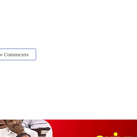
w Comments