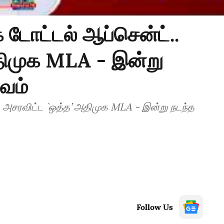
 டோட்டல் ஆப்சென்ட்..
திமுக MLA - இன்று
வம்
.. அசரவிட்ட `ஒத்த’ அதிமுக MLA - இன்று நடந்த
Follow Us