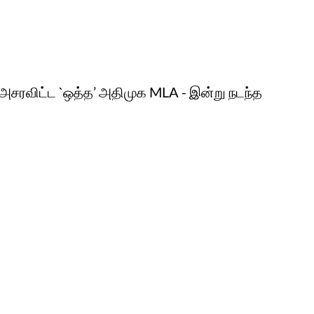
. அசரவிட்ட `ஒத்த’ அதிமுக MLA - இன்று நடந்த