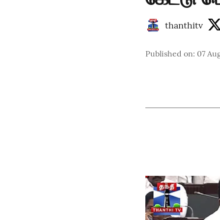
thanthitv
Published on
:
07 Au