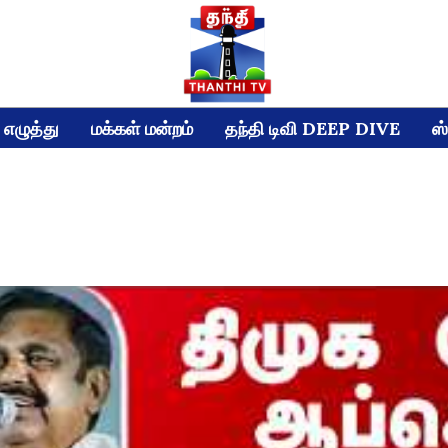
எழுத்து
மக்கள் மன்றம்
தந்தி டிவி DEEP DIVE
ஸ்