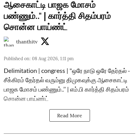
ஆசைகாட்டி பாஜக மோசம்
பண்ணும்.." | கார்த்தி சிதம்பரம்
சொன்ன பாய்ண்ட்
thanthitv
Published on
:
08 Aug 2026, 1:11 pm
Delimitation | congress | "ஒரே நாடு ஒரே தேர்தல் -
சீக்கிரம் தேர்தல் வரும்னு திமுகவுக்கு ஆசைகாட்டி
பாஜக மோசம் பண்ணும்..’’ | எம்.பி கார்த்தி சிதம்பரம்
சொன்ன பாய்ண்ட்
Read More