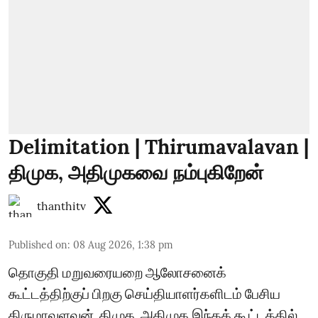
Delimitation | Thirumavalavan |
திமுக, அதிமுகவை நம்புகிறேன்
thanthitv
Published on
:
08 Aug 2026, 1:38 pm
தொகுதி மறுவரையறை ஆலோசனைக்
கூட்டத்திற்குப் பிறகு செய்தியாளர்களிடம் பேசிய
திருமாவளவன், திமுக, அதிமுக இந்தக் கூட்டத்தில்