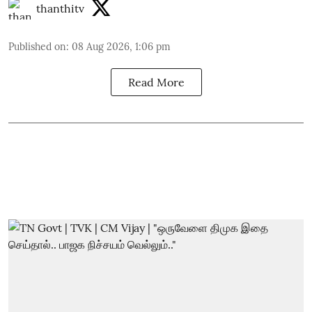
thanthitv
Published on
:
08 Aug 2026, 1:06 pm
Read More