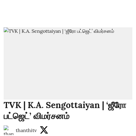
TVK | K.A. Sengottaiyan | ‘ஜீரோ
பட்ஜெட்’ விமர்சனம்
thanthitv