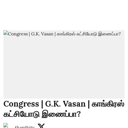
Congress | G.K. Vasan | காங்கிரஸ்
கட்சியோடு இணைப்பா?
thanthitv