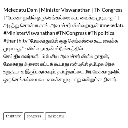
Mekedatu Dam | Minister Viswanathan | TN Congress
| "மேகதாதுவில் ஒரு செங்கல்லை கூட வைக்க முடியாது" |
அடித்து சொன்ன காங். அமைச்சர் விஸ்வநாதன் #mekedatu
#MinisterViswanathan #TNCongress #TNpolitics
#thanthitv "மேகதாதுவில் ஒரு செங்கல்லை கூட வைக்க
முடியாது" - விஸ்வநாதன் ஸ்ரீரங்கத்தில்
செய்தியாளர்களிடம் பேசிய அமைச்சர் விஸ்வநாதன்,
மேகதாது அணை கட்டக் கூடாது என்பதில் தமிழக அரசு
உறுதியாக இருப்பதாகவும், தமிழ்நாட்டை மீறி மேகதாதுவில்
ஒரு செங்கல்லை கூட வைக்க முடியாது என்றும் கூறினார்.
thanthitv
congress
mekedatu