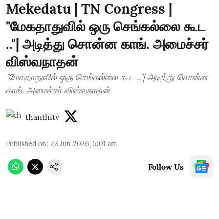
Mekedatu | TN Congress |
"மேகதாதுவில் ஒரு செங்கல்லை கூட
.."| அடித்து சொன்ன காங். அமைச்சர்
விஸ்வநாதன்
"மேகதாதுவில் ஒரு செங்கல்லை கூட .."| அடித்து சொன்ன
காங். அமைச்சர் விஸ்வநாதன்
thanthitv
Published on
:
22 Jun 2026, 5:01 am
Follow Us