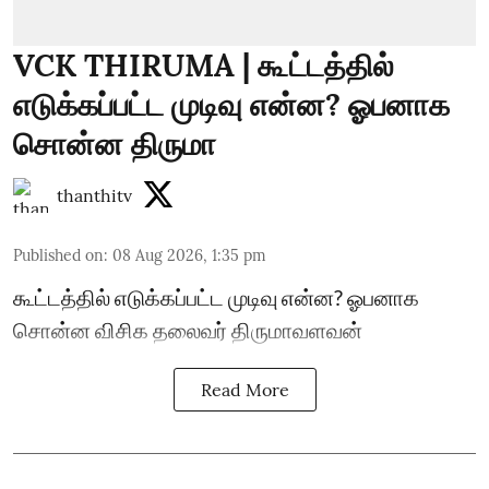
VCK THIRUMA | கூட்டத்தில்
எடுக்கப்பட்ட முடிவு என்ன? ஓபனாக
சொன்ன திருமா
thanthitv
Published on
:
08 Aug 2026, 1:35 pm
கூட்டத்தில் எடுக்கப்பட்ட முடிவு என்ன? ஓபனாக
சொன்ன விசிக தலைவர் திருமாவளவன்
Read More