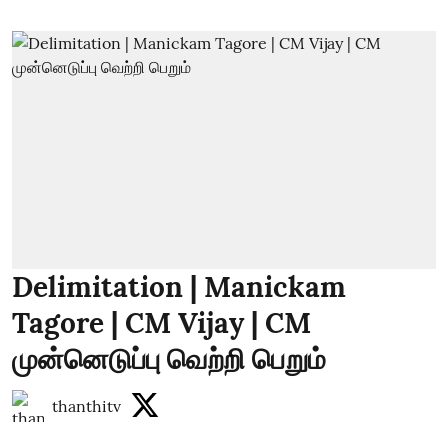
Delimitation | Manickam
Tagore | CM Vijay | CM
முன்னெடுப்பு வெற்றி பெறும்
thanthitv