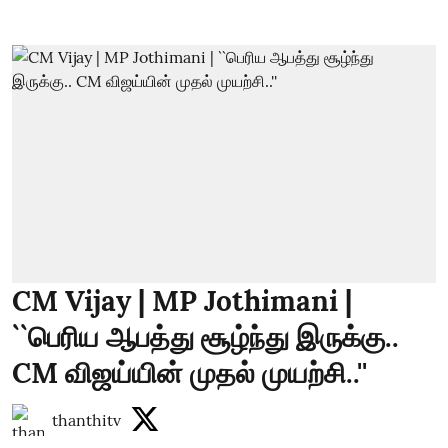
CM Vijay | MP Jothimani |
``பெரிய ஆபத்து சூழ்ந்து இருக்கு..
CM விஜய்யின் முதல் முயற்சி..''
thanthitv