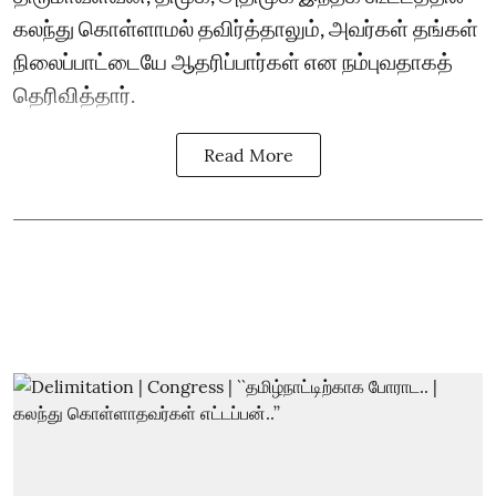
கலந்து கொள்ளாமல் தவிர்த்தாலும், அவர்கள் தங்கள்
நிலைப்பாட்டையே ஆதரிப்பார்கள் என நம்புவதாகத்
தெரிவித்தார்.
Read More