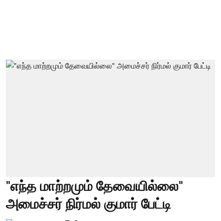
"எந்த மாற்றமும் தேவையில்லை"
அமைச்சர் நிர்மல் குமார் பேட்டி