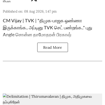
Published on
:
08 Aug 2026, 1:47 pm
CM Vijay | TVK | "திமுக-பாஜக ஒண்ணா
இருக்காங்க.. அப்டினு TVK செட் பண்றங்க.." புது
Angle சொன்ன தாமோதரன் பிரகாஷ்
Read More