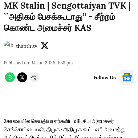
MK Stalin | Sengottaiyan TVK |
``அதிகம் பேசக்கூடாது’’ - சீற்றம்
கொண்ட அமைச்சர் KAS
thanthitv
Published on
:
14 Jun 2026, 1:38 pm
Follow Us
கோவையில் செய்தியாளர்களிடம் பேசிய அமைச்சர்
செங்கோட்டையன், திமுக - அதிமுக கூட்டணி அமைத்து
ஆட்சியைப் பிடிக்க சதித்திட்டம் தீட்டியது யார் என்பதை