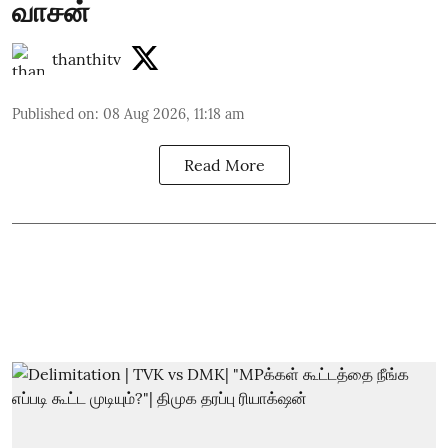
வாசன்
thanthitv
Published on
:
08 Aug 2026, 11:18 am
Read More