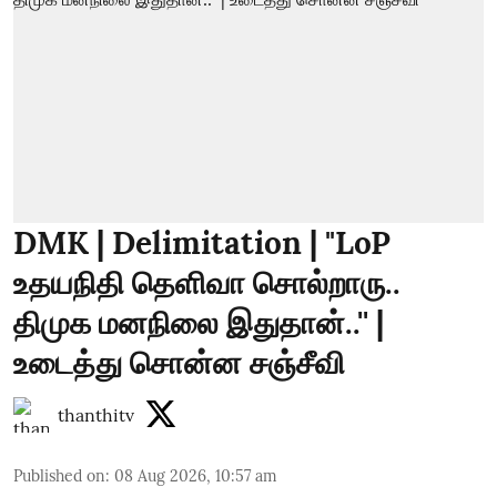
DMK | Delimitation | "LoP
உதயநிதி தெளிவா சொல்றாரு..
திமுக மனநிலை இதுதான்..'' |
உடைத்து சொன்ன சஞ்சீவி
thanthitv
Published on
:
08 Aug 2026, 10:57 am