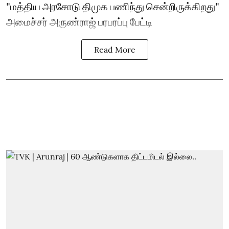
"மத்திய அரசோடு திமுக பணிந்து சென்றிருக்கிறது"
அமைச்சர் அருண்ராஜ் பரபரப்பு பேட்டி
Read More