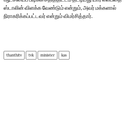
ஸ்டாலின் விளக்க வேண்டும் என்றும், அவர் மக்களால்
நிராகரிக்கப்பட்டவர் என்றும் விமர்சித்தார்.
thanthitv
tvk
minister
kas