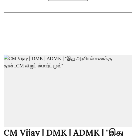
CM Vijay | DMK | ADMK | "இது