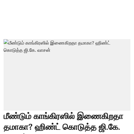
மீண்டும் காங்கிரஸில் இணைகிறதா
தமாகா? ஹிண்ட் கொடுத்த ஜி.கே.