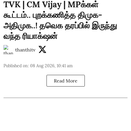
TVK | CM Vijay | MPக்கள்
கூட்டம்.. புறக்கணித்த திமுக-
அதிமுக..! தவெக தரப்பில் இருந்து
வந்த ரியாக்‌ஷன்
thanthitv
Published on
:
08 Aug 2026, 10:41 am
Read More