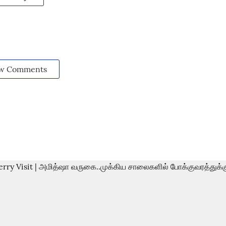
w Comments