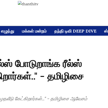
எழுத்து
மக்கள் மன்றம்
தந்தி டிவி DEEP DIVE
ஸ்
ல்ஸ் போடுறாங்க ரீல்ஸ்
ிறார்கள்.." - தமிழிசை
 முதலீடு கேட்கிறார்கள்.." - தமிழிசை ஆவேசம்