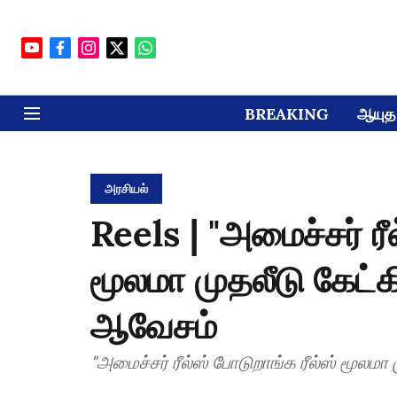
BREAKING
ஆயுத 
அரசியல்
Reels | "அமைச்சர் ரீ
மூலமா முதலீடு கேட்க
ஆவேசம்
"அமைச்சர் ரீல்ஸ் போடுறாங்க ரீல்ஸ் மூலமா