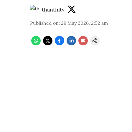
thanthitv
Published on
:
29 May 2026, 2:52 am