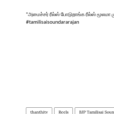
"அமைச்சர் ரீல்ஸ் போடுறாங்க ரீல்ஸ் மூலமா 
#tamilisaisoundararajan
thanthitv
Reels
BJP Tamilisai Sou