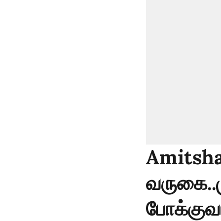
Amitsha
வருகை..
போக்குவ