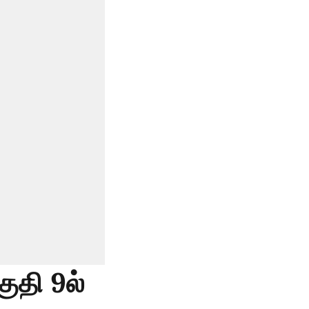
தி 9ல்