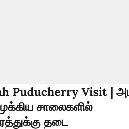
h Puducherry Visit | அ
முக்கிய சாலைகளில்
ரத்துக்கு தடை