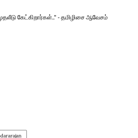
முதலீடு கேட்கிறார்கள்.." - தமிழிசை ஆவேசம்
ndararajan