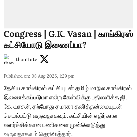
Congress | G.K. Vasan | காங்கிரஸ்
கட்சியோடு இணைப்பா?
thanthitv
Published on
:
08 Aug 2026, 1:29 pm
தேசிய காங்கிரஸ் கட்சியுடன் தமிழ் மாநில காங்கிரஸ்
இணைக்கப்படுமா என்ற கேள்விக்கு பதிலளித்த ஜி.
கே. வாசன், தற்போது தமாகா தனித்தன்மையுடன்
செயல்பட்டு வருவதாகவும், கட்சியின் எதிர்கால
வளர்ச்சிக்கான பணிகளை முன்னெடுத்து
வருவதாகவும் தெரிவித்தார்.