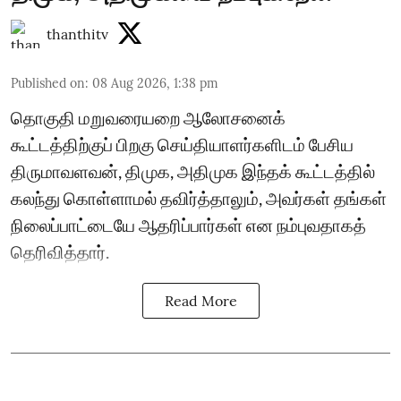
thanthitv
Published on
:
08 Aug 2026, 1:38 pm
தொகுதி மறுவரையறை ஆலோசனைக்
கூட்டத்திற்குப் பிறகு செய்தியாளர்களிடம் பேசிய
திருமாவளவன், திமுக, அதிமுக இந்தக் கூட்டத்தில்
கலந்து கொள்ளாமல் தவிர்த்தாலும், அவர்கள் தங்கள்
நிலைப்பாட்டையே ஆதரிப்பார்கள் என நம்புவதாகத்
தெரிவித்தார்.
Read More