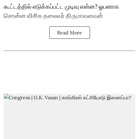
கூட்டத்தில் எடுக்கப்பட்ட முடிவு என்ன? ஓபனாக
சொன்ன விசிக தலைவர் திருமாவளவன்
Read More