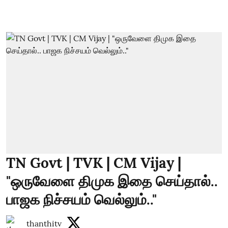
TN Govt | TVK | CM Vijay |
"ஒருவேளை திமுக இதை செய்தால்..
பாஜக நிச்சயம் வெல்லும்.."
thanthitv