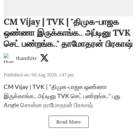
CM Vijay | TVK | "திமுக-பாஜக
ஒண்ணா இருக்காங்க.. அப்டினு TVK
செட் பண்றங்க.." தாமோதரன் பிரகாஷ்
thanthitv
Published on
:
08 Aug 2026, 1:47 pm
CM Vijay | TVK | "திமுக-பாஜக ஒண்ணா
இருக்காங்க.. அப்டினு TVK செட் பண்றங்க.." புது
Angle சொன்ன தாமோதரன் பிரகாஷ்
Read More