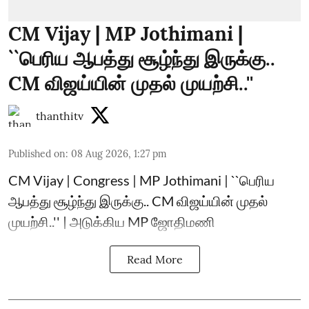
CM Vijay | MP Jothimani |
``பெரிய ஆபத்து சூழ்ந்து இருக்கு..
CM விஜய்யின் முதல் முயற்சி..''
thanthitv
Published on
:
08 Aug 2026, 1:27 pm
CM Vijay | Congress | MP Jothimani | ``பெரிய
ஆபத்து சூழ்ந்து இருக்கு.. CM விஜய்யின் முதல்
முயற்சி..'' | அடுக்கிய MP ஜோதிமணி
Read More