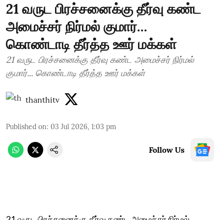
21 வருட பிரச்சனைக்கு தீர்வு கண்ட
அமைச்சர் நிர்மல் குமார்...
கொண்டாடி தீர்த்த ஊர் மக்கள்
21 வருட பிரச்சனைக்கு தீர்வு கண்ட அமைச்சர் நிர்மல்
குமார்... கொண்டாடி தீர்த்த ஊர் மக்கள்
thanthitv
Published on
:
03 Jul 2026, 1:03 pm
Follow Us
21 வருட பிரச்சனைக்கு தீர்வு கண்ட அமைச்சர் நிர்மல்