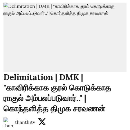
Delimitation | DMK |
"காவிரிக்காக குரல் கொடுக்காத
ராகுல் அம்பலப்படுவார்.." |
கொந்தளித்த திமுக சரவணன்
thanthitv