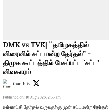
DMK vs TVK| ``தமிழகத்தில்
விரைவில் சட்டமன்ற தேர்தல்’’ -
திமுக கூட்டத்தில் பேசப்பட்ட `சட்ட’
விவகாரம்
thanthitv
Published on
:
10 Aug 2026, 2:55 am
உள்ளாட்சி தேர்தல் வருவதற்கு முன் சட்டமன்ற தேர்தல்