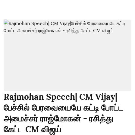
Rajmohan Speech| CM Vijay|
பேச்சில் பேரவையையே கட்டி போட்ட
அமைச்சர் ராஜ்மோகன் - ரசித்து
கேட்ட CM விஜய்