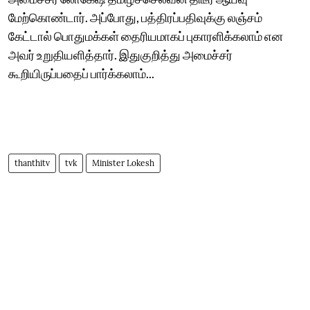
மேற்கொண்டார். அப்போது, பத்திரப்பதிவுக்கு லஞ்சம்
கேட்டால் பொதுமக்கள் தைரியமாகப் புகாரளிக்கலாம் என
அவர் உறுதியளித்தார். இதுகுறித்து அமைச்சர்
கூறியிருப்பதைப் பார்க்கலாம்...
thanthitv
tvk
Minister Lokesh