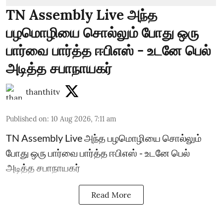
TN Assembly Live அந்த
பழமொழியை சொல்லும் போது ஒரு
பார்வை பார்த்த ஈபிஎஸ் - உடனே பெல்
அடித்த சபாநாயகர்
thanthitv
Published on
:
10 Aug 2026, 7:11 am
TN Assembly Live அந்த பழமொழியை சொல்லும்
போது ஒரு பார்வை பார்த்த ஈபிஎஸ் - உடனே பெல்
அடித்த சபாநாயகர்
Read More