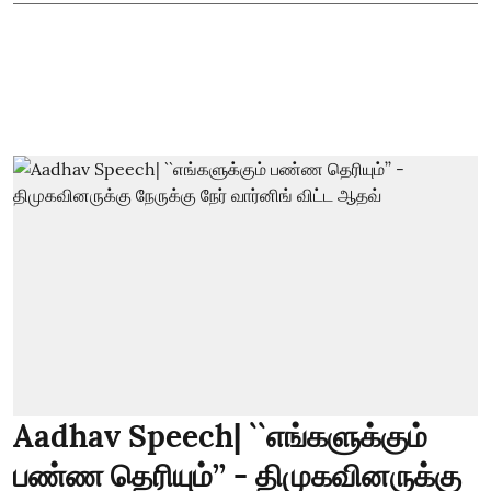
Aadhav Speech| ``எங்களுக்கும்
பண்ண தெரியும்’’ - திமுகவினருக்கு