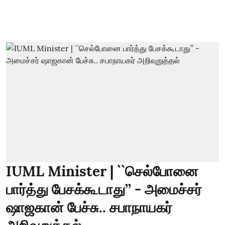
IUML Minister | ``செல்போனை
பார்த்து பேசக்கூடாது’’ - அமைச்சர்
ஷாஜகான் பேச்சு.. சபாநாயகர்