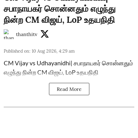
சபாநாயகர் சொன்னதும் எழுந்து
நின்ற CM விஜய், LoP உதயநிதி
thanthitv
Published on
:
10 Aug 2026, 4:29 am
CM Vijay vs Udhayanidhi| சபாநாயகர் சொன்னதும்
எழுந்து நின்ற CM விஜய், LoP உதயநிதி
Read More