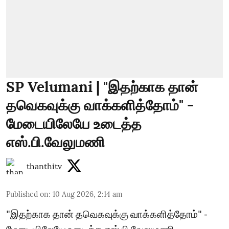
SP Velumani | "இதற்காக தான்
தவெகவுக்கு வாக்களித்தோம்" -
மேடையிலேயே உடைத்த
எஸ்.பி.வேலுமணி
thanthitv
Published on
:
10 Aug 2026, 2:14 am
"இதற்காக தான் தவெகவுக்கு வாக்களித்தோம்" -
மேடையிலேயே உடைத்த எஸ்.பி.வேலுமணி