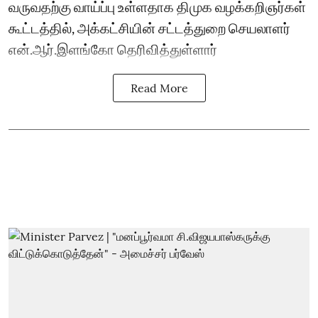
வருவதற்கு வாய்ப்பு உள்ளதாக திமுக வழக்கறிஞர்கள்
கூட்டத்தில், அக்கட்சியின் சட்டத்துறை செயலாளர்
என்.ஆர்.இளங்கோ தெரிவித்துள்ளார்
Read More