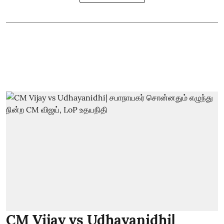
CM Vijay vs Udhayanidhi|