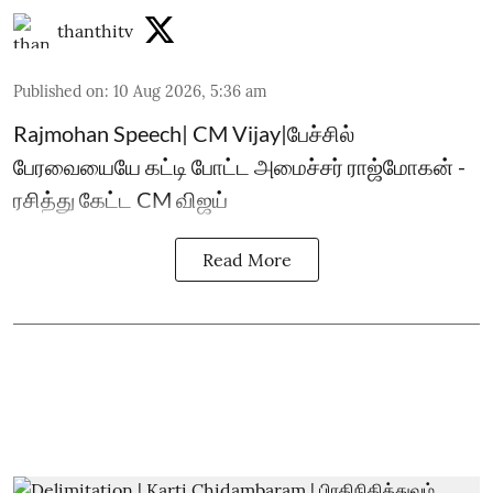
thanthitv
Published on
:
10 Aug 2026, 5:36 am
Rajmohan Speech| CM Vijay|பேச்சில்
பேரவையையே கட்டி போட்ட அமைச்சர் ராஜ்மோகன் -
ரசித்து கேட்ட CM விஜய்
Read More