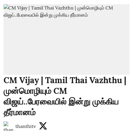
CM Vijay | Tamil Thai Vazhthu |
முன்மொழியும் CM
விஜய்..பேரவையில் இன்று முக்கிய
தீர்மானம்
thanthitv