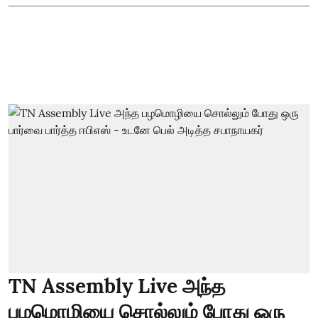
TN Assembly Live அந்த
பழமொழியை சொல்லும் போது ஒரு