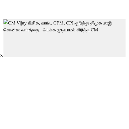
X
CM Vijay விசிக, காங்., CPM, CPI
குறித்து திமுக மாஜி சொன்ன
வார்த்தை.. அடக்க முடியாமல் சிரித்த
CM