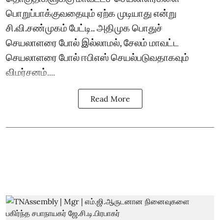
பொறுப்பாக்குவதையும் ஏற்க முடியாது என்று
சி.வி.சண்முகம் பேட்டி.. அதிமுக பொதுச்
செயலாளரை போல் இல்லாமல், சேலம் மாவட்ட
செயலாளரை போல் ஈபிஎஸ் செயல்படுவதாகவும்
விமர்சனம்....
Read More