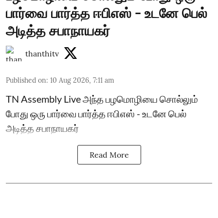
பார்வை பார்த்த ஈபிஎஸ் - உடனே பெல்
அடித்த சபாநாயகர்
thanthitv
Published on
:
10 Aug 2026, 7:11 am
TN Assembly Live அந்த பழமொழியை சொல்லும்
போது ஒரு பார்வை பார்த்த ஈபிஎஸ் - உடனே பெல்
அடித்த சபாநாயகர்
Read More