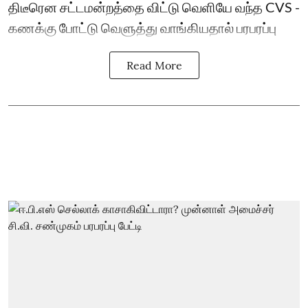
திடீரென சட்டமன்றத்தை விட்டு வெளியே வந்த CVS -
கணக்கு போட்டு வெளுத்து வாங்கியதால் பரபரப்பு
Read More