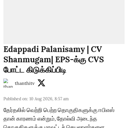
Edappadi Palanisamy | CV
Shanmugam| EPS-க்கு CVS
போட்ட கிடுக்கிப்பிடி
thanthitv
Published on
:
10 Aug 2026, 8:57 am
தேர்தலில் வெற்றி பெற்ற தொகுதிகளுக்கு ஈபிஎஸ்
தான் காரணம் என்றும், தோல்வி அடைந்த
தொகுதிகளுக்கு மாவட்டச் செயலாளர்களை