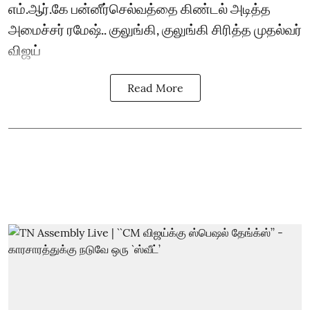
எம்.ஆர்.கே பன்னீர்செல்வத்தை கிண்டல் அடித்த
அமைச்சர் ரமேஷ்.. குலுங்கி, குலுங்கி சிரித்த முதல்வர்
விஜய்
Read More