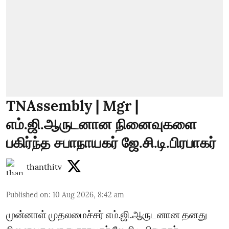
TNAssembly | Mgr |
எம்.ஜி.ஆருடனான நினைவுகளை
பகிர்ந்த சபாநாயகர் ஜே.சி.டி.பிரபாகர்
thanthitv
Published on
:
10 Aug 2026, 8:42 am
முன்னாள் முதலமைச்சர் எம்.ஜி.ஆருடனான தனது