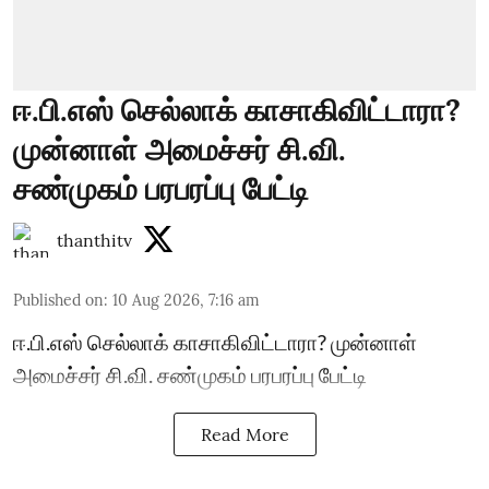
ஈ.பி.எஸ் செல்லாக் காசாகிவிட்டாரா?
முன்னாள் அமைச்சர் சி.வி.
சண்முகம் பரபரப்பு பேட்டி
thanthitv
Published on
:
10 Aug 2026, 7:16 am
ஈ.பி.எஸ் செல்லாக் காசாகிவிட்டாரா? முன்னாள்
அமைச்சர் சி.வி. சண்முகம் பரபரப்பு பேட்டி
Read More