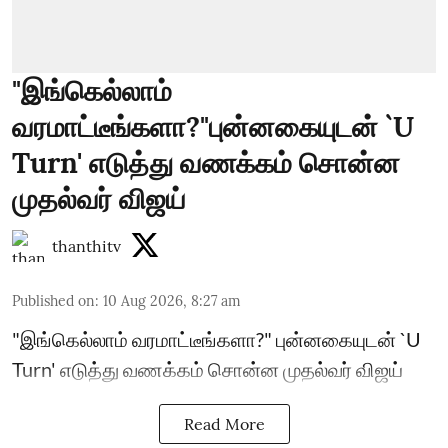
"இங்கெல்லாம்
வரமாட்டீங்களா?"புன்னகையுடன் `U
Turn' எடுத்து வணக்கம் சொன்ன
முதல்வர் விஜய்
thanthitv
Published on
:
10 Aug 2026, 8:27 am
"இங்கெல்லாம் வரமாட்டீங்களா?" புன்னகையுடன் `U
Turn' எடுத்து வணக்கம் சொன்ன முதல்வர் விஜய்
Read More