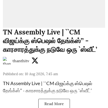
TN Assembly Live | ``CM
விஜய்க்கு ஸ்பெஷல் தேங்க்ஸ்’’ -
காரசாரத்துக்கு நடுவே ஒரு `ஸ்வீட்’
thanthitv
Published on
:
10 Aug 2026, 7:45 am
TN Assembly Live | ``CM விஜய்க்கு ஸ்பெஷல்
தேங்க்ஸ்’’ - காரசாரத்துக்கு நடுவே ஒரு `ஸ்வீட்’
Read More