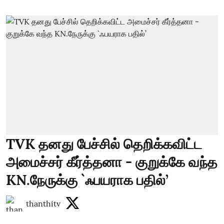
TVK தனது பேச்சில் தெறிக்கவிட்ட
அமைச்சர் கீர்த்தனா - குறுக்கே வந்த
KN.நேருக்கு `ஃபயராக பதில்’
thanthitv