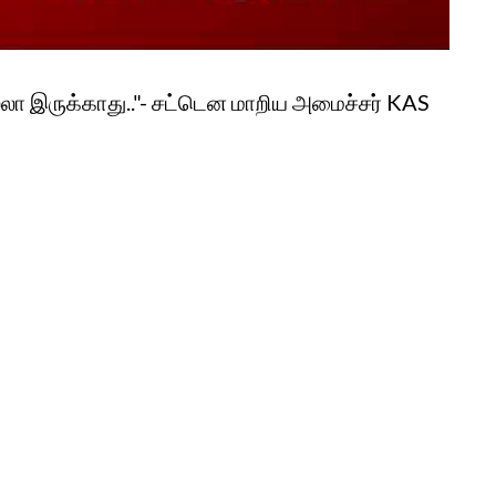
ல்லா இருக்காது.."- சட்டென மாறிய அமைச்சர் KAS