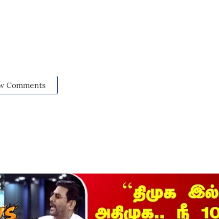
w Comments