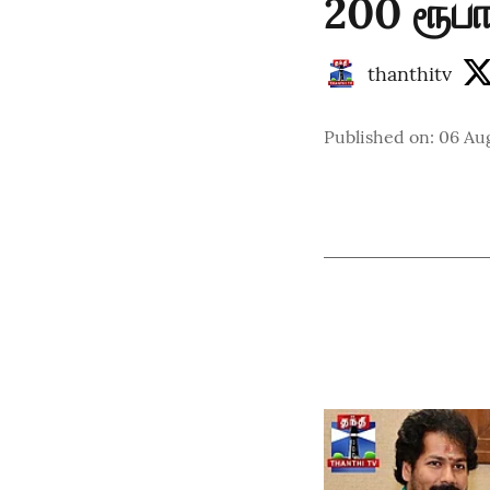
200 ரூபா 
thanthitv
Published on
:
06 Au