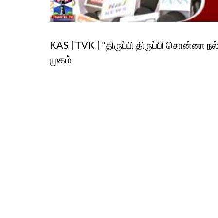
KAS | TVK | "திருப்பி திருப்பி சொன்னா ந
முகம்