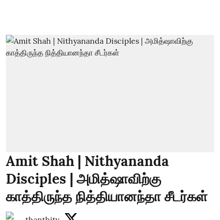
Amit Shah | Nithyananda
Disciples | அமித்ஷாவிற்கு
காத்திருந்த நித்தியானந்தா சீடர்கள்
thanthitv