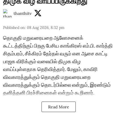
திமுக விழ வாய்ப்பிருக்கிறது
thanthitv
Published on
:
08 Aug 2026, 8:32 pm
தொகுதி மறுவரையறை ஆலோசனைக்
கூட்டத்திற்குப் பிறகு பேசிய காங்கிரஸ் எம்.பி. கார்த்தி
சிதம்பரம், சீக்கிரம் தேர்தல் வரும் என ஆசை காட்டி
பாஜக விரிக்கும் வலையில் திமுக விழ
வாய்ப்புள்ளதாக தெரிவித்தார். மேலும், காவிரி
விவகாரத்துக்கும் தொகுதி மறுவரையறை
விவகாரத்துக்கும் தொடர்பில்லை என்றும், இரண்டும்
தனித்தனி பிரச்சினைகள் என்றும் கூறினார்.
Read More