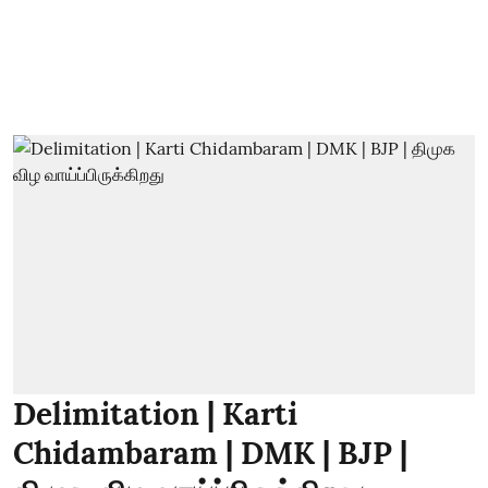
Delimitation | Karti
Chidambaram | DMK | BJP |