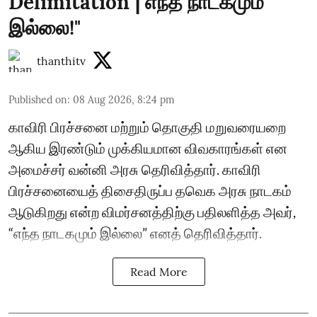
Delimitation"| எந்த நாடகமும்
இல்லை!"
thanthitv
Published on
:
08 Aug 2026, 8:24 pm
காவிரி பிரச்சனை மற்றும் தொகுதி மறுவரையறை
ஆகிய இரண்டும் முக்கியமான விவகாரங்கள் என
அமைச்சர் வன்னி அரசு தெரிவித்தார். காவிரி
பிரச்சனையைத் திசைதிருப்ப தவெக அரசு நாடகம்
ஆடுகிறது என்ற விமர்சனத்திற்கு பதிலளித்த அவர்,
“எந்த நாடகமும் இல்லை” எனத் தெரிவித்தார்.
Read More