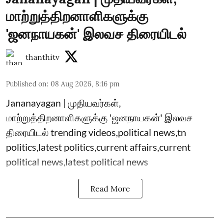
மாற்றுத்திறனாளிகளுக்கு
'ஜனநாயகன்' இலவச திரையிடல்
thanthitv
Published on
:
08 Aug 2026, 8:16 pm
Jananayagan | முதியவர்கள்,
மாற்றுத்திறனாளிகளுக்கு 'ஜனநாயகன்' இலவச
திரையிடல் trending videos,political news,tn
politics,latest politics,current affairs,current
political news,latest political news
Read More