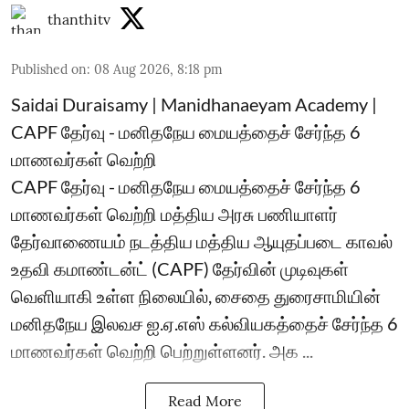
thanthitv
Published on
:
08 Aug 2026, 8:18 pm
Saidai Duraisamy | Manidhanaeyam Academy |
CAPF தேர்வு - மனிதநேய மையத்தைச் சேர்ந்த 6
மாணவர்கள் வெற்றி
CAPF தேர்வு - மனிதநேய மையத்தைச் சேர்ந்த 6
மாணவர்கள் வெற்றி மத்திய அரசு பணியாளர்
தேர்வாணையம் நடத்திய மத்திய ஆயுதப்படை காவல்
உதவி கமாண்டன்ட் (CAPF) தேர்வின் முடிவுகள்
வெளியாகி உள்ள நிலையில், சைதை துரைசாமியின்
மனிதநேய இலவச ஐ.ஏ.எஸ் கல்வியகத்தைச் சேர்ந்த 6
மாணவர்கள் வெற்றி பெற்றுள்ளனர். அக ...
Read More