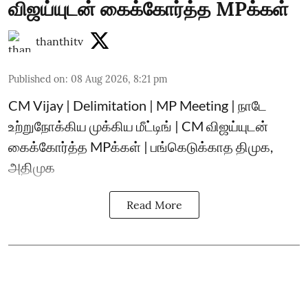
விஜய்யுடன் கைக்கோர்த்த MPக்கள்
thanthitv
Published on
:
08 Aug 2026, 8:21 pm
CM Vijay | Delimitation | MP Meeting | நாடே
உற்றுநோக்கிய முக்கிய மீட்டிங் | CM விஜய்யுடன்
கைக்கோர்த்த MPக்கள் | பங்கெடுக்காத திமுக,
அதிமுக
Read More