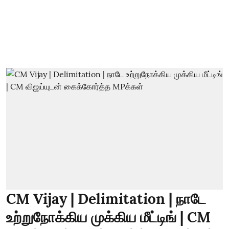
CM Vijay | Delimitation | நாடே
உற்றுநோக்கிய முக்கிய மீட்டிங் | CM