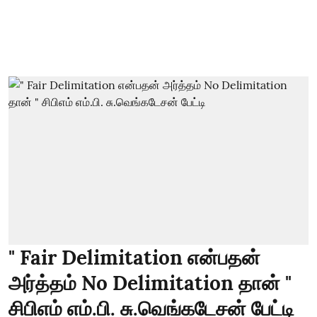
" Fair Delimitation என்பதன்
அர்த்தம் No Delimitation தான் "
சிபிஎம் எம்.பி. சு.வெங்கடேசன் பேட்டி