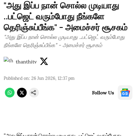
"அது இப்ப நான் சொல்ல முடியாது
..பட்ஜெட் வரும்போது நீங்களே
தெரிஞ்சுப்பீங்க" - அமைச்சர் சூசகம்
"அது இப்ப நான் சொல்ல முடியாது ..பட்ஜெட் வரும்போது
நீங்களே தெரிஞ்சுப்பீங்க" - அமைச்சர் சூசகம்
thanthitv
Published on
:
26 Jun 2026, 12:37 pm
Follow Us
"அது இப்ப நான் சொல்ல முடியாது ..பட்ஜெட் வரும்போது