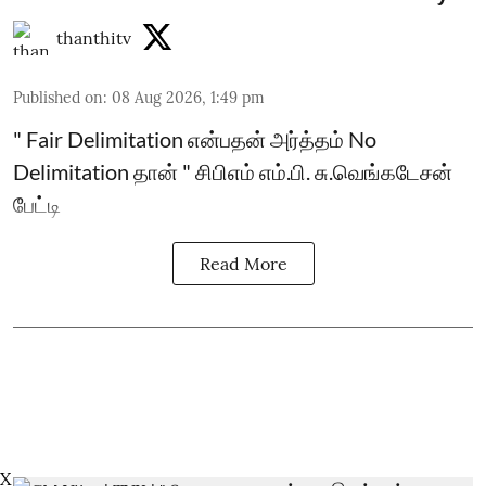
thanthitv
Published on
:
08 Aug 2026, 1:49 pm
" Fair Delimitation என்பதன் அர்த்தம் No
Delimitation தான் " சிபிஎம் எம்.பி. சு.வெங்கடேசன்
பேட்டி
Read More
X