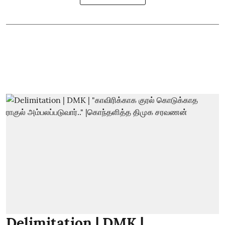
Delimitation | DMK |