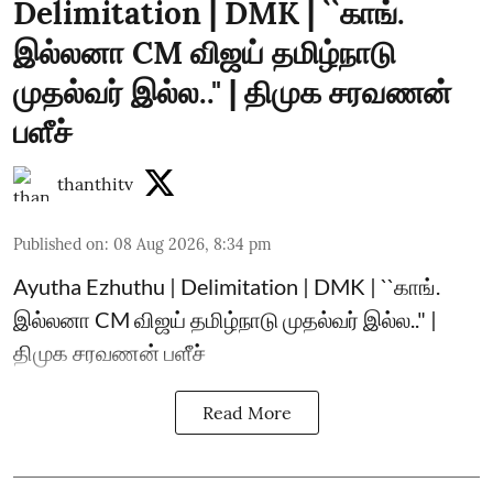
Delimitation | DMK | ``காங்.
இல்லனா CM விஜய் தமிழ்நாடு
முதல்வர் இல்ல.." | திமுக சரவணன்
பளீச்
thanthitv
Published on
:
08 Aug 2026, 8:34 pm
Ayutha Ezhuthu | Delimitation | DMK | ``காங்.
இல்லனா CM விஜய் தமிழ்நாடு முதல்வர் இல்ல.." |
திமுக சரவணன் பளீச்
Read More