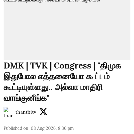
DMK | TVK | Congress | "திமுக
இதுபோல எத்தனையோ கூட்டம்
கூட்டியுள்ளது.. அல்வா மாதிரி
வாங்குனீங்க"
thanthitv
Published on
:
08 Aug 2026, 8:36 pm