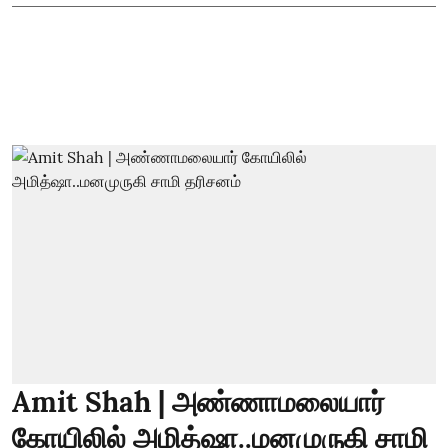
Amit Shah | அண்ணாமலையார்
கோயிலில் அமித்ஷா..மனமுருகி சாமி