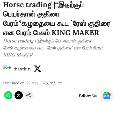
Horse trading |“இதற்குப்
பெயர்தான் குதிரை
பேரம்”கழுதையை கூட `ரேஸ் குதிரை'
என பேரம் பேசும் KING MAKER
Horse trading |“இதற்குப் பெயர்தான் குதிரை
பேரம்”கழுதையை கூட `ரேஸ் குதிரை' என பேரம் பேசும்
KING MAKER
thanthitv
Published on
:
27 May 2026, 9:21 am
Follow Us