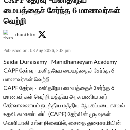
CAPF தேர்வு -மனிதநேய
மையத்தைச் சேர்ந்த 6 மாணவர்கள்
வெற்றி
thanthitv
Published on
:
08 Aug 2026, 8:18 pm
Saidai Duraisamy | Manidhanaeyam Academy |
CAPF தேர்வு - மனிதநேய மையத்தைச் சேர்ந்த 6
மாணவர்கள் வெற்றி
CAPF தேர்வு - மனிதநேய மையத்தைச் சேர்ந்த 6
மாணவர்கள் வெற்றி மத்திய அரசு பணியாளர்
தேர்வாணையம் நடத்திய மத்திய ஆயுதப்படை காவல்
உதவி கமாண்டன்ட் (CAPF) தேர்வின் முடிவுகள்
வெளியாகி உள்ள நிலையில், சைதை துரைசாமியின்