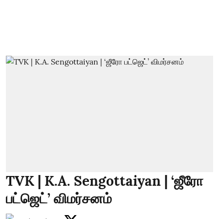
TVK | K.A. Sengottaiyan | ‘ஜீரோ
பட்ஜெட்’ விமர்சனம்