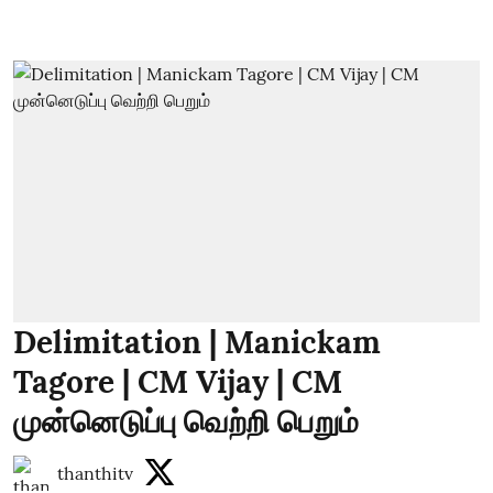
Delimitation | Manickam
Tagore | CM Vijay | CM
முன்னெடுப்பு வெற்றி பெறும்
thanthitv