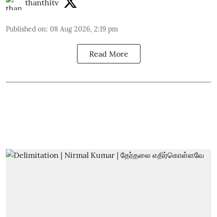
thanthitv
Published on
:
08 Aug 2026, 2:19 pm
Read More