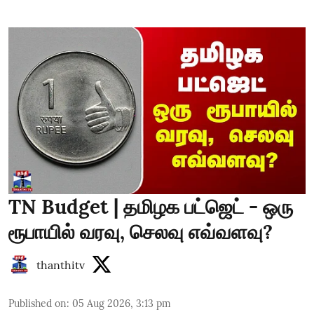
TN Budget | தமிழக பட்ஜெட் - ஒரு
ரூபாயில் வரவு, செலவு எவ்வளவு?
thanthitv
Published on
:
05 Aug 2026, 3:13 pm