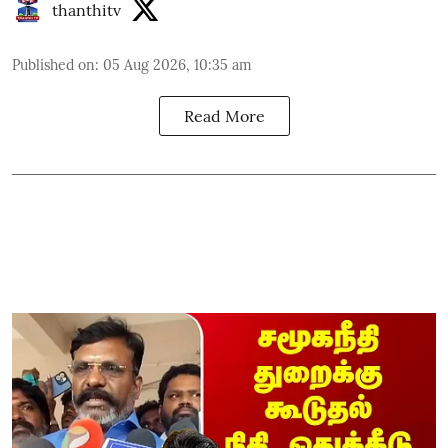
thanthitv
Published on
:
05 Aug 2026, 10:35 am
Read More