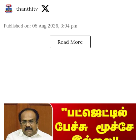
thanthitv
Published on
:
05 Aug 2026, 3:04 pm
Read More