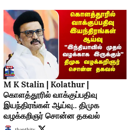
M K Stalin | Kolathur |
கொளத்தூரில் வாக்குப்பதிவு
இயந்திரங்கள் ஆய்வு.. திமுக
வழக்கறிஞர் சொன்ன தகவல்
thanthitv