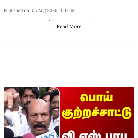
Published on
:
05 Aug 2026, 3:07 pm
Read More