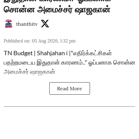
சொன்ன அமைச்சர் ஷாஜகான்
thanthitv
Published on
:
05 Aug 2026, 1:32 pm
TN Budget | Shahjahan i |"எதிர்க்கட்சிகள்
பதற்றமடைய இதுதான் காரணம்.." ஓப்பனாக சொன்ன
அமைச்சர் ஷாஜகான்
Read More