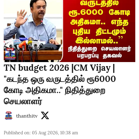
TN budget 2026 |CM Vijay |
"கடந்த ஒரு வருடத்தில் ரூ6000
கோடி அதிகமா.." நிதித்துறை
செயலாளர்
thanthitv
Published on
:
05 Aug 2026, 10:38 am