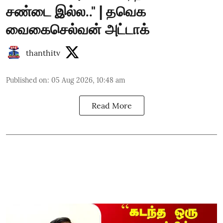
சண்டை இல்ல.." | தவெக
வைகைசெல்வன் அட்டாக்
thanthitv
Published on
:
05 Aug 2026, 10:48 am
Read More