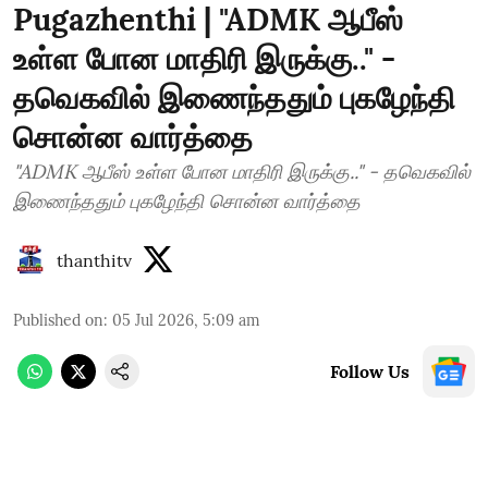
Pugazhenthi | "ADMK ஆபீஸ்
உள்ள போன மாதிரி இருக்கு.." -
தவெகவில் இணைந்ததும் புகழேந்தி
சொன்ன வார்த்தை
"ADMK ஆபீஸ் உள்ள போன மாதிரி இருக்கு.." - தவெகவில்
இணைந்ததும் புகழேந்தி சொன்ன வார்த்தை
thanthitv
Published on
:
05 Jul 2026, 5:09 am
Follow Us