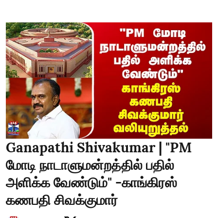
Ganapathi Shivakumar | "PM
மோடி நாடாளுமன்றத்தில் பதில்
அளிக்க வேண்டும்" -காங்கிரஸ்
கணபதி சிவக்குமார்