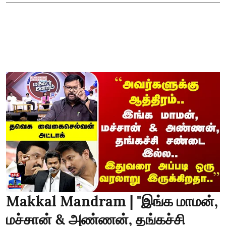
Makkal Mandram | "இங்க மாமன்,
மச்சான் & அண்ணன், தங்கச்சி