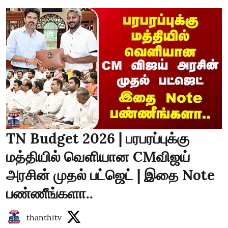
TN Budget 2026 | பரபரப்புக்கு
மத்தியில் வெளியான CMவிஜய்
அரசின் முதல் பட்ஜெட் | இதை Note
பண்ணீங்களா..
thanthitv