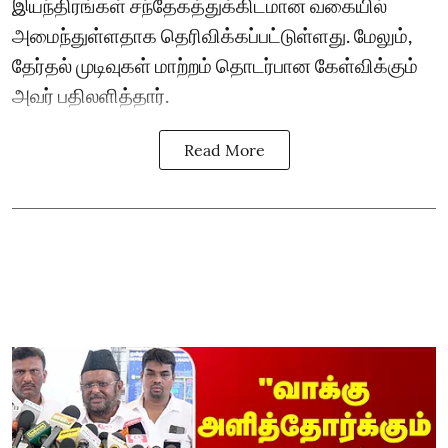
இயந்திரங்கள் சந்தேகத்துக்கிடமான வகையில்
அமைந்துள்ளதாக தெரிவிக்கப்பட்டுள்ளது. மேலும்,
தேர்தல் முடிவுகள் மாற்றம் தொடர்பான கேள்விக்கும்
அவர் பதிலளித்தார்.
Read More