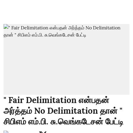
" Fair Delimitation என்பதன்
அர்த்தம் No Delimitation தான் "
சிபிஎம் எம்.பி. சு.வெங்கடேசன் பேட்டி