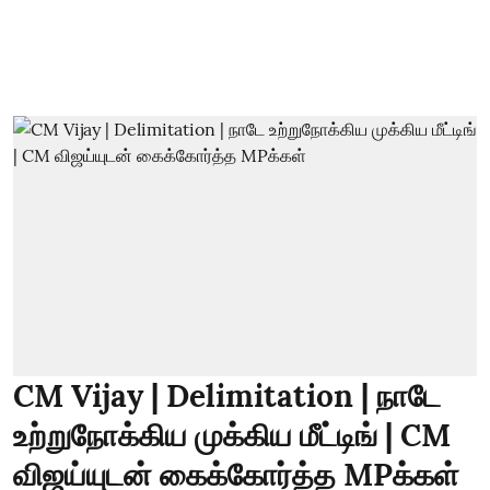
CM Vijay | Delimitation | நாடே
உற்றுநோக்கிய முக்கிய மீட்டிங் | CM
விஜய்யுடன் கைக்கோர்த்த MPக்கள்