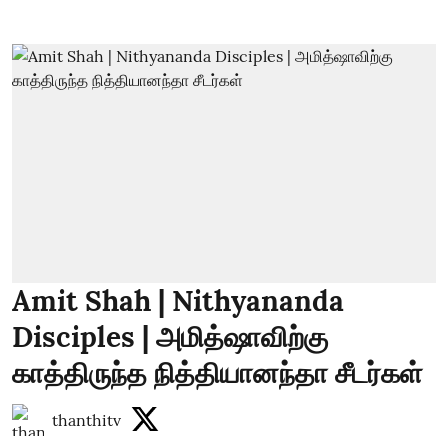
Amit Shah | Nithyananda
Disciples | அமித்ஷாவிற்கு
காத்திருந்த நித்தியானந்தா சீடர்கள்
thanthitv