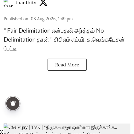
thanthitv
Published on
:
08 Aug 2026, 1:49 pm
" Fair Delimitation என்பதன் அர்த்தம் No
Delimitation தான் " சிபிஎம் எம்.பி. சு.வெங்கடேசன்
பேட்டி
Read More
X