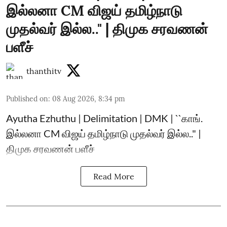
இல்லனா CM விஜய் தமிழ்நாடு
முதல்வர் இல்ல.." | திமுக சரவணன்
பளீச்
thanthitv
Published on
:
08 Aug 2026, 8:34 pm
Ayutha Ezhuthu | Delimitation | DMK | ``காங்.
இல்லனா CM விஜய் தமிழ்நாடு முதல்வர் இல்ல.." |
திமுக சரவணன் பளீச்
Read More