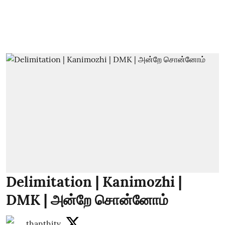
Delimitation | Kanimozhi |
DMK | அன்றே சொன்னோம்
thanthitv