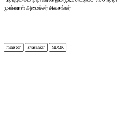
முன்னாள் அமைச்சர் சிவசங்கர்
minister
sivasankar
MDMK