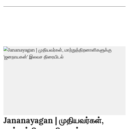
Jananayagan | முதியவர்கள்,