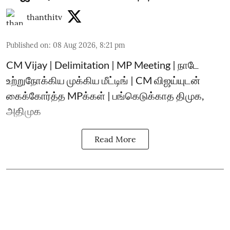
thanthitv
Published on
:
08 Aug 2026, 8:21 pm
CM Vijay | Delimitation | MP Meeting | நாடே
உற்றுநோக்கிய முக்கிய மீட்டிங் | CM விஜய்யுடன்
கைக்கோர்த்த MPக்கள் | பங்கெடுக்காத திமுக,
அதிமுக
Read More