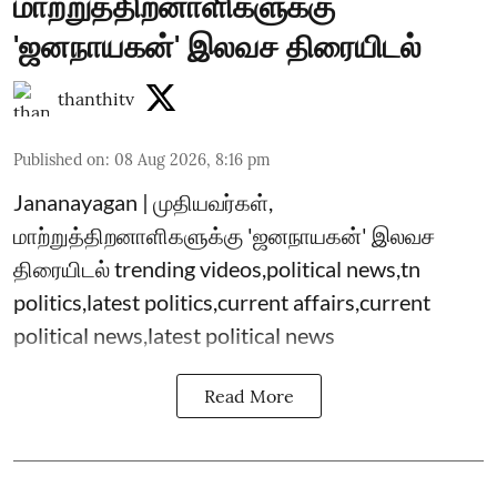
மாற்றுத்திறனாளிகளுக்கு
'ஜனநாயகன்' இலவச திரையிடல்
thanthitv
Published on
:
08 Aug 2026, 8:16 pm
Jananayagan | முதியவர்கள்,
மாற்றுத்திறனாளிகளுக்கு 'ஜனநாயகன்' இலவச
திரையிடல் trending videos,political news,tn
politics,latest politics,current affairs,current
political news,latest political news
Read More