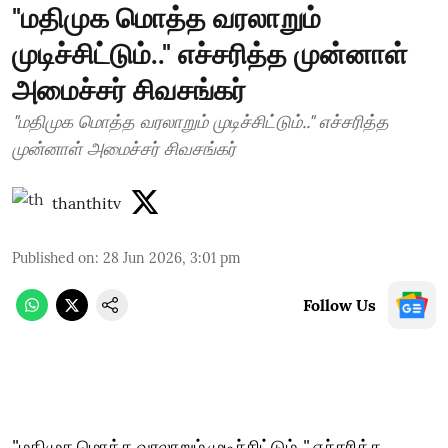
"மதிமுக மொத்த வரலாறும்
முடிச்சிட்டும்.." எச்சரித்த முன்னாள்
அமைச்சர் சிவசங்கர்
"மதிமுக மொத்த வரலாறும் முடிச்சிட்டும்.." எச்சரித்த
முன்னாள் அமைச்சர் சிவசங்கர்
thanthitv
Published on
:
28 Jun 2026, 3:01 pm
Follow Us
"மதிமுக மொத்த வரலாறும் முடிச்சிட்டும்.." எச்சரித்த