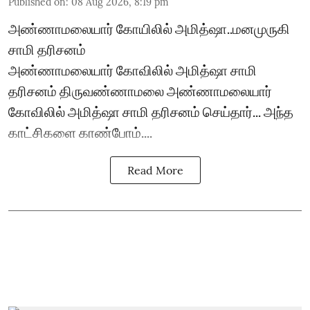
Published on
:
08 Aug 2026, 8:19 pm
அண்ணாமலையார் கோயிலில் அமித்ஷா..மனமுருகி
சாமி தரிசனம்
அண்ணாமலையார் கோவிலில் அமித்ஷா சாமி
தரிசனம் திருவண்ணாமலை அண்ணாமலையார்
கோவிலில் அமித்ஷா சாமி தரிசனம் செய்தார்... அந்த
காட்சிகளை காண்போம்....
Read More