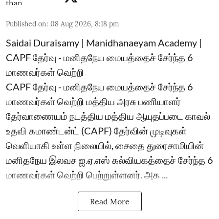
Published on
:
08 Aug 2026, 8:18 pm
Saidai Duraisamy | Manidhanaeyam Academy |
CAPF தேர்வு - மனிதநேய மையத்தைச் சேர்ந்த 6
மாணவர்கள் வெற்றி
CAPF தேர்வு - மனிதநேய மையத்தைச் சேர்ந்த 6
மாணவர்கள் வெற்றி மத்திய அரசு பணியாளர்
தேர்வாணையம் நடத்திய மத்திய ஆயுதப்படை காவல்
உதவி கமாண்டன்ட் (CAPF) தேர்வின் முடிவுகள்
வெளியாகி உள்ள நிலையில், சைதை துரைசாமியின்
மனிதநேய இலவச ஐ.ஏ.எஸ் கல்வியகத்தைச் சேர்ந்த 6
மாணவர்கள் வெற்றி பெற்றுள்ளனர். அக ...
Read More