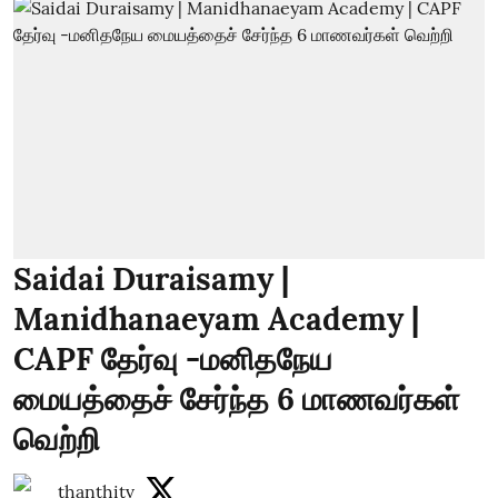
Saidai Duraisamy |
Manidhanaeyam Academy |
CAPF தேர்வு -மனிதநேய
மையத்தைச் சேர்ந்த 6 மாணவர்கள்
வெற்றி
thanthitv