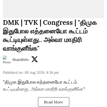
DMK | TVK | Congress | "திமுக
இதுபோல எத்தனையோ கூட்டம்
கூட்டியுள்ளது.. அல்வா மாதிரி
வாங்குனீங்க"
thanthitv
Published on
:
08 Aug 2026, 8:36 pm
"திமுக இதுபோல எத்தனையோ கூட்டம்
கூட்டியுள்ளது.. அல்வா மாதிரி வாங்குனீங்க"
Read More