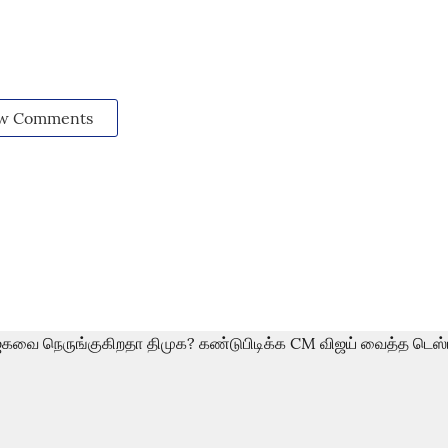
w Comments