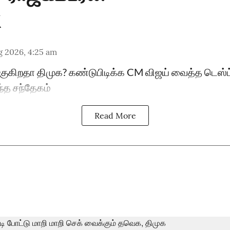
g 2026, 4:25 am
ுகிறதா திமுக? கண்டுபிடிக்க CM விஜய் வைத்த டெஸ்ட்'
ந்த சந்தேகம்
Read More