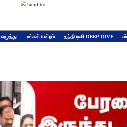
எழுத்து
மக்கள் மன்றம்
தந்தி டிவி DEEP DIVE
ஸ்