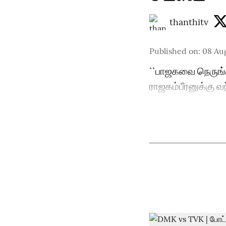
thanthitv
Published on
:
08 Au
``பாஜகவை நெருங்க
ராஜகம்பீரனுக்கு வ