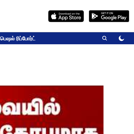
பெஷல் ரிப்போர்ட்