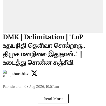
DMK | Delimitation | "LoP
உதயநிதி தெளிவா சொல்றாரு..
திமுக மனநிலை இதுதான்..'' |
உடைத்து சொன்ன சஞ்சீவி
thanthitv
Published on
:
08 Aug 2026, 10:57 am
Read More