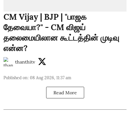
CM Vijay | BJP | "பாஜக
தேவையா?" - CM விஜய்
தலைமையிலான கூட்டத்தின் முடிவு
என்ன?
thanthitv
Published on
:
08 Aug 2026, 11:37 am
Read More