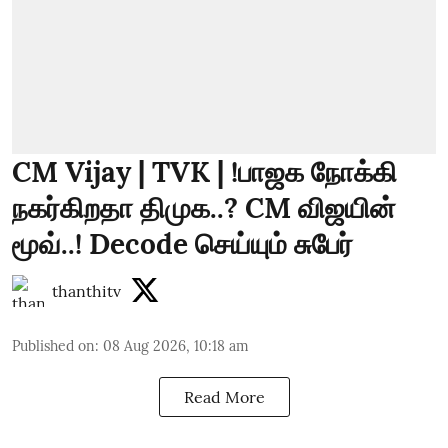
CM Vijay | TVK | !பாஜக நோக்கி
நகர்கிறதா திமுக..? CM விஜயின்
மூவ்..! Decode செய்யும் சுபேர்
thanthitv
Published on
:
08 Aug 2026, 10:18 am
Read More