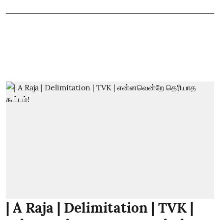
| A Raja | Delimitation | TVK |