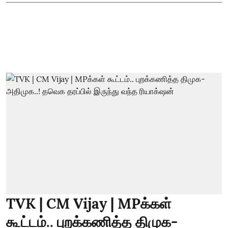
TVK | CM Vijay | MPக்கள்
கூட்டம்.. புறக்கணித்த திமுக-