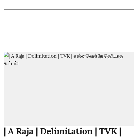
| A Raja | Delimitation | TVK |