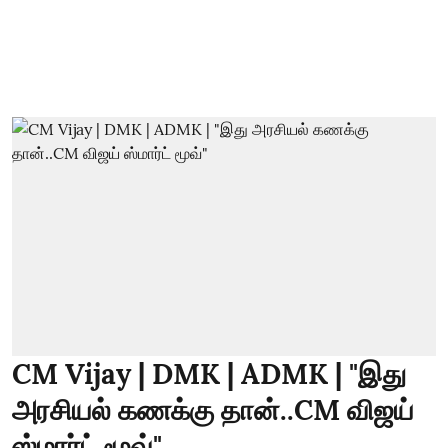
CM Vijay | DMK | ADMK | "இது
அரசியல் கணக்கு தான்..CM விஜய்
ஸ்மார்ட் மூவ்"