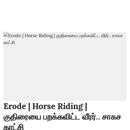
Erode | Horse Riding |
குதிரையை பறக்கவிட்ட வீரர்.. சாகச
காட்சி