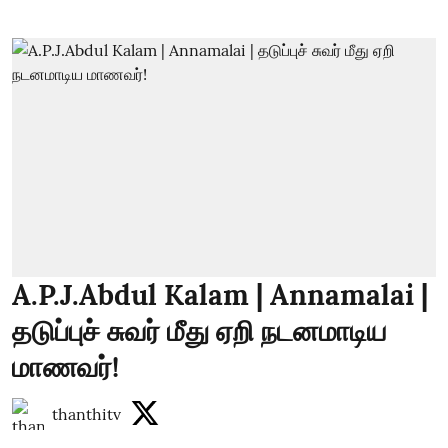
A.P.J.Abdul Kalam | Annamalai |
தடுப்புச் சுவர் மீது ஏறி நடனமாடிய
மாணவர்!
thanthitv