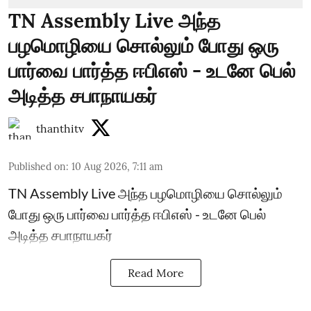
TN Assembly Live அந்த
பழமொழியை சொல்லும் போது ஒரு
பார்வை பார்த்த ஈபிஎஸ் - உடனே பெல்
அடித்த சபாநாயகர்
thanthitv
Published on
:
10 Aug 2026, 7:11 am
TN Assembly Live அந்த பழமொழியை சொல்லும்
போது ஒரு பார்வை பார்த்த ஈபிஎஸ் - உடனே பெல்
அடித்த சபாநாயகர்
Read More