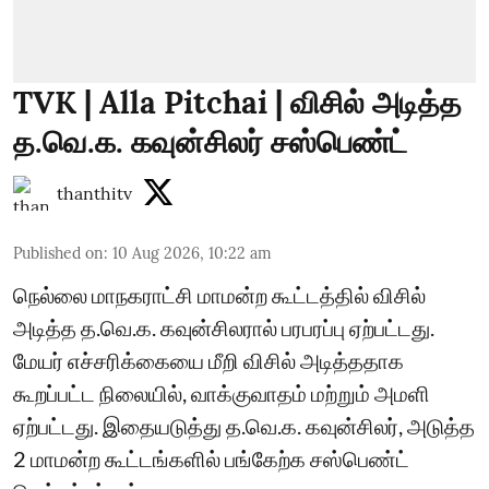
TVK | Alla Pitchai | விசில் அடித்த
த.வெ.க. கவுன்சிலர் சஸ்பெண்ட்
thanthitv
Published on
:
10 Aug 2026, 10:22 am
நெல்லை மாநகராட்சி மாமன்ற கூட்டத்தில் விசில்
அடித்த த.வெ.க. கவுன்சிலரால் பரபரப்பு ஏற்பட்டது.
மேயர் எச்சரிக்கையை மீறி விசில் அடித்ததாக
கூறப்பட்ட நிலையில், வாக்குவாதம் மற்றும் அமளி
ஏற்பட்டது. இதையடுத்து த.வெ.க. கவுன்சிலர், அடுத்த
2 மாமன்ற கூட்டங்களில் பங்கேற்க சஸ்பெண்ட்