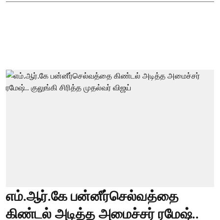
எம்.ஆர்.கே பன்னீர்செல்வத்தை
கிண்டல் அடித்த அமைச்சர் ரமேஷ்..