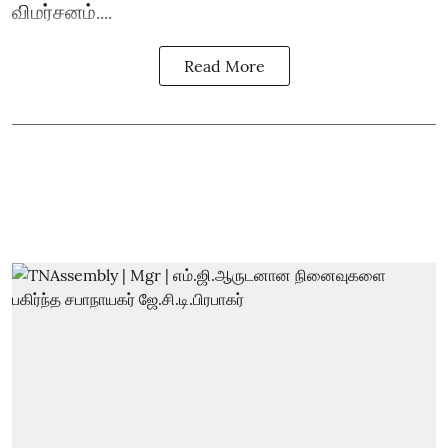
விமர்சனம்....
Read More