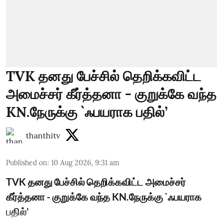
TVK தனது பேச்சில் தெறிக்கவிட்ட
அமைச்சர் கீர்த்தனா - குறுக்கே வந்த
KN.நேருக்கு `ஃபயராக பதில்’
thanthitv
Published on
:
10 Aug 2026, 9:31 am
TVK தனது பேச்சில் தெறிக்கவிட்ட அமைச்சர்
கீர்த்தனா - குறுக்கே வந்த KN.நேருக்கு `ஃபயராக
பதில்’