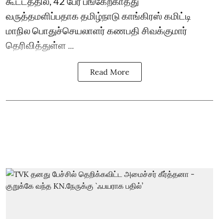
கூட்டத்தில், 42 பேர் பங்கேற்காதது
வருத்தமளிப்பதாக தமிழ்நாடு காங்கிரஸ் கமிட்டி
மாநில பொதுச்செயலாளர் கணபதி சிவக்குமார்
தெரிவித்துள்ள ...
Read More