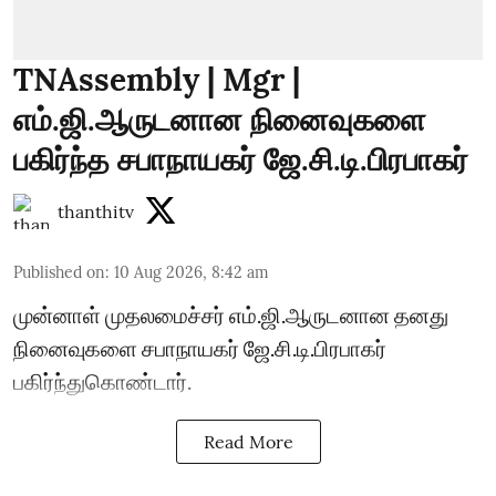
TNAssembly | Mgr |
எம்.ஜி.ஆருடனான நினைவுகளை
பகிர்ந்த சபாநாயகர் ஜே.சி.டி.பிரபாகர்
thanthitv
Published on
:
10 Aug 2026, 8:42 am
முன்னாள் முதலமைச்சர் எம்.ஜி.ஆருடனான தனது
நினைவுகளை சபாநாயகர் ஜே.சி.டி.பிரபாகர்
பகிர்ந்துகொண்டார்.
Read More