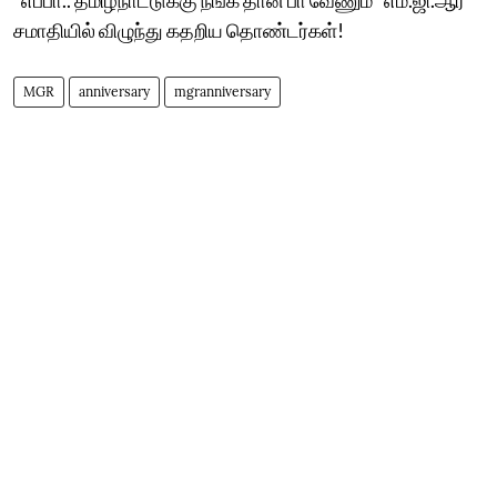
சமாதியில் விழுந்து கதறிய தொண்டர்கள்!
MGR
anniversary
mgranniversary