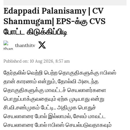
Edappadi Palanisamy | CV
Shanmugam| EPS-க்கு CVS
போட்ட கிடுக்கிப்பிடி
thanthitv
Published on
:
10 Aug 2026, 8:57 am
தேர்தலில் வெற்றி பெற்ற தொகுதிகளுக்கு ஈபிஎஸ்
தான் காரணம் என்றும், தோல்வி அடைந்த
தொகுதிகளுக்கு மாவட்டச் செயலாளர்களை
பொறுப்பாக்குவதையும் ஏற்க முடியாது என்று
சி.வி.சண்முகம் பேட்டி.. அதிமுக பொதுச்
செயலாளரை போல் இல்லாமல், சேலம் மாவட்ட
செயலாளரை போல் ஈபிஎஸ் செயல்படுவதாகவும்