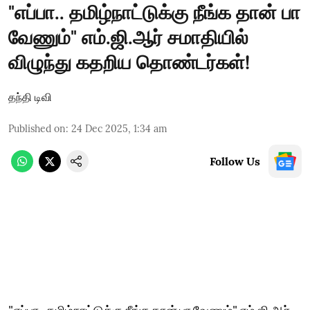
"எப்பா.. தமிழ்நாட்டுக்கு நீங்க தான் பா
வேணும்" எம்.ஜி.ஆர் சமாதியில்
விழுந்து கதறிய தொண்டர்கள்!
தந்தி டிவி
Published on
:
24 Dec 2025, 1:34 am
Follow Us
"எப்பா.. தமிழ்நாட்டுக்கு நீங்க தான் பா வேணும்" எம்.ஜி.ஆர்