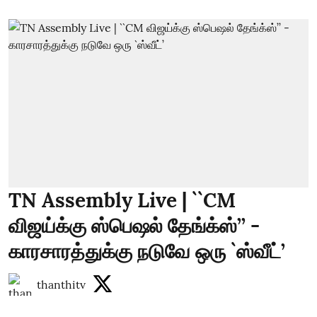
TN Assembly Live | ``CM
விஜய்க்கு ஸ்பெஷல் தேங்க்ஸ்’’ -
காரசாரத்துக்கு நடுவே ஒரு `ஸ்வீட்’
thanthitv