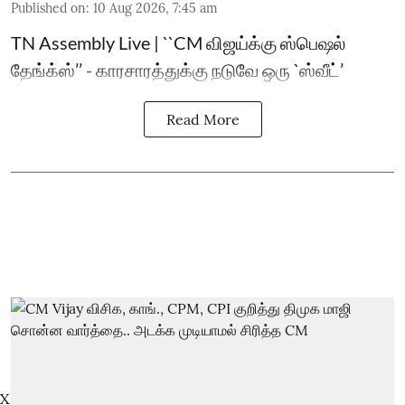
Published on
:
10 Aug 2026, 7:45 am
TN Assembly Live | ``CM விஜய்க்கு ஸ்பெஷல்
தேங்க்ஸ்’’ - காரசாரத்துக்கு நடுவே ஒரு `ஸ்வீட்’
Read More
X