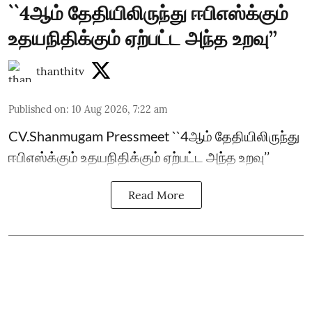
``4ஆம் தேதியிலிருந்து ஈபிஎஸ்க்கும்
உதயநிதிக்கும் ஏற்பட்ட அந்த உறவு’’
thanthitv
Published on
:
10 Aug 2026, 7:22 am
CV.Shanmugam Pressmeet ``4ஆம் தேதியிலிருந்து
ஈபிஎஸ்க்கும் உதயநிதிக்கும் ஏற்பட்ட அந்த உறவு’’
Read More