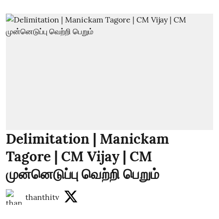
Delimitation | Manickam
Tagore | CM Vijay | CM
முன்னெடுப்பு வெற்றி பெறும்
thanthitv