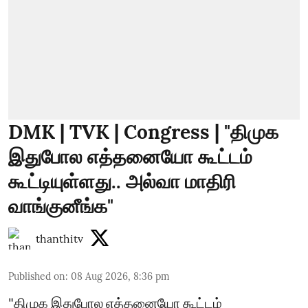
DMK | TVK | Congress | "திமுக
இதுபோல எத்தனையோ கூட்டம்
கூட்டியுள்ளது.. அல்வா மாதிரி
வாங்குனீங்க"
thanthitv
Published on
:
08 Aug 2026, 8:36 pm
"திமுக இதுபோல எத்தனையோ கூட்டம்