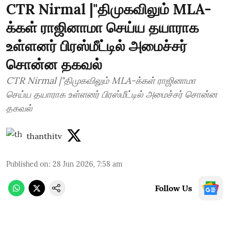
CTR Nirmal |"திமுகவிலும் MLA-
க்கள் ராஜினாமா செய்ய தயாராக
உள்ளனர் பிரஸ்மீட்டில் அமைச்சர்
சொன்ன தகவல்
CTR Nirmal |"திமுகவிலும் MLA-க்கள் ராஜினாமா
செய்ய தயாராக உள்ளனர் பிரஸ்மீட்டில் அமைச்சர் சொன்ன
தகவல்
thanthitv
Published on
:
28 Jun 2026, 7:58 am
Follow Us