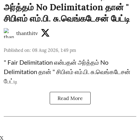
அர்த்தம் No Delimitation தான் "
சிபிஎம் எம்.பி. சு.வெங்கடேசன் பேட்டி
thanthitv
Published on
:
08 Aug 2026, 1:49 pm
" Fair Delimitation என்பதன் அர்த்தம் No
Delimitation தான் " சிபிஎம் எம்.பி. சு.வெங்கடேசன்
பேட்டி
Read More
X