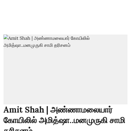
Amit Shah | அண்ணாமலையார்
கோயிலில் அமித்ஷா..மனமுருகி சாமி
தரிசனம்