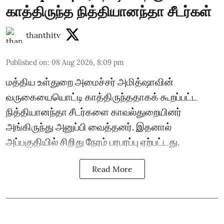
காத்திருந்த நித்தியானந்தா சீடர்கள்
thanthitv
Published on
:
08 Aug 2026, 8:09 pm
மத்திய உள்துறை அமைச்சர் அமித்ஷாவின்
வருகையையொட்டி காத்திருந்ததாகக் கூறப்பட்ட
நித்தியானந்தா சீடர்களை காவல்துறையினர்
அங்கிருந்து அனுப்பி வைத்தனர். இதனால்
அப்பகுதியில் சிறிது நேரம் பரபரப்பு ஏற்பட்டது.
Read More