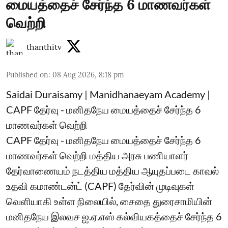
மையத்தைச் சேர்ந்த 6 மாணவர்கள்
வெற்றி
thanthitv
Published on
:
08 Aug 2026, 8:18 pm
Saidai Duraisamy | Manidhanaeyam Academy |
CAPF தேர்வு - மனிதநேய மையத்தைச் சேர்ந்த 6
மாணவர்கள் வெற்றி
CAPF தேர்வு - மனிதநேய மையத்தைச் சேர்ந்த 6
மாணவர்கள் வெற்றி மத்திய அரசு பணியாளர்
தேர்வாணையம் நடத்திய மத்திய ஆயுதப்படை காவல்
உதவி கமாண்டன்ட் (CAPF) தேர்வின் முடிவுகள்
வெளியாகி உள்ள நிலையில், சைதை துரைசாமியின்
மனிதநேய இலவச ஐ.ஏ.எஸ் கல்வியகத்தைச் சேர்ந்த 6