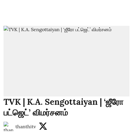
TVK | K.A. Sengottaiyan | ‘ஜீரோ
பட்ஜெட்’ விமர்சனம்
thanthitv