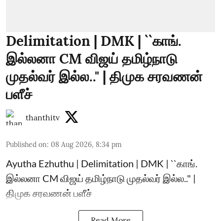
Delimitation | DMK | ``காங்.
இல்லனா CM விஜய் தமிழ்நாடு
முதல்வர் இல்ல.." | திமுக சரவணன்
பளீச்
thanthitv
Published on
:
08 Aug 2026, 8:34 pm
Ayutha Ezhuthu | Delimitation | DMK | ``காங்.
இல்லனா CM விஜய் தமிழ்நாடு முதல்வர் இல்ல.." |
திமுக சரவணன் பளீச்
Read More