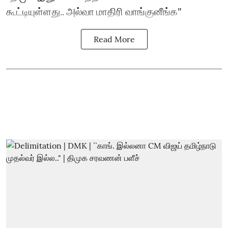
கூட்டியுள்ளது.. அல்வா மாதிரி வாங்குனீங்க"
Read More