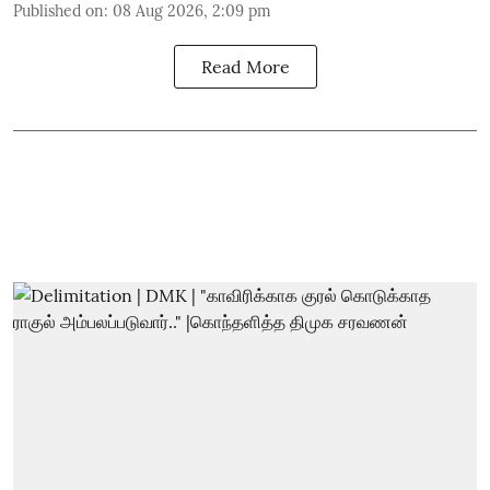
Published on
:
08 Aug 2026, 2:09 pm
Read More