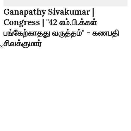
Ganapathy Sivakumar |
Congress | "42 எம்.பி.க்கள்
பங்கேற்காதது வருத்தம்" - கணபதி
சிவக்குமார்
X
thanthitv
Published on
:
10 Aug 2026, 9:52 am
Ganapathy Sivakumar | Congress | "தொகுதி
மறுசீரமைப்பு விவகாரம் - 42 எம்.பி.க்கள்
பங்கேற்காதது வருத்தம்" - கணபதி சிவக்குமார்
"தொகுதி மறுசீரமைப்பு விவகாரம் - 42 எம்.பி.க்கள்
பங்கேற்காதது வருத்தம்" தொகுதி மறுசீரமைப்பு
விவகாரம் தொடர்பாக, நடைபெற்ற எம்.பி.க்கள்