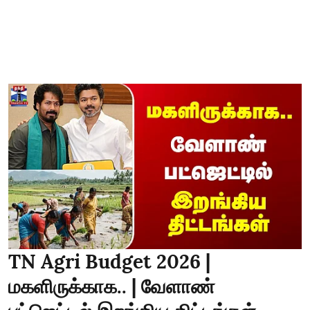
TN Agri Budget 2026 |
மகளிருக்காக.. | வேளாண்