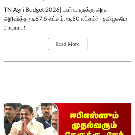
TN Agri Budget 2026| யார் யாருக்கு அரசு
அறிவித்த ரூ.67.5 லட்சம், ரூ.50 லட்சம்? - தமிழகமே
ரெடியா..!
Read More