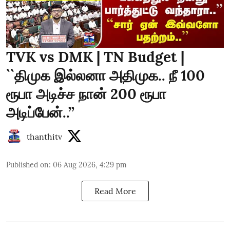
TVK vs DMK | TN Budget |
``திமுக இல்லனா அதிமுக.. நீ 100
ரூபா அடிச்ச நான் 200 ரூபா
அடிப்பேன்..’’
thanthitv
Published on
:
06 Aug 2026, 4:29 pm
Read More