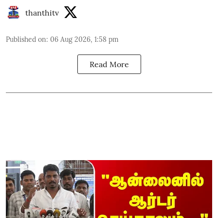
thanthitv
Published on
:
06 Aug 2026, 1:58 pm
Read More