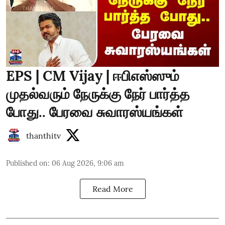
EPS | CM Vijay | ஈபிஎஸ்ஸும்
முதல்வரும் நேருக்கு நேர் பார்த்த
போது.. பேரவை சுவாரஸ்யங்கள்
thanthitv
Published on
:
06 Aug 2026, 9:06 am
Read More