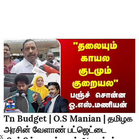
Tn Budget | O.S Manian | தமிழக
அரசின் வேளாண் பட்ஜெட்டை
X