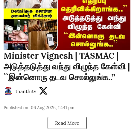
Minister Vignesh | TASMAC |
அடுத்தடுத்து வந்து விழுந்த கேள்வி |
``இன்னொரு தடவ சொல்லுங்க..’’
thanthitv
Published on
:
06 Aug 2026, 12:41 pm
Read More