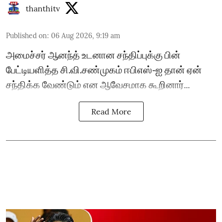
thanthitv
Published on
:
06 Aug 2026, 9:19 am
அமைச்சர் ஆனந்த் உடனான சந்திப்புக்கு பின்
பேட்டியளித்த சி.வி.சண்முகம் ஈபிஎஸ்-ஐ தான் ஏன்
சந்திக்க வேண்டும் என ஆவேசமாக கூறினார்...
Read More