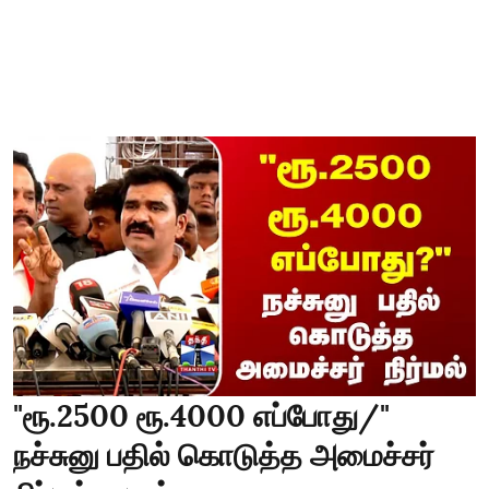
"ரூ.2500 ரூ.4000 எப்போது/"
நச்சுனு பதில் கொடுத்த அமைச்சர்