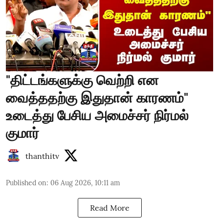
"திட்டங்களுக்கு வெற்றி என
வைத்ததற்கு இதுதான் காரணம்"
உடைத்து பேசிய அமைச்சர் நிர்மல்
குமார்
thanthitv
Published on
:
06 Aug 2026, 10:11 am
Read More