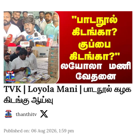
TVK | Loyola Mani | பாடநூல் கழக
கிடங்கு ஆய்வு
thanthitv
Published on
:
06 Aug 2026, 1:59 pm