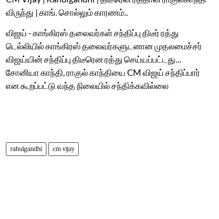
விருந்து | காங். சொல்லும் காரணம்..
விஜய் - காங்கிரஸ் தலைவர்கள் சந்திப்பு திடீர் ரத்து
டெல்லியில் காங்கிரஸ் தலைவர்களுடனான முதலமைச்சர்
விஜய்யின் சந்திப்பு திடீரென ரத்து செய்யப்பட்டது...
சோனியா காந்தி, ராகுல் காந்தியை CM விஜய் சந்திப்பார்
என கூறப்பட்டு வந்த நிலையில் சந்திக்கவில்லை
rahulgandhi
cm vijay