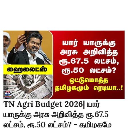
TN Agri Budget 2026| யார்
யாருக்கு அரசு அறிவித்த ரூ.67.5
லட்சம், ரூ.50 லட்சம்? - தமிழகமே