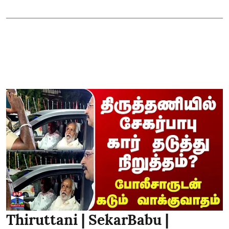
Thiruttani | SekarBabu |