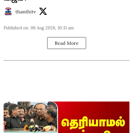
thanthitv
Published on
:
06 Aug 2026, 10:31 am
Read More