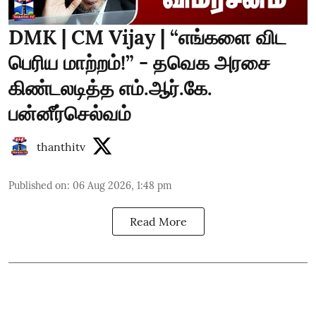
DMK | CM Vijay | “எங்களை விட
பெரிய மாற்றம்!” - தவெக அரசை
கிண்டலடித்த எம்.ஆர்.கே.
பன்னீர்செல்வம்
thanthitv
Published on
:
06 Aug 2026, 1:48 pm
Read More