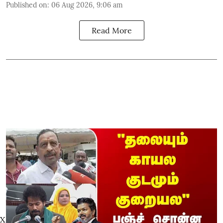
Published on
:
06 Aug 2026, 9:06 am
Read More
X