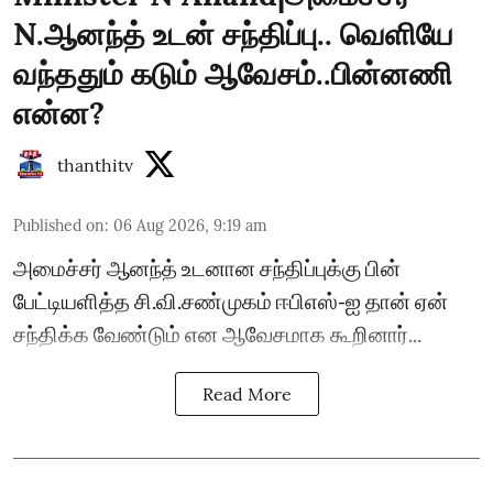
N.ஆனந்த் உடன் சந்திப்பு.. வெளியே
வந்ததும் கடும் ஆவேசம்..பின்னணி
என்ன?
thanthitv
Published on
:
06 Aug 2026, 9:19 am
அமைச்சர் ஆனந்த் உடனான சந்திப்புக்கு பின்
பேட்டியளித்த சி.வி.சண்முகம் ஈபிஎஸ்-ஐ தான் ஏன்
சந்திக்க வேண்டும் என ஆவேசமாக கூறினார்...
Read More