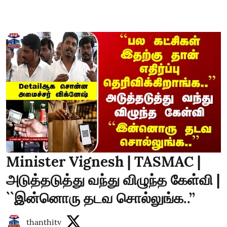
Minister Vignesh | TASMAC |
அடுத்தடுத்து வந்து விழுந்த கேள்வி |
``இன்னொரு தடவ சொல்லுங்க..’’
thanthitv