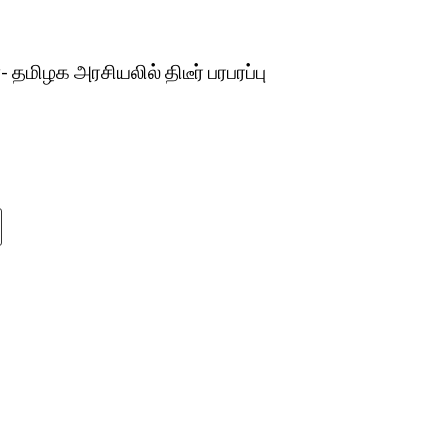
ிழக அரசியலில் திடீர் பரபரப்பு