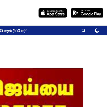
பெஷல் ரிப்போர்ட்