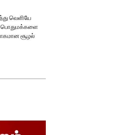
ிந்து வெளியே
ும் பொதுமக்களை
ற்சாகமான சூழல்