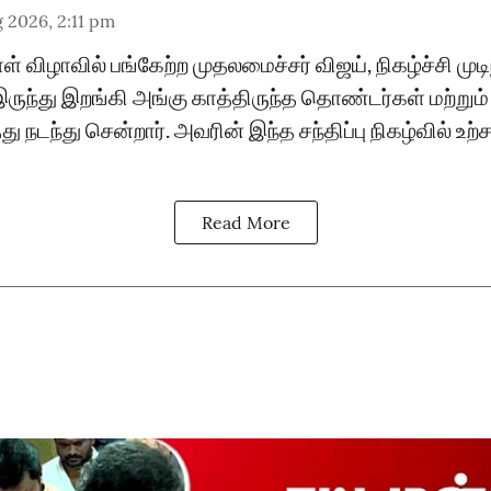
 2026, 2:11 pm
் விழாவில் பங்கேற்ற முதலமைச்சர் விஜய், நிகழ்ச்சி முட
இருந்து இறங்கி அங்கு காத்திருந்த தொண்டர்கள் மற்ற
நடந்து சென்றார். அவரின் இந்த சந்திப்பு நிகழ்வில் உ
Read More