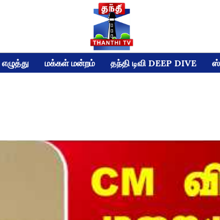
எழுத்து
மக்கள் மன்றம்
தந்தி டிவி DEEP DIVE
ஸ்