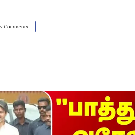
w Comments