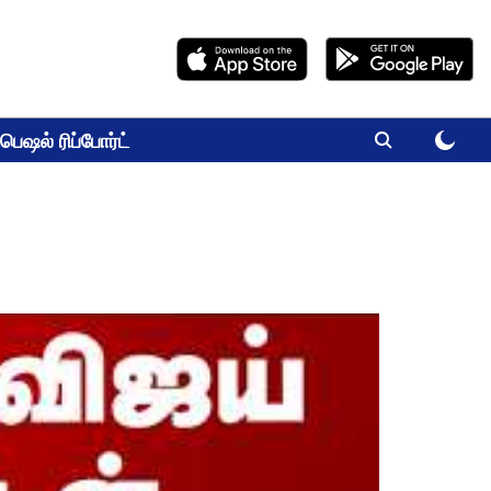
பெஷல் ரிப்போர்ட்