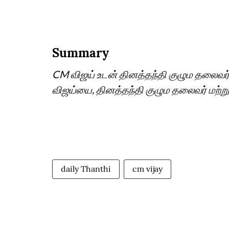
Summary
CM விஜய் உடன் தினத்தந்தி குழும தலைவர்,
விஜய்யை, தினத்தந்தி குழும தலைவர் மற்றும
daily Thanthi
cm vijay