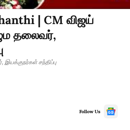
hanthi | CM விஜய்
ழும தலைவர்,
ு
இயக்குநர்கள் சந்திப்பு
Follow Us