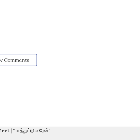
w Comments