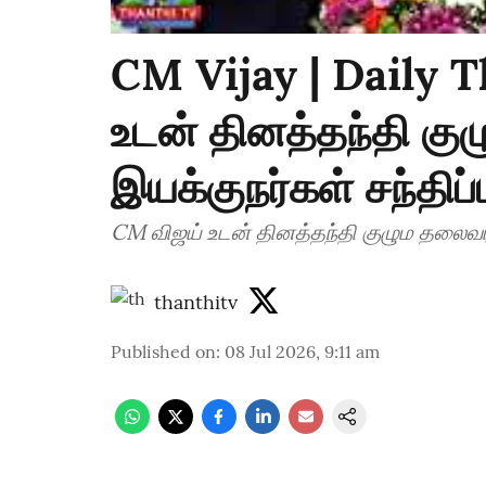
CM Vijay | Daily T
உடன் தினத்தந்தி கு
இயக்குநர்கள் சந்திப்ப
CM விஜய் உடன் தினத்தந்தி குழும தலைவர், 
thanthitv
Published on
:
08 Jul 2026, 9:11 am