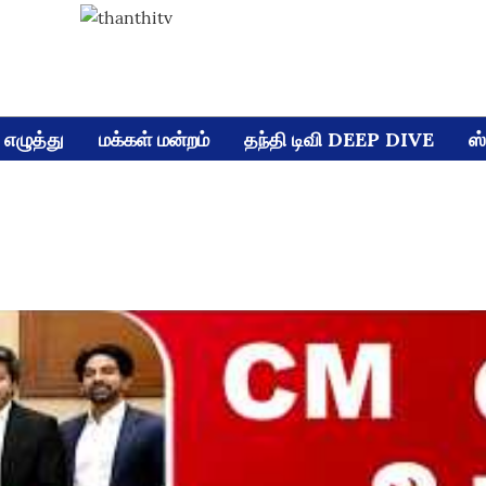
எழுத்து
மக்கள் மன்றம்
தந்தி டிவி DEEP DIVE
ஸ்