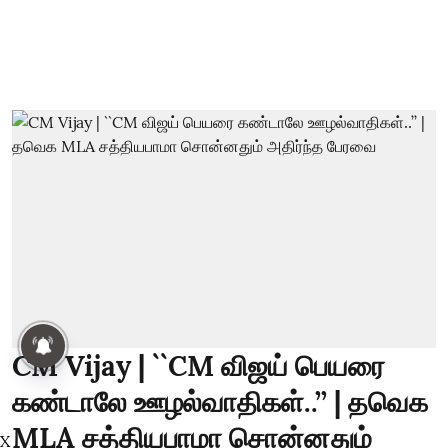
CM Vijay | ``CM விஜய் பெயரை
கண்டாலே ஊழல்வாதிகள்..’’ | தவெக
MLA சத்தியபாமா சொன்னதும்
X