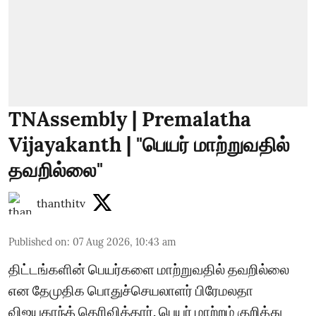
TNAssembly | Premalatha
Vijayakanth | "பெயர் மாற்றுவதில்
தவறில்லை"
thanthitv
Published on
:
07 Aug 2026, 10:43 am
திட்டங்களின் பெயர்களை மாற்றுவதில் தவறில்லை
என தேமுதிக பொதுச்செயலாளர் பிரேமலதா
விஜயகாந்த் தெரிவித்தார். பெயர் மாற்றம் குறித்து