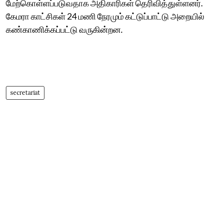
மேற்கொள்ளப்படுவதாக அதிகாரிகள் தெரிவித்துள்ளனர்.
கேமரா காட்சிகள் 24 மணி நேரமும் கட்டுப்பாட்டு அறையில்
கண்காணிக்கப்பட்டு வருகின்றன.
secretariat