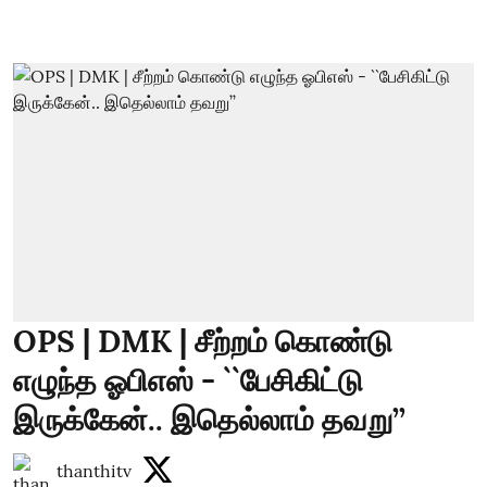
OPS | DMK | சீற்றம் கொண்டு
எழுந்த ஓபிஎஸ் - ``பேசிகிட்டு
இருக்கேன்.. இதெல்லாம் தவறு’’
thanthitv