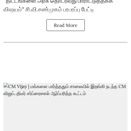
"திட்டங்களை அரசு தொடர்வது பாராட்டுத்தக்க
விஷயம்" சி.வி.சண்முகம் பரபரப்பு பேட்டி
Read More