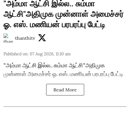
"அம்மா ஆட்சி இல்ல.. சும்மா
ஆட்சி"அதிமுக முன்னாள் அமைச்சர்
ஓ. எஸ். மணியன் பரபரப்பு பேட்டி
thanthitv
Published on
:
07 Aug 2026, 11:10 am
"அம்மா ஆட்சி இல்ல.. சும்மா ஆட்சி"அதிமுக
முன்னாள் அமைச்சர் ஓ. எஸ். மணியன் பரபரப்பு பேட்டி
Read More