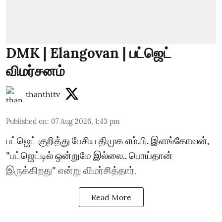
DMK | Elangovan | பட்ஜெட்
விமர்சனம்
thanthitv
Published on
:
07 Aug 2026, 1:43 pm
பட்ஜெட் குறித்து பேசிய திமுக எம்.பி. இளங்கோவன்,
"பட்ஜெட்டில் ஒன்றுமே இல்லை.. பொய்தான்
இருக்கிறது" என்று விமர்சித்தார்.
Read More