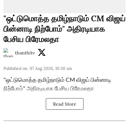
"ஒட்டுமொத்த தமிழ்நாடும் CM விஜய்
பின்னாடி நிற்போம்" அதிரடியாக
பேசிய பிரேமலதா
thanthitv
Published on
:
07 Aug 2026, 10:30 am
"ஒட்டுமொத்த தமிழ்நாடும் CM விஜய் பின்னாடி
நிற்போம்" அதிரடியாக பேசிய பிரேமலதா
Read More