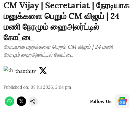
CM Vijay | Secretariat | நேரடியாக
மனுக்களை பெறும் CM விஜய் | 24
மணி நேரமும் ஹைஅலர்ட்டில்
கோட்டை
நேரடியாக மனுக்களை பெறும் CM விஜய் | 24 மணி
நேரமும் ஹைஅலர்ட்டில் கோட்டை
thanthitv
Published on
:
08 Jul 2026, 2:04 pm
Follow Us