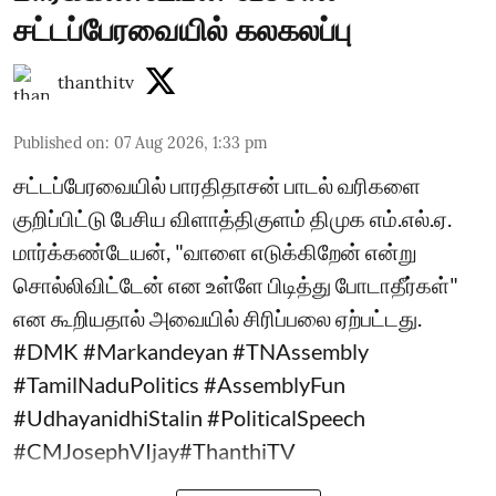
சட்டப்பேரவையில் கலகலப்பு
thanthitv
Published on
:
07 Aug 2026, 1:33 pm
சட்டப்பேரவையில் பாரதிதாசன் பாடல் வரிகளை
குறிப்பிட்டு பேசிய விளாத்திகுளம் திமுக எம்.எல்.ஏ.
மார்க்கண்டேயன், "வாளை எடுக்கிறேன் என்று
சொல்லிவிட்டேன் என உள்ளே பிடித்து போடாதீர்கள்"
என கூறியதால் அவையில் சிரிப்பலை ஏற்பட்டது.
#DMK #Markandeyan #TNAssembly
#TamilNaduPolitics #AssemblyFun
#UdhayanidhiStalin #PoliticalSpeech
#CMJosephVIjay#ThanthiTV